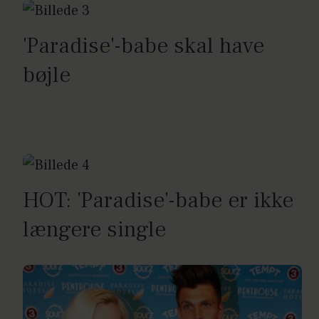
'Paradise'-babe skal have
bøjle
HOT: 'Paradise'-babe er ikke
længere single