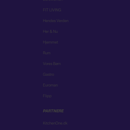
FIT LIVING
Hendes Verden
Her & Nu
Hjemmet
Rum
Vores Børn
Gastro
Euroman
Flipp
PARTNERE
KitchenOne.dk