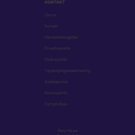
KONTAKT
Om os
Kontakt
Handelsbetingelser
Privatlivspolitik
Cookiepolitik
Tilgængelighedserklæring
Kundeservice
Annoncørinfo
Fortryd aftale
Story House