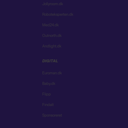
Jollyroom.dk
Roboteksperten.dk
Med24.dk
Outnorth.dk
Andlight.dk
DIGITAL
Euroman.dk
Baby.dk
Flipp
Findalt
Sponsoreret