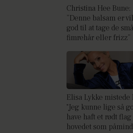
Christina Hee Bune:
”Denne balsam er vil
god til at tage de sm
fimrehår eller frizz”
Elisa Lykke mistede 
"Jeg kunne lige så g
have haft et rødt flag
hovedet som påmind