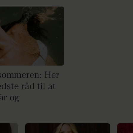
 sommeren: Her
dste råd til at
år og