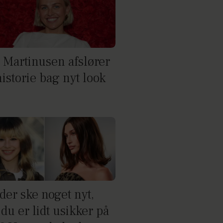
e Martinusen afslører
istorie bag nyt look
der ske noget nyt,
du er lidt usikker på