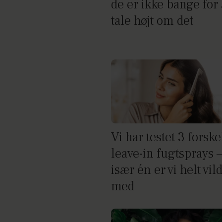
de er ikke bange for 
tale højt om det
Vi har testet 3 forske
leave-in fugtsprays 
især én er vi helt vil
med