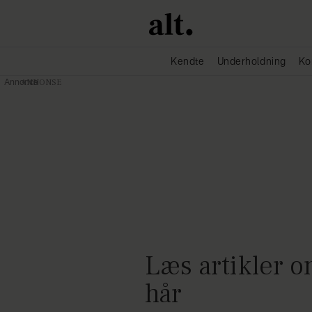
Kendte
Underholdning
Ko
Annonce
Læs artikler om 
hår