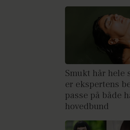
Smukt hår hele
er ekspertens be
passe på både h
hovedbund