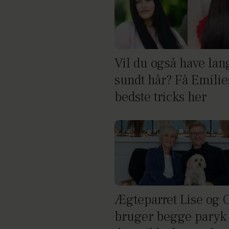
Vil du også have lan
sundt hår? Få Emilie
bedste tricks her
Ægteparret Lise og 
bruger begge paryk 