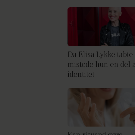
Da Elisa Lykke tabte 
mistede hun en del a
identitet