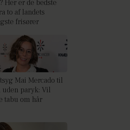
? Her er de bedste
ra to af landets
gste frisører
tsyg Mai Mercado til
a uden paryk: Vil
e tabu om hår