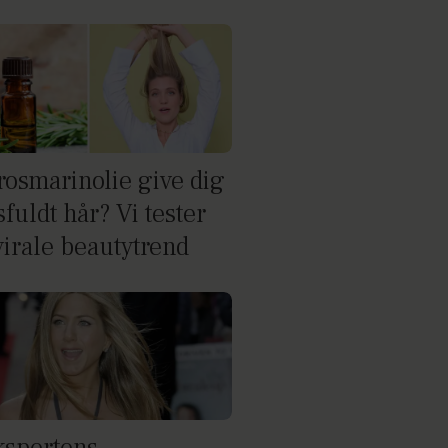
rosmarinolie give dig
fuldt hår? Vi tester
virale beautytrend