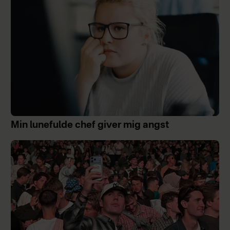
Min lunefulde chef giver mig angst