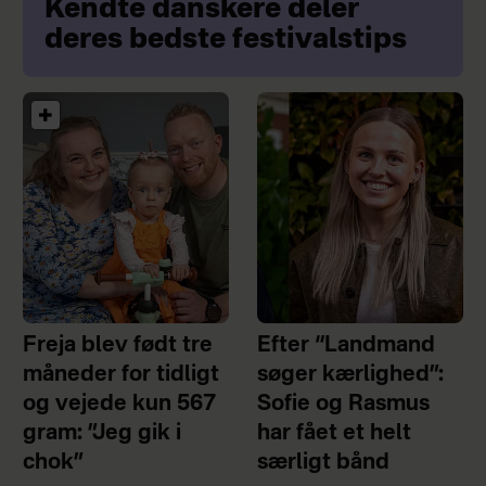
Kendte danskere deler
deres bedste festivalstips
Freja blev født tre
Efter “Landmand
måneder for tidligt
søger kærlighed”:
og vejede kun 567
Sofie og Rasmus
gram: ”Jeg gik i
har fået et helt
chok”
særligt bånd