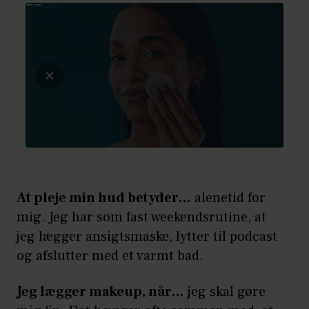
At pleje min hud betyder…
alenetid for
mig. Jeg har som fast weekendsrutine, at
jeg lægger ansigtsmaske, lytter til podcast
og afslutter med et varmt bad.
Jeg lægger makeup, når…
jeg skal gøre