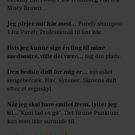
Misty Brown.
Jeg plejer mit hår med…
Purely shampoo
1 fra Purely Professional til fint hår.
Hvis jeg kunne sige én ting til mine
medsøstre, ville det være…
tag din plads.
Den bedste duft for mig er…
nyvasket
sengebetræk. Hav. Syrener. Skovens duft
efter et regnskyl.
Når jeg skal have smilet frem, lytter jeg
til…
”Kom lad os gå”. Det Brune Punktum
kan man ikke surmule til.