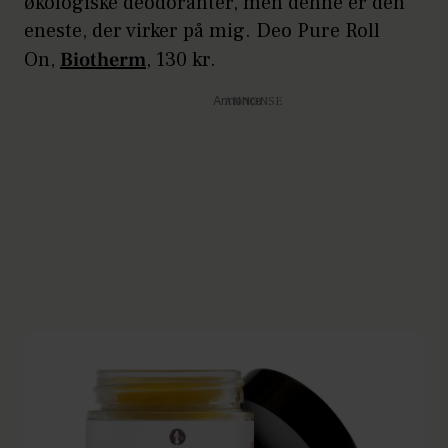
økologiske deodoranter, men denne er den
eneste, der virker på mig. Deo Pure Roll
On,
Biotherm
, 130 kr.
Annonce