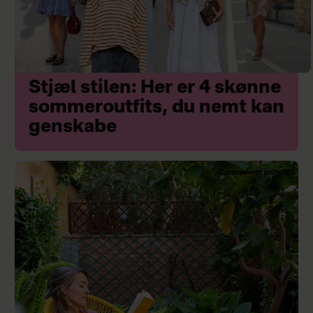
Stjæl stilen: Her er 4 skønne
sommeroutfits, du nemt kan
genskabe
Sponsoreret indhold