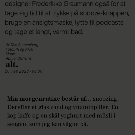
designer Frederikke Graumann også for at
tage sig tid til at trykke på snooze-knappen,
bruge en ansigtsmaske, lytte til podcasts
og tage et langt, varmt bad.
Af: Sine Gerstenberg
Foto: PR og privat
Mode
ALT for damerne
20. Feb 2023 - 08:00
Min morgenrutine består af…
snoozing.
Derefter et glas vand og vitaminpiller. En
kop kaffe og en skål yoghurt med müsli i
sengen, som jeg kan vågne på.