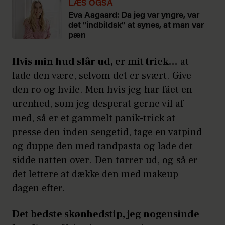
LÆS OGSÅ
Eva Aagaard: Da jeg var yngre, var
det ”indbildsk” at synes, at man var
pæn
Hvis min hud slår ud, er mit trick…
at
lade den være, selvom det er svært. Give
den ro og hvile. Men hvis jeg har fået en
urenhed, som jeg desperat gerne vil af
med, så er et gammelt panik-trick at
presse den inden sengetid, tage en vatpind
og duppe den med tandpasta og lade det
sidde natten over. Den tørrer ud, og så er
det lettere at dække den med makeup
dagen efter.
Det bedste skønhedstip, jeg nogensinde