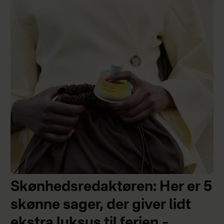
Skønhedsredaktøren: Her er 5
skønne sager, der giver lidt
ekstra luksus til ferien –