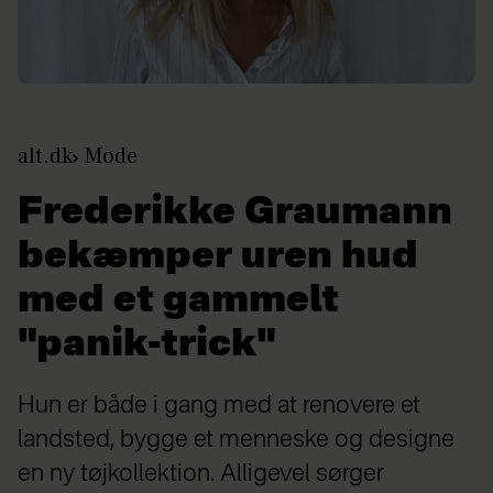
alt.dk
Mode
Frederikke Graumann
bekæmper uren hud
med et gammelt
"panik-trick"
Hun er både i gang med at renovere et
landsted, bygge et menneske og designe
en ny tøjkollektion. Alligevel sørger