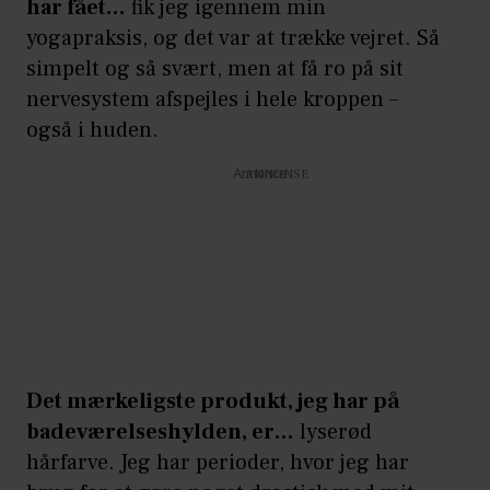
har fået…
fik jeg igennem min
yogapraksis, og det var at trække vejret. Så
simpelt og så svært, men at få ro på sit
nervesystem afspejles i hele kroppen –
også i huden.
Annonce
Det mærkeligste produkt, jeg har på
badeværelseshylden, er…
lyserød
hårfarve. Jeg har perioder, hvor jeg har