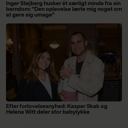
Inger Støjberg husker ét særligt minde fra sin
barndom: ”Den oplevelse lærte mig noget om
at gøre sig umage”
Efter forlovelsesnyhed: Kasper Skak og
Helena Witt deler stor babylykke