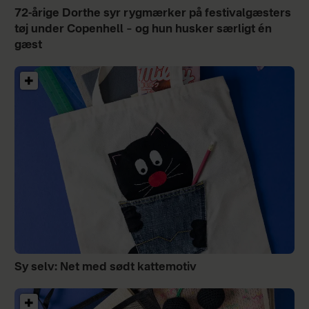
72-årige Dorthe syr rygmærker på festivalgæsters
tøj under Copenhell – og hun husker særligt én
gæst
Sy selv: Net med sødt kattemotiv