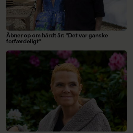
Åbner op om hårdt år: "Det var ganske
forfærdeligt"