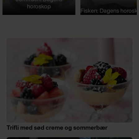
horoskop
Fisken: Dagens horosk
Trifli med sød creme og sommerbær