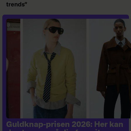
trends”
Guldknap-prisen 2026: Her kan