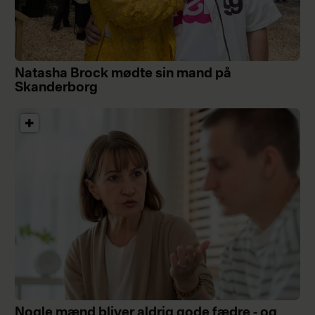
Natasha Brock mødte sin mand på
Skanderborg
Nogle mænd bliver aldrig gode fædre - og