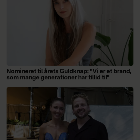
Nomineret til årets Guldknap: "Vi er et brand,
som mange generationer har tillid til"