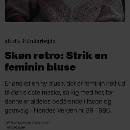
alt.dk
Håndarbejde
Skøn retro: Strik en
feminin bluse
Er ønsket en ny bluse, der er feminin helt ud
til den sidste maske, så kig med her, for
denne er aldeles bedårende i facon og
garnvalg - Hendes Verden nr. 39 1986.
Af: Tove Nielsson 'Garnmode'
Håndarbejde