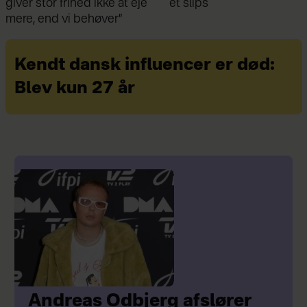
et slips
indkøbstaske
Kendt dansk influencer er død:
Blev kun 27 år
Andreas Odbjerg afslører