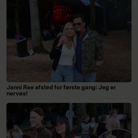
Janni Ree afsted for første gang: Jeg er
nervøs!