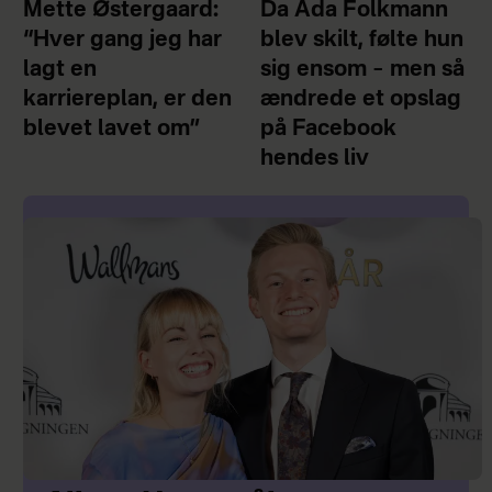
Mette Østergaard:
Da Ada Folkmann
“Hver gang jeg har
blev skilt, følte hun
lagt en
sig ensom – men så
karriereplan, er den
ændrede et opslag
blevet lavet om”
på Facebook
hendes liv