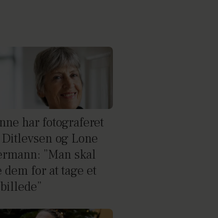
nne har fotograferet
 Ditlevsen og Lone
ermann: ”Man skal
 dem for at tage et
 billede”