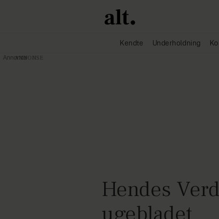
Kendte
Underholdning
Ko
Annonce
Hendes Verde
ugebladet