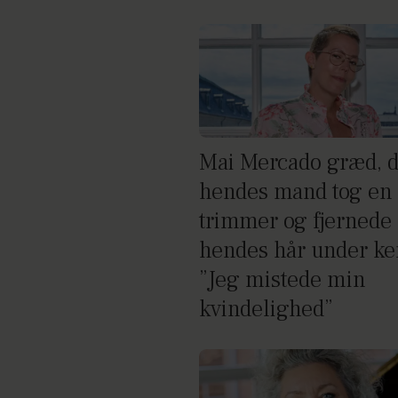
Mai Mercado græd, 
hendes mand tog en
trimmer og fjernede
hendes hår under k
”Jeg mistede min
kvindelighed”