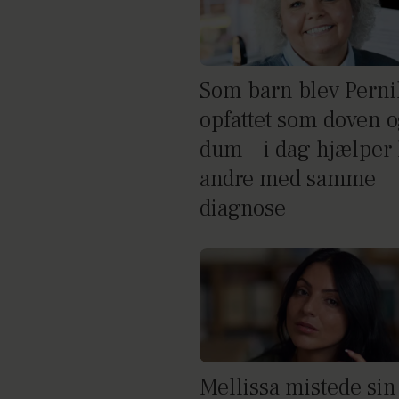
Som barn blev Perni
opfattet som doven 
dum – i dag hjælper
andre med samme
diagnose
Mellissa mistede sin