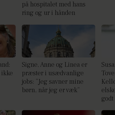
på hospitalet med hans
ring og ur i hånden
and:
Signe, Anne og Linea er
Susa
 ikke
præster i usædvanlige
Tove
jobs: ”Jeg savner mine
Kell
børn, når jeg er væk”
elske
godt