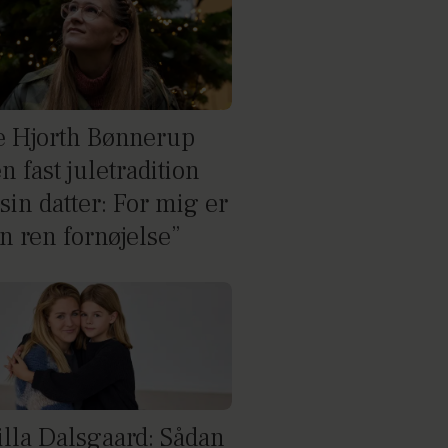
e Hjorth Bønnerup
n fast juletradition
sin datter: For mig er
n ren fornøjelse”
lla Dalsgaard: Sådan