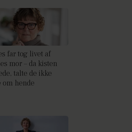
s far tog livet af
es mor – da kisten
de, talte de ikke
 om hende