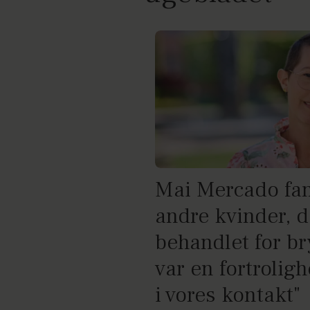
Mai Mercado fan
andre kvinder, d
behandlet for br
var en fortrolig
i vores kontakt"