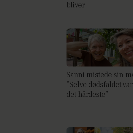
bliver
Sanni mistede sin m
”Selve dødsfaldet var
det hårdeste”