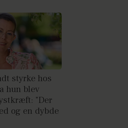
dt styrke hos
a hun blev
ystkræft: "Der
hed og en dybde