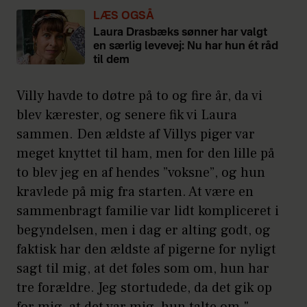
LÆS OGSÅ
Laura Drasbæks sønner har valgt
en særlig levevej: Nu har hun ét råd
til dem
Villy havde to døtre på to og fire år, da vi
blev kærester, og senere fik vi Laura
sammen. Den ældste af Villys piger var
meget knyttet til ham, men for den lille på
to blev jeg en af hendes ”voksne”, og hun
kravlede på mig fra starten. At være en
sammenbragt familie var lidt kompliceret i
begyndelsen, men i dag er alting godt, og
faktisk har den ældste af pigerne for nyligt
sagt til mig, at det føles som om, hun har
tre forældre. Jeg stortudede, da det gik op