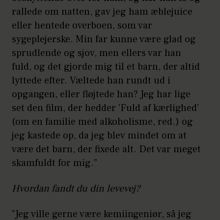
rallede om natten, gav jeg ham æblejuice
eller hentede overboen, som var
sygeplejerske. Min far kunne være glad og
sprudlende og sjov, men ellers var han
fuld, og det gjorde mig til et barn, der altid
lyttede efter. Væltede han rundt ud i
opgangen, eller fløjtede han? Jeg har lige
set den film, der hedder 'Fuld af kærlighed'
(om en familie med alkoholisme, red.) og
jeg kastede op, da jeg blev mindet om at
være det barn, der fixede alt. Det var meget
skamfuldt for mig."
Hvordan fandt du din levevej?
"Jeg ville gerne være kemiingeniør, så jeg