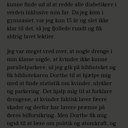
kunne finde ud af at redde alle diabetikere i
verden inklusive min far. Da jeg kom i
gymnasiet, var jeg kun 15 år og slet ikke
klar til det, så jeg fjollede rundt og fik
aldrig lavet lektier.
Jeg var meget vred over, at nogle drenge i
min klasse sagde, at kvinder ikke kunne
parallelparkere, så jeg gik på biblioteket og
fik bibliotekaren Dorthe til at hjælpe mig
med at finde statistik om kvinder, ulykker
og parkering. Det hjalp mig til at forklare
drengene, at kvinder faktisk laver færre
skader og derfor har lavere præmie på
deres bilforsikring. Men Dorthe fik mig
også til at læse om politik og atomkraft, og