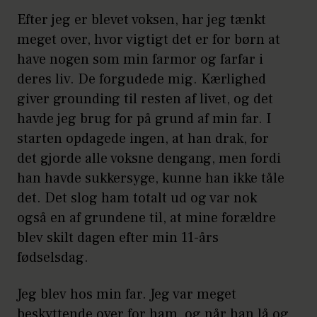
Efter jeg er blevet voksen, har jeg tænkt
meget over, hvor vigtigt det er for børn at
have nogen som min farmor og farfar i
deres liv. De forgudede mig. Kærlighed
giver grounding til resten af livet, og det
havde jeg brug for på grund af min far. I
starten opdagede ingen, at han drak, for
det gjorde alle voksne dengang, men fordi
han havde sukkersyge, kunne han ikke tåle
det. Det slog ham totalt ud og var nok
også en af grundene til, at mine forældre
blev skilt dagen efter min 11-års
fødselsdag.
Jeg blev hos min far. Jeg var meget
beskyttende over for ham, og når han lå og