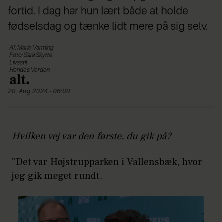
fortid. I dag har hun lært både at holde
fødselsdag og tænke lidt mere på sig selv.
Af: Marie Varming
Foto: Sara Skytte
Livsstil
Hendes Verden
20. Aug 2024 - 06:00
Hvilken vej var den første, du gik på?
"Det var Højstrupparken i Vallensbæk, hvor
jeg gik meget rundt.