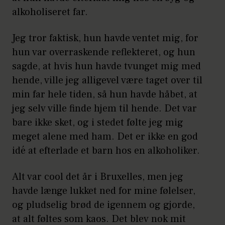
alkoholiseret far.
Jeg tror faktisk, hun havde ventet mig, for
hun var overraskende reflekteret, og hun
sagde, at hvis hun havde tvunget mig med
hende, ville jeg alligevel være taget over til
min far hele tiden, så hun havde håbet, at
jeg selv ville finde hjem til hende. Det var
bare ikke sket, og i stedet følte jeg mig
meget alene med ham. Det er ikke en god
idé at efterlade et barn hos en alkoholiker.
Alt var cool det år i Bruxelles, men jeg
havde længe lukket ned for mine følelser,
og pludselig brød de igennem og gjorde,
at alt føltes som kaos. Det blev nok mit