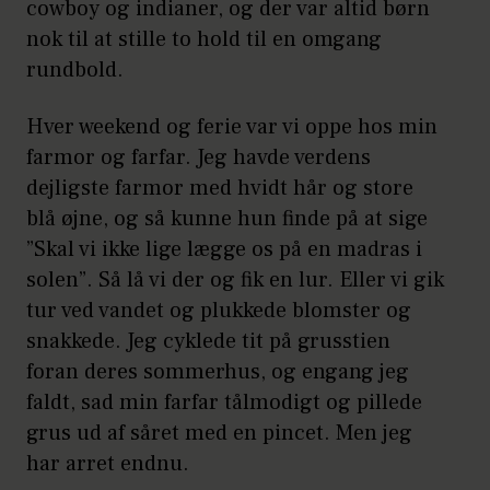
cowboy og indianer, og der var altid børn
nok til at stille to hold til en omgang
rundbold.
Hver weekend og ferie var vi oppe hos min
farmor og farfar. Jeg havde verdens
dejligste farmor med hvidt hår og store
blå øjne, og så kunne hun finde på at sige
”Skal vi ikke lige lægge os på en madras i
solen”. Så lå vi der og fik en lur. Eller vi gik
tur ved vandet og plukkede blomster og
snakkede. Jeg cyklede tit på grusstien
foran deres sommerhus, og engang jeg
faldt, sad min farfar tålmodigt og pillede
grus ud af såret med en pincet. Men jeg
har arret endnu.