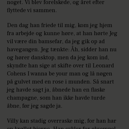
noget. Vi blev forelskede, og året efter
flyttede vi sammen.
Den dag han friede til mig, kom jeg hjem
fra arbejde og kunne høre, at han hørte Jeg
vil være din bamsefar, da jeg gik op ad
havegangen. Jeg tænkte: Åh, sidder han nu
og hører dansktop, men da jeg kom ind,
skyndte han sige at skifte over til Leonard
Cohens I wanna be your man og lå nøgen
på gulvet med en rose i munden. Så snart
jeg havde sagt ja, åbnede han en flaske
champagne, som han ikke havde turde
åbne, før jeg sagde ja.
Villy kan stadig overraske mig, for han har