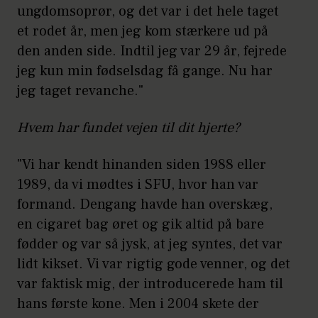
ungdomsoprør, og det var i det hele taget
et rodet år, men jeg kom stærkere ud på
den anden side. Indtil jeg var 29 år, fejrede
jeg kun min fødselsdag få gange. Nu har
jeg taget revanche."
Hvem har fundet vejen til dit hjerte?
"Vi har kendt hinanden siden 1988 eller
1989, da vi mødtes i SFU, hvor han var
formand. Dengang havde han overskæg,
en cigaret bag øret og gik altid på bare
fødder og var så jysk, at jeg syntes, det var
lidt kikset. Vi var rigtig gode venner, og det
var faktisk mig, der introducerede ham til
hans første kone. Men i 2004 skete der