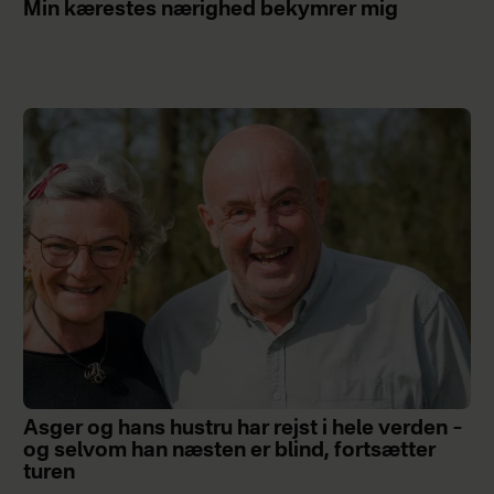
Min kærestes nærighed bekymrer mig
Asger og hans hustru har rejst i hele verden –
og selvom han næsten er blind, fortsætter
turen