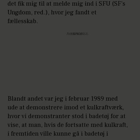
det fik mig til at melde mig ind i SFU (SF’s
Ungdom, red.), hvor jeg fandt et
fællesskab.
Annonce
Blandt andet var jeg i februar 1989 med
ude at demonstrere imod et kulkraftværk,
hvor vi demonstranter stod i badetøj for at
vise, at man, hvis de fortsatte med kulkraft,
i fremtiden ville kunne gå i badetøj i