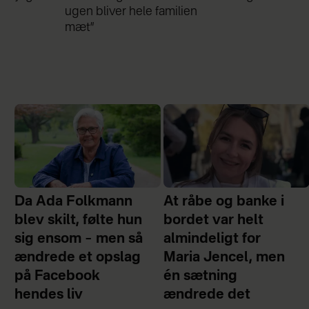
ugen bliver hele familien
mæt”
Da Ada Folkmann
At råbe og banke i
blev skilt, følte hun
bordet var helt
sig ensom – men så
almindeligt for
ændrede et opslag
Maria Jencel, men
på Facebook
én sætning
hendes liv
ændrede det