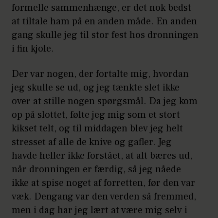
formelle sammenhænge, er det nok bedst
at tiltale ham på en anden måde. En anden
gang skulle jeg til stor fest hos dronningen
i fin kjole.
Der var nogen, der fortalte mig, hvordan
jeg skulle se ud, og jeg tænkte slet ikke
over at stille nogen spørgsmål. Da jeg kom
op på slottet, følte jeg mig som et stort
kikset telt, og til middagen blev jeg helt
stresset af alle de knive og gafler. Jeg
havde heller ikke forstået, at alt bæres ud,
når dronningen er færdig, så jeg nåede
ikke at spise noget af forretten, før den var
væk. Dengang var den verden så fremmed,
men i dag har jeg lært at være mig selv i