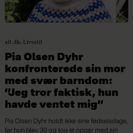
alt.dk
Livsstil
Pia Olsen Dyhr
konfronterede sin mor
med svær barndom:
”Jeg tror faktisk, hun
havde ventet mig”
Pia Olsen Dyhr holdt ikke sine fødselsdage,
før hun blev 30 og tog et opgør med sin