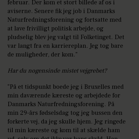
februar. Der kom et stort billede af os i
aviserne. Senere fik jeg job i Danmarks
Naturfredningsforening og fortsatte med
at lave frivilligt politisk arbejde, og
pludselig blev jeg valgt til Folketinget. Det
var langt fra en karriereplan. Jeg tog bare
de muligheder, der kom."
Har du nogensinde mistet vejgrebet?
"På et tidspunkt boede jeg i Bruxelles med
min daværende kæreste og arbejdede for
Danmarks Naturfredningsforening. På
min 29-års fødselsdag tog jeg bussen den
forkerte vej, da jeg skulle hjem. Jeg ringede
til min kæreste og kom til at skælde ham