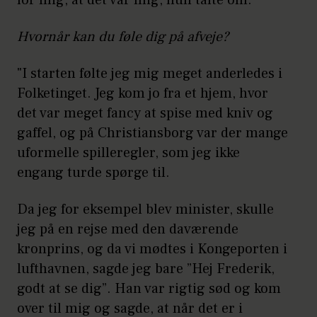
for mig, at det var mig, hun talte om."
Hvornår kan du føle dig på afveje?
"I starten følte jeg mig meget anderledes i
Folketinget. Jeg kom jo fra et hjem, hvor
det var meget fancy at spise med kniv og
gaffel, og på Christiansborg var der mange
uformelle spilleregler, som jeg ikke
engang turde spørge til.
Da jeg for eksempel blev minister, skulle
jeg på en rejse med den daværende
kronprins, og da vi mødtes i Kongeporten i
lufthavnen, sagde jeg bare ”Hej Frederik,
godt at se dig”. Han var rigtig sød og kom
over til mig og sagde, at når det er i