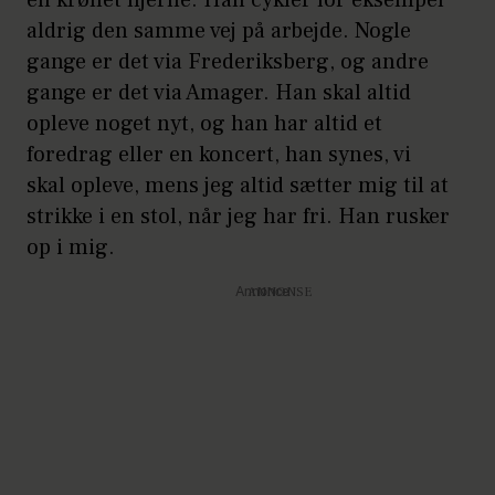
en krøllet hjerne. Han cykler for eksempel
aldrig den samme vej på arbejde. Nogle
gange er det via Frederiksberg, og andre
gange er det via Amager. Han skal altid
opleve noget nyt, og han har altid et
foredrag eller en koncert, han synes, vi
skal opleve, mens jeg altid sætter mig til at
strikke i en stol, når jeg har fri. Han rusker
op i mig.
Annonce