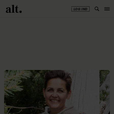
LOG IND
Annonce