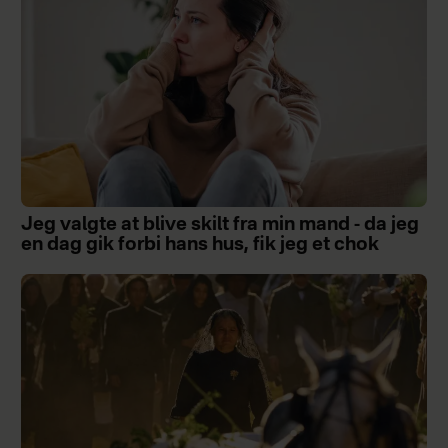
Jeg valgte at blive skilt fra min mand - da jeg
en dag gik forbi hans hus, fik jeg et chok