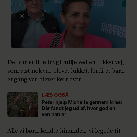
Det var et lille trygt miljø ved en lukket vej,
som vist nok var blevet lukket, fordi et barn
engang var blevet kørt over.
LÆS OGSÅ
Peter hjalp Michelle gennem krise:
Dér fandt jeg ud af, hvor god en
ven han er
Alle vi børn kendte hinanden, vi legede tit