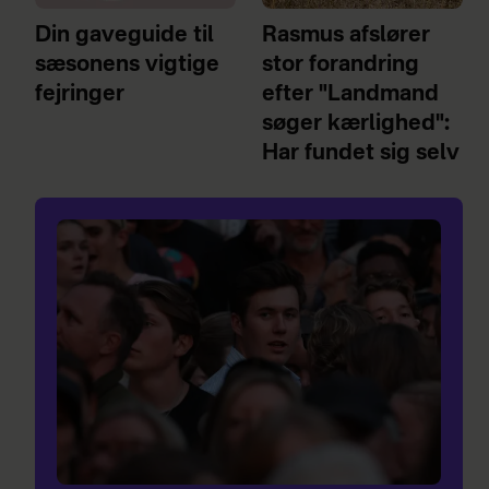
Din gaveguide til
Rasmus afslører
sæsonens vigtige
stor forandring
fejringer
efter "Landmand
søger kærlighed":
Har fundet sig selv