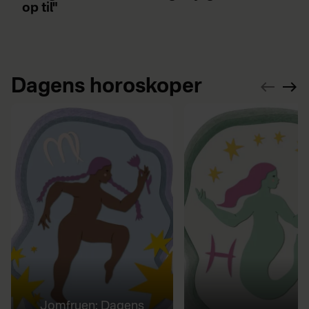
op til"
Dagens horoskoper
Jomfruen: Dagens