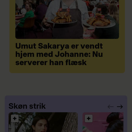
Umut Sakarya er vendt
hjem med Johanne: Nu
serverer han flæsk
Skøn strik