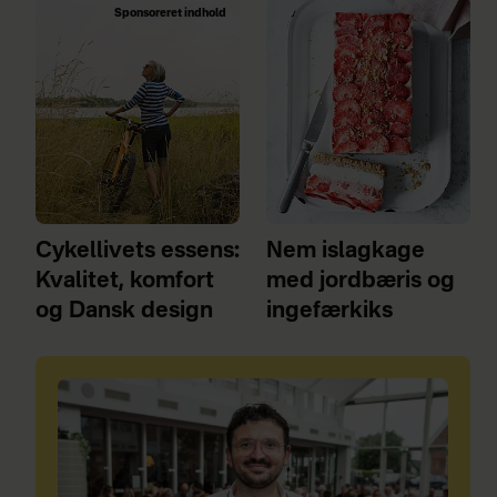
Sponsoreret indhold
Cykellivets essens:
Nem islagkage
Kvalitet, komfort
med jordbæris og
og Dansk design
ingefærkiks