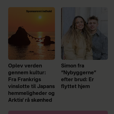
Sponsoreret indhold
Oplev verden
Simon fra
gennem kultur:
“Nybyggerne”
Fra Frankrigs
efter brud: Er
vinslotte til Japans
flyttet hjem
hemmeligheder og
Arktis' rå skønhed