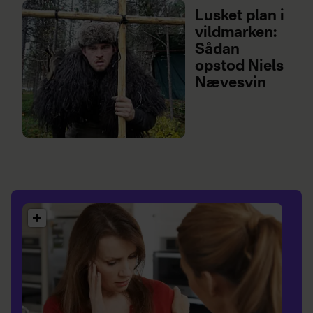
Lusket plan i
vildmarken:
Sådan
opstod Niels
Nævesvin