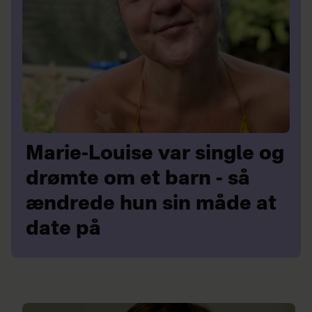
Marie-Louise var single og
drømte om et barn - så
ændrede hun sin måde at
date på