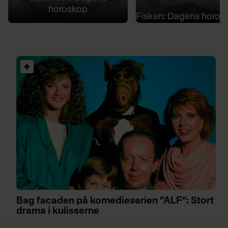
horoskop
Fisken: Dagens horos
Bag facaden på komedieserien ”ALF”: Stort
drama i kulisserne