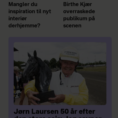
Mangler du
Birthe Kjær
inspiration til nyt
overraskede
interiør
publikum på
derhjemme?
scenen
Jørn Laursen 50 år efter