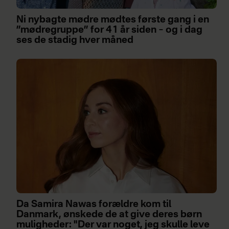
Ni nybagte mødre mødtes første gang i en
”mødregruppe” for 41 år siden – og i dag
ses de stadig hver måned
Da Samira Nawas forældre kom til
Danmark, ønskede de at give deres børn
muligheder: "Der var noget, jeg skulle leve