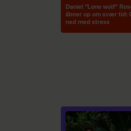
Daniel “Lone wolf” Ro
åbner op om svær tid: 
ned med stress