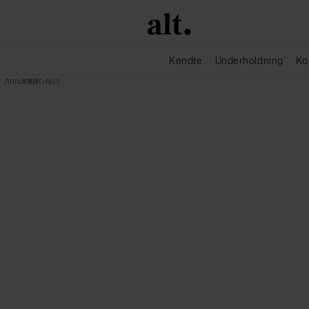
Kendte
Underholdning
Ko
Annonce
Alt-reality