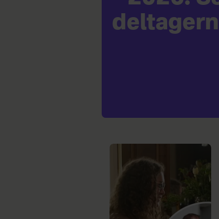
deltagern