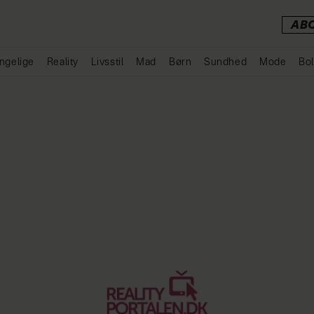
AB
ngelige
Reality
Livsstil
Mad
Børn
Sundhed
Mode
Bol
Annonce