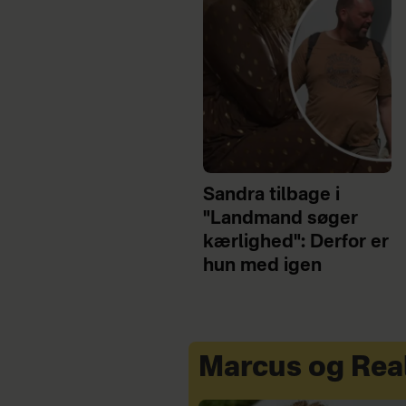
Sandra tilbage i
"Landmand søger
kærlighed": Derfor er
hun med igen
Marcus og Rea