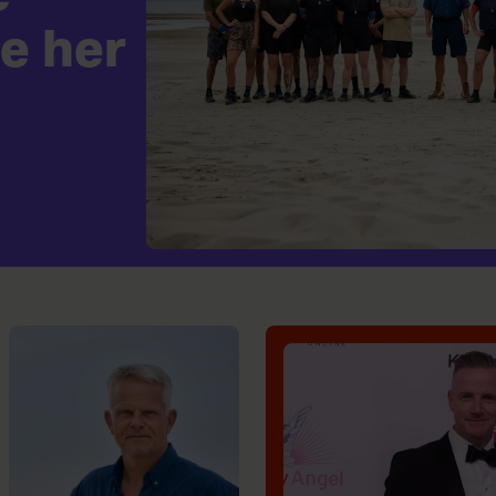
e her