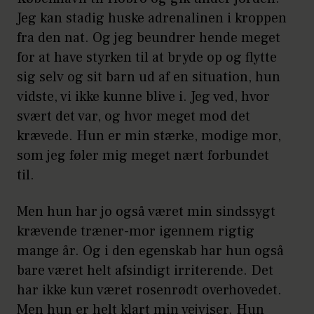
Jeg kan stadig huske adrenalinen i kroppen
fra den nat. Og jeg beundrer hende meget
for at have styrken til at bryde op og flytte
sig selv og sit barn ud af en situation, hun
vidste, vi ikke kunne blive i. Jeg ved, hvor
svært det var, og hvor meget mod det
krævede. Hun er min stærke, modige mor,
som jeg føler mig meget nært forbundet
til.
Men hun har jo også været min sindssygt
krævende træner-mor igennem rigtig
mange år. Og i den egenskab har hun også
bare været helt afsindigt irriterende. Det
har ikke kun været rosenrødt overhovedet.
Men hun er helt klart min vejviser. Hun