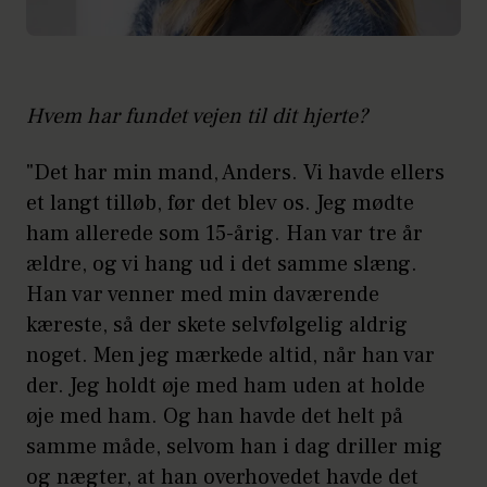
Hvem har fundet vejen til dit hjerte?
"Det har min mand, Anders. Vi havde ellers
et langt tilløb, før det blev os. Jeg mødte
ham allerede som 15-årig. Han var tre år
ældre, og vi hang ud i det samme slæng.
Han var venner med min daværende
kæreste, så der skete selvfølgelig aldrig
noget. Men jeg mærkede altid, når han var
der. Jeg holdt øje med ham uden at holde
øje med ham. Og han havde det helt på
samme måde, selvom han i dag driller mig
og nægter, at han overhovedet havde det