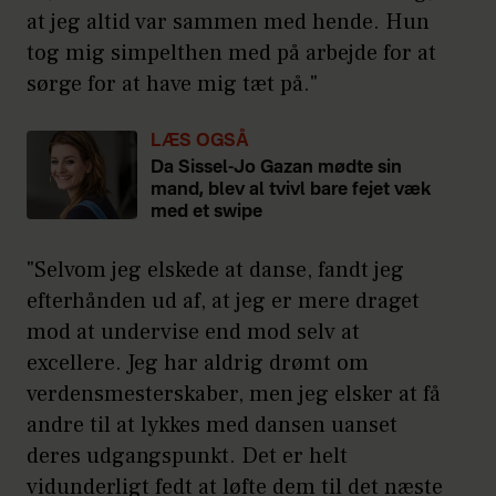
at jeg altid var sammen med hende. Hun
tog mig simpelthen med på arbejde for at
sørge for at have mig tæt på."
LÆS OGSÅ
Da Sissel-Jo Gazan mødte sin
mand, blev al tvivl bare fejet væk
med et swipe
"Selvom jeg elskede at danse, fandt jeg
efterhånden ud af, at jeg er mere draget
mod at undervise end mod selv at
excellere. Jeg har aldrig drømt om
verdensmesterskaber, men jeg elsker at få
andre til at lykkes med dansen uanset
deres udgangspunkt. Det er helt
vidunderligt fedt at løfte dem til det næste