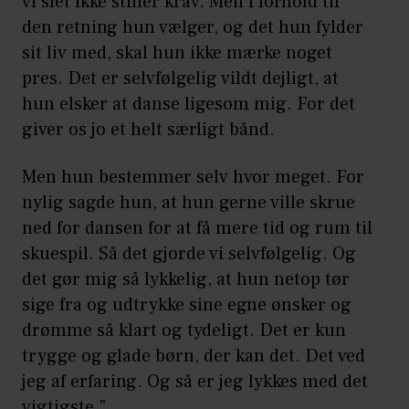
vi slet ikke stiller krav. Men i forhold til
den retning hun vælger, og det hun fylder
sit liv med, skal hun ikke mærke noget
pres. Det er selvfølgelig vildt dejligt, at
hun elsker at danse ligesom mig. For det
giver os jo et helt særligt bånd.
Men hun bestemmer selv hvor meget. For
nylig sagde hun, at hun gerne ville skrue
ned for dansen for at få mere tid og rum til
skuespil. Så det gjorde vi selvfølgelig. Og
det gør mig så lykkelig, at hun netop tør
sige fra og udtrykke sine egne ønsker og
drømme så klart og tydeligt. Det er kun
trygge og glade børn, der kan det. Det ved
jeg af erfaring. Og så er jeg lykkes med det
vigtigste."