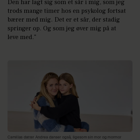
Den har lagt sig som et sår i mig, som jeg
trods mange timer hos en psykolog fortsat
bærer med mig. Det er et sår, der stadig
springer op. Og som jeg øver mig på at
leve med."
Camillas datter Andrea danser også, ligesom sin mor og mormor