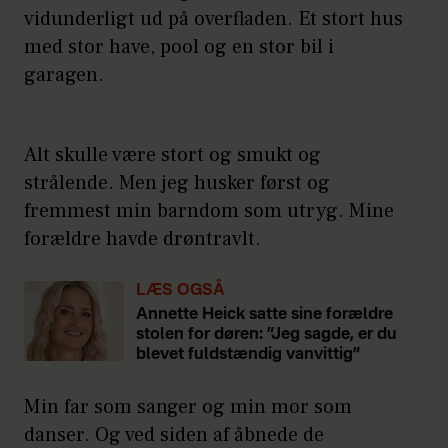
vidunderligt ud på overfladen. Et stort hus
med stor have, pool og en stor bil i
garagen.
Alt skulle være stort og smukt og
strålende. Men jeg husker først og
fremmest min barndom som utryg. Mine
forældre havde drøntravlt.
LÆS OGSÅ
Annette Heick satte sine forældre
stolen for døren: ”Jeg sagde, er du
blevet fuldstændig vanvittig”
Min far som sanger og min mor som
danser. Og ved siden af åbnede de