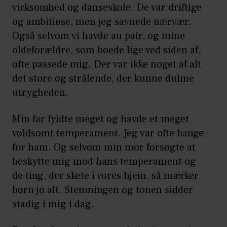
virksomhed og danseskole. De var driftige
og ambitiøse, men jeg savnede nærvær.
Også selvom vi havde au pair, og mine
oldeforældre, som boede lige ved siden af,
ofte passede mig. Der var ikke noget af alt
det store og strålende, der kunne dulme
utrygheden.
Min far fyldte meget og havde et meget
voldsomt temperament. Jeg var ofte bange
for ham. Og selvom min mor forsøgte at
beskytte mig mod hans temperament og
de ting, der skete i vores hjem, så mærker
børn jo alt. Stemningen og tonen sidder
stadig i mig i dag.