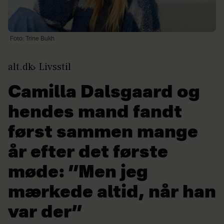
Foto: Trine Bukh
alt.dk
Livsstil
Camilla Dalsgaard og
hendes mand fandt
først sammen mange
år efter det første
møde: ”Men jeg
mærkede altid, når han
var der”