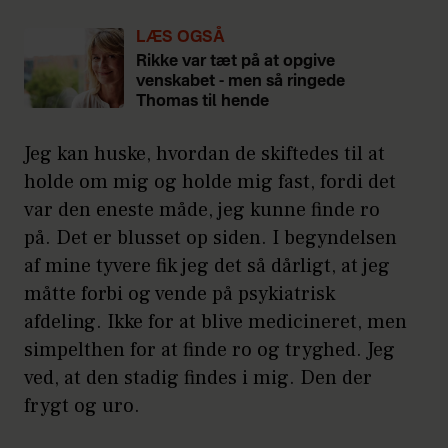
LÆS OGSÅ
Rikke var tæt på at opgive
venskabet - men så ringede
Thomas til hende
Jeg kan huske, hvordan de skiftedes til at
holde om mig og holde mig fast, fordi det
var den eneste måde, jeg kunne finde ro
på. Det er blusset op siden. I begyndelsen
af mine tyvere fik jeg det så dårligt, at jeg
måtte forbi og vende på psykiatrisk
afdeling. Ikke for at blive medicineret, men
simpelthen for at finde ro og tryghed. Jeg
ved, at den stadig findes i mig. Den der
frygt og uro.