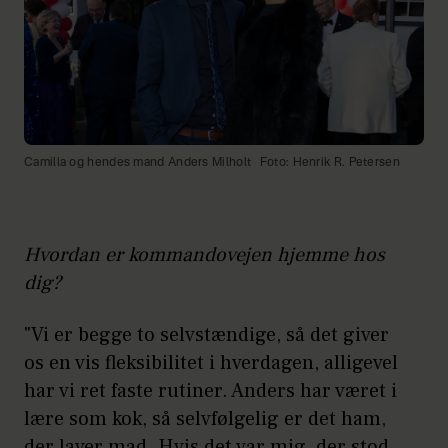
Camilla og hendes mand Anders Milholt
Foto: Henrik R. Petersen
Hvordan er kommandovejen hjemme hos
dig?
"Vi er begge to selvstændige, så det giver
os en vis fleksibilitet i hverdagen, alligevel
har vi ret faste rutiner. Anders har været i
lære som kok, så selvfølgelig er det ham,
der laver mad. Hvis det var mig, der stod