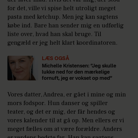
for det, ville vi spise helt utroligt meget
pasta med ketchup. Men jeg kan sagtens
købe ind. Bare han sender mig en udførlig
liste over, hvad han skal bruge. Til
gengæld er jeg helt klart koordinatoren.
LÆS OGSÅ
Michelle Kristensen: ”Jeg skulle
lukke ned for den mærkelige
fornuft, jeg er vokset op med”
Vores datter, Andrea, er gået i mine og min
mors fodspor. Hun danser og spiller
teater, og det er mig, der får hendes og
vores kalender til at gå op. Men ellers er vi
meget fælles om at være forældre. Anders
er verdens bedste far. Han kan sagtens