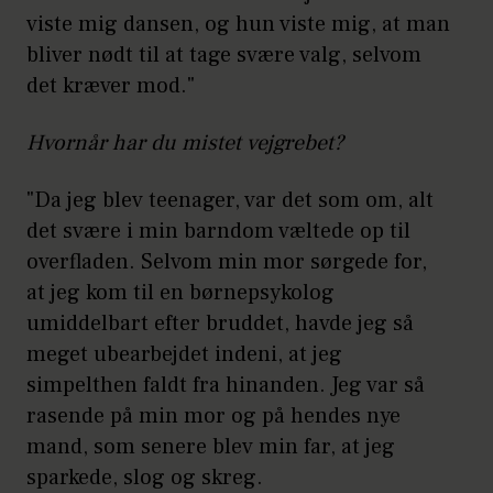
viste mig dansen, og hun viste mig, at man
bliver nødt til at tage svære valg, selvom
det kræver mod."
Hvornår har du mistet vejgrebet?
­"Da jeg blev teenager, var det som om, alt
det svære i min barndom væltede op til
overfladen. Selvom min mor sørgede for,
at jeg kom til en børnepsykolog
umiddelbart efter bruddet, havde jeg så
meget ubearbejdet indeni, at jeg
simpelthen faldt fra hinanden. Jeg var så
rasende på min mor og på hendes nye
mand, som senere blev min far, at jeg
sparkede, slog og skreg.