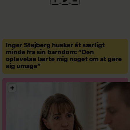
Philip May.
Inger Støjberg husker ét særligt
minde fra sin barndom: ”Den
oplevelse lærte mig noget om at gøre
sig umage”