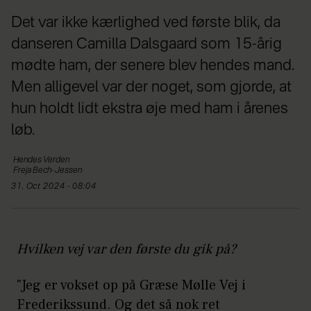
Det var ikke kærlighed ved første blik, da
danseren Camilla Dalsgaard som 15-årig
mødte ham, der senere blev hendes mand.
Men alligevel var der noget, som gjorde, at
hun holdt lidt ekstra øje med ham i årenes
løb.
Hendes
Verden
Freja
Bech-Jessen
31. Oct 2024 - 08:04
Hvilken vej var den første du gik på?
"Jeg er vokset op på Græse Mølle Vej i
Frederikssund. Og det så nok ret