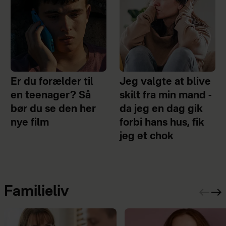
Er du forælder til
Jeg valgte at blive
en teenager? Så
skilt fra min mand -
bør du se den her
da jeg en dag gik
nye film
forbi hans hus, fik
jeg et chok
Familieliv