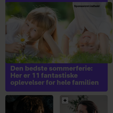
Sponsoreret indhold
Den bedste sommerferie:
Her er 11 fantastiske
oplevelser for hele familien