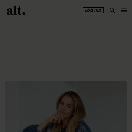
LOG IND
Annonce