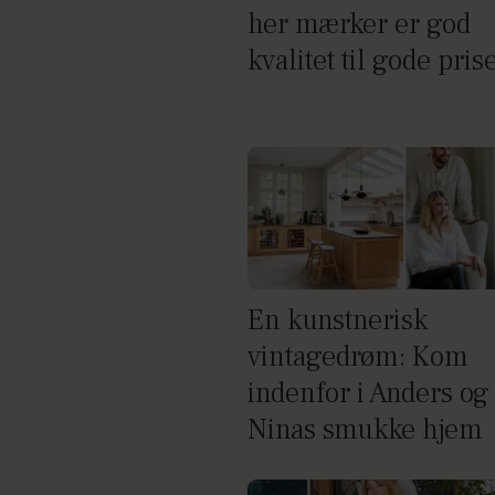
her mærker er god
kvalitet til gode pris
En kunstnerisk
vintagedrøm: Kom
indenfor i Anders og
Ninas smukke hjem