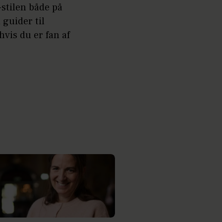
-stilen både på
 guider til
vis du er fan af