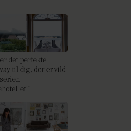
er det perfekte
ay til dig, der er vild
serien
hotellet’”