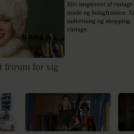
Bliv inspireret af vintage
mode og boligfronten. Vi
indretning og shopping, h
vintage.
 frirum for sig