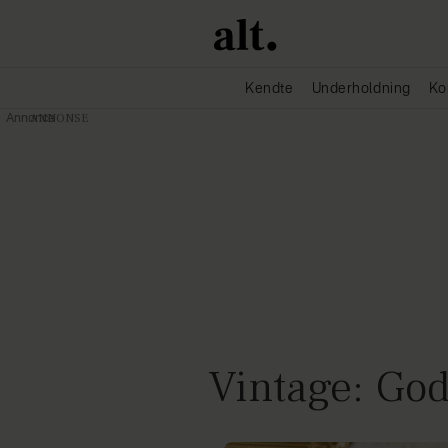
Kendte
Underholdning
Ko
Annonce
Vintage: God