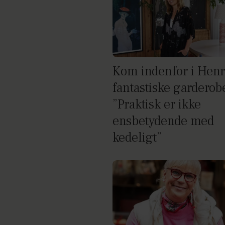
Kom indenfor i Henr
fantastiske garderob
”Praktisk er ikke
ensbetydende med
kedeligt”