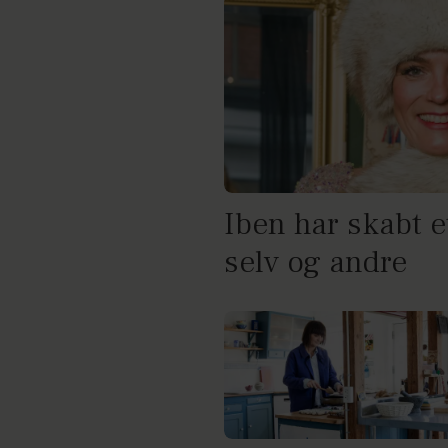
Iben har skabt et
selv og andre