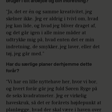
bruger i dit arbejde og din indretning?
“Ja, det er én og samme kreativitet, jeg
skelner ikke. Jeg er aldrig i tvivl om, hvad
jeg kan lide, og hvad jeg bliver draget af,
og det går igen i alle mine måder at
udtrykke mig på, hvad enten det er min
indretning, de smykker, jeg laver, eller det
tøj, jeg går med.”
Har du særlige planer derhjemme dette
forår?
“Vi har en lille nyttehave her, hvor vi bor,
og hvert forår går jeg fuld Søren Ryge på
de seks kvadratmeter. Jeg er virkelig
haveskruk, så det er forårets højdepunkt at
planlægge, hvad der skal være i haven over