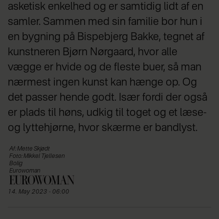
asketisk enkelhed og er samtidig lidt af en
samler. Sammen med sin familie bor hun i
en bygning på Bispebjerg Bakke, tegnet af
kunstneren Bjørn Nørgaard, hvor alle
vægge er hvide og de fleste buer, så man
nærmest ingen kunst kan hænge op. Og
det passer hende godt. Især fordi der også
er plads til høns, udkig til toget og et læse-
og lyttehjørne, hvor skærme er bandlyst.
Af: Mette Skjødt
Foto: Mikkel Tjellesen
Bolig
Eurowoman
14. May 2023 - 06:00