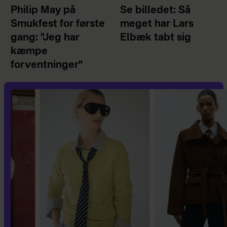
Philip May på
Se billedet: Så
Smukfest for første
meget har Lars
gang: "Jeg har
Elbæk tabt sig
kæmpe
forventninger"