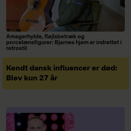
Amagerhylde, fløjlsbetræk og
porcelænsfigurer: Bjarnes hjem er indrettet i
retrostil
Kendt dansk influencer er død:
Blev kun 27 år