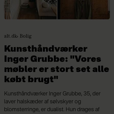
alt.dk
Bolig
Kunsthåndværker
Inger Grubbe: "Vores
møbler er stort set alle
købt brugt"
Kunsthåndværker Inger Grubbe, 35, der
laver halskæder af sølvskyer og
blomsterringe, er dualist. Hun drages af