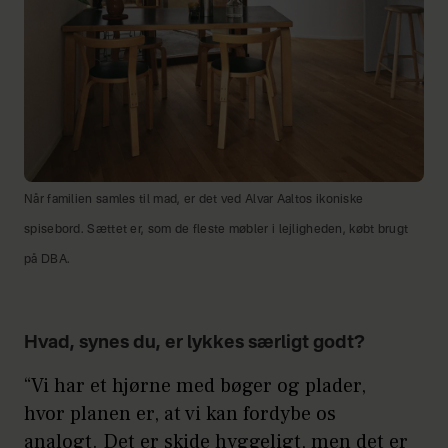
Når familien samles til mad, er det ved Alvar Aaltos ikoniske
spisebord. Sættet er, som de fleste møbler i lejligheden, købt brugt
på DBA.
Hvad, synes du, er lykkes særligt godt?
“Vi har et hjørne med bøger og plader,
hvor planen er, at vi kan fordybe os
analogt. Det er skide hyggeligt, men det er