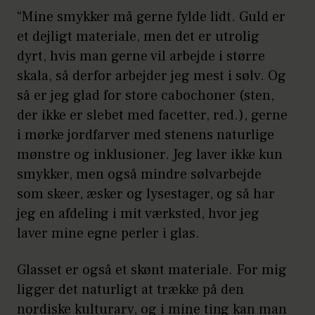
“Mine smykker må gerne fylde lidt. Guld er
et dejligt materiale, men det er utrolig
dyrt, hvis man gerne vil arbejde i større
skala, så derfor arbejder jeg mest i sølv. Og
så er jeg glad for store cabochoner (sten,
der ikke er slebet med facetter, red.), gerne
i mørke jordfarver med stenens naturlige
mønstre og inklusioner. Jeg laver ikke kun
smykker, men også mindre sølvarbejde
som skeer, æsker og lysestager, og så har
jeg en afdeling i mit værksted, hvor jeg
laver mine egne perler i glas.
Glasset er også et skønt materiale. For mig
ligger det naturligt at trække på den
nordiske kulturarv, og i mine ting kan man