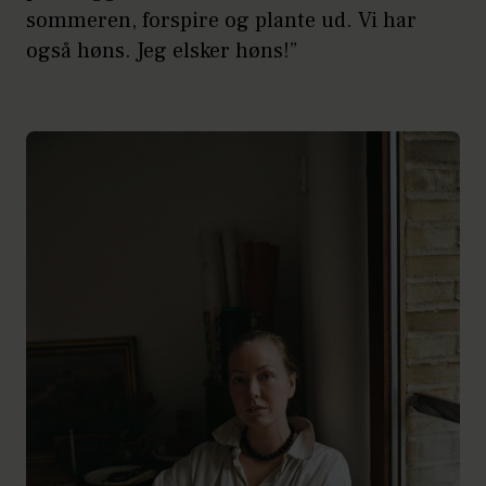
sommeren, forspire og plante ud. Vi har
også høns. Jeg elsker høns!”