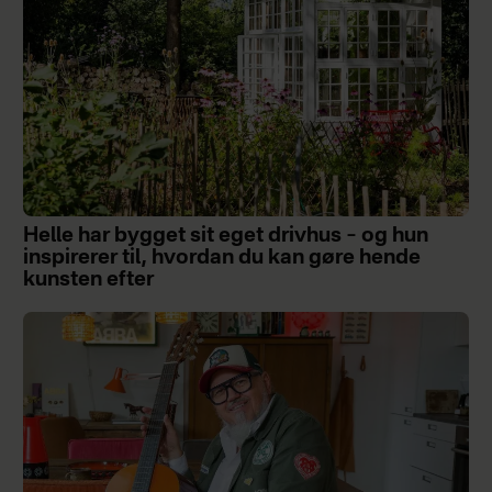
Helle har bygget sit eget drivhus – og hun
inspirerer til, hvordan du kan gøre hende
kunsten efter