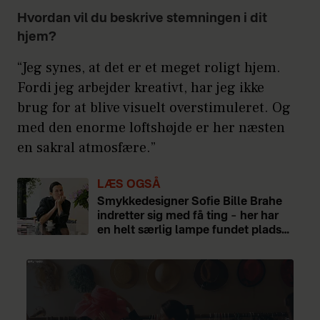
Hvordan vil du beskrive stemningen i dit
hjem?
“Jeg synes, at det er et meget roligt hjem.
Fordi jeg arbejder kreativt, har jeg ikke
brug for at blive visuelt overstimuleret. Og
med den enorme loftshøjde er her næsten
en sakral atmosfære.”
LÆS OGSÅ
Smykkedesigner Sofie Bille Brahe
indretter sig med få ting – her har
en helt særlig lampe fundet plads…