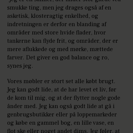
smukke ting, men jeg drages også af en
asketisk, klosteragtig enkelhed, og
indretningen er derfor en blanding af
områder med store hvide flader, hvor
tankerne kan flyde frit, og områder, der er
mere aflukkede og med mørke, mættede
farver. Det giver en god balance og ro,
synes jeg.
Vores møbler er stort set alle købt brugt.
Jeg kan godt lide, at de har levet et liv, før
de kom til mig, og at der flytter nogle gode
ånder med. Jeg kan også godt lide at gå i
genbrugsbutikker eller på loppemarkeder
og købe en gammel bog, en lille vase, en
flot ske eller noget andet dims. Jeg føler, at