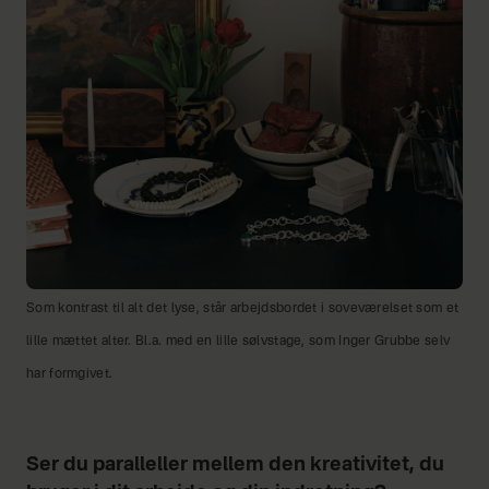
Som kontrast til alt det lyse, står arbejdsbordet i soveværelset som et
lille mættet alter. Bl.a. med en lille sølvstage, som Inger Grubbe selv
har formgivet.
Ser du paralleller mellem den kreativitet, du