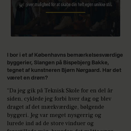
I bor i et af Københavns bemærkelsesværdige
byggerier, Slangen på Bispebjerg Bakke,
tegnet af kunstneren Bjørn Nørgaard. Har det
været en drøm?
“Da jeg gik på Teknisk Skole for en del år
siden, cyklede jeg forbi hver dag og blev
draget af det mærkværdige, bølgende
byggeri. Jeg var meget nysgerrig og
lurede ind ad de store vinduer og