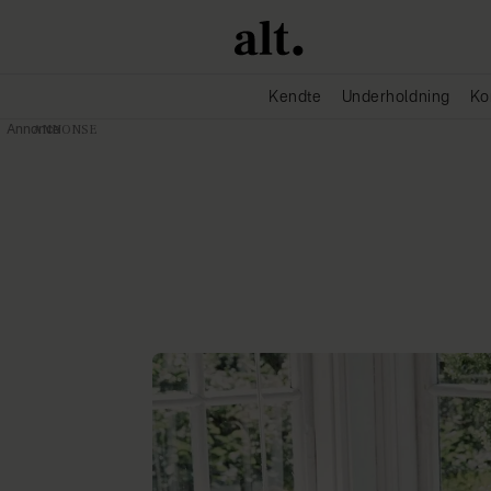
Kendte
Underholdning
Ko
Annonce