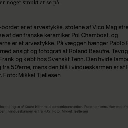
er noget smukt at se på.
bordet er et arvestykke, stolene af Vico Magistre
se af den franske keramiker Pol Chambost, og
erne er et arvestykke. På væggen hænger Pablo 
 med ansigt og fotografi af Roland Beaufre. Tevo
 Frank og købt hos Svenskt Tenn. Den hvide lamp
g fra 50’erne, mens den blå i vindueskarmen er af
. Foto: Mikkel Tjellesen
 chaiselongen af Kaare Klint med opmærksomheden. Puden er betrukket med fra
mpen i vindueskarmen er fra HAY. Foto: Mikkel Tjellesen