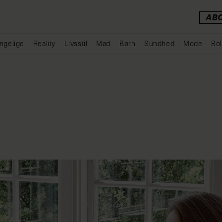
AB
ngelige
Reality
Livsstil
Mad
Børn
Sundhed
Mode
Bol
Annonce