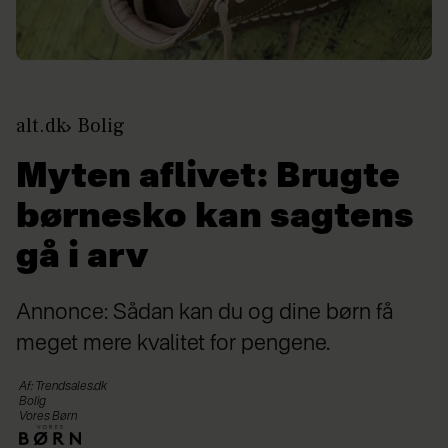
alt.dk
Bolig
Myten aflivet: Brugte
børnesko kan sagtens
gå i arv
Annonce: Sådan kan du og dine børn få
meget mere kvalitet for pengene.
Af: Trendsales.dk
Bolig
Vores Børn