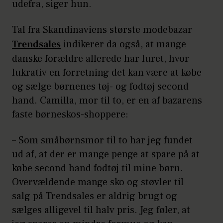
udefra, siger hun.
Tal fra Skandinaviens største modebazar
Trendsales
indikerer da også, at mange
danske forældre allerede har luret, hvor
lukrativ en forretning det kan være at købe
og sælge børnenes tøj- og fodtøj second
hand. Camilla, mor til to, er en af bazarens
faste børneskos-shoppere:
– Som småbørnsmor til to har jeg fundet
ud af, at der er mange penge at spare på at
købe second hand fodtøj til mine børn.
Overvældende mange sko og støvler til
salg på Trendsales er aldrig brugt og
sælges alligevel til halv pris. Jeg føler, at