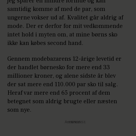
jeg sparer en mindre formue og kan
samtidig komme af med de par, som
ungerne vokser ud af. Kvalitet går aldrig af
mode. Der er derfor for mit vedkommende
intet hold i myten om, at mine børns sko
ikke kan købes second hand.
Gennem modebazarens 12-årige levetid er
der handlet børnesko for mere end 33
millioner kroner, og alene sidste år blev
der sat mere end 110.000 par sko til salg.
Heraf var mere end 65 procent af dem
betegnet som aldrig brugte eller næsten
som nye.
Annonce