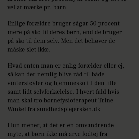
vel at mærke pr. barn.
Enlige forældre bruger sågar 50 procent
mere på sko til deres børn, end de bruger
på sko til dem selv. Men det behøver de
måske slet ikke.
Hvad enten man er enlig forælder eller ej,
så kan der nemlig blive råd til både
vinterstøvler og hjemmesko til den lille
samt lidt selvforkælelse. I hvert fald hvis
man skal tro børnefysioterapeut Trine
Winkel fra sundhedsplejersken.dk
Hun mener, at det er en omvandrende
myte, at børn ikke må arve fodtøj fra