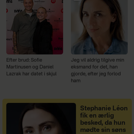
Efter brud: Sofie
Jeg vil aldrig tilgive min
Martinusen og Daniel
eksmand for det, han
Lazrak har datet i skjul
gjorde, efter jeg forlod
ham
Stephanie Léon
fik en ærlig
besked, da hun
mødte sin søns