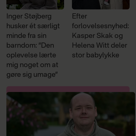
Inger Støjberg
Efter
husker ét særligt
forlovelsesnyhed:
minde fra sin
Kasper Skak og
barndom: ”Den
Helena Witt deler
oplevelse lærte
stor babylykke
mig noget om at
gøre sig umage”