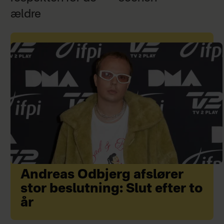
ældre
Andreas Odbjerg afslører
stor beslutning: Slut efter to
år