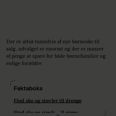
Der er altså tusindvis af nye børnesko til
salg, udvalget er enormt og der er masser
af penge at spare for både børnefamilier og
enlige forældre.
Faktaboks
Find sko og støvler til drenge
Find sko og støvler til piger