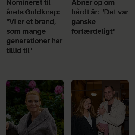
Nomineret til
Åbner op om
årets Guldknap:
hårdt år: "Det var
"Vi er et brand,
ganske
som mange
forfærdeligt"
generationer har
tillid til"