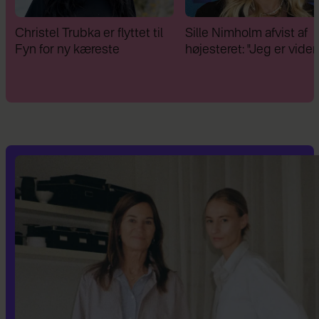
Christel Trubka er flyttet til
Sille Nimholm afvist af
Fyn for ny kæreste
højesteret: "Jeg er vider