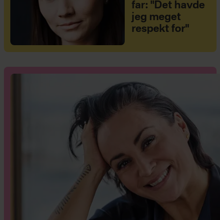
far: "Det havde
jeg meget
respekt for"