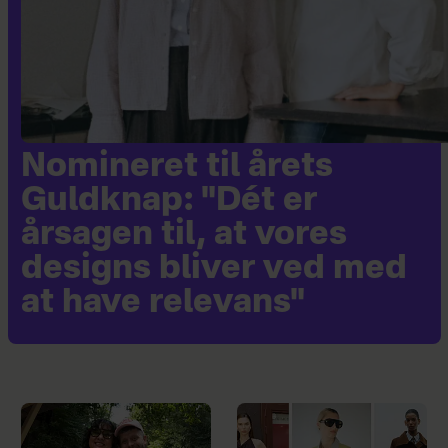
Nomineret til årets
Guldknap: "Dét er
årsagen til, at vores
designs bliver ved med
at have relevans"