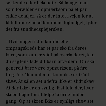
søskende eller bekendte. Så længe man
som forælder er opmærksom på et par
enkle detaljer, så er der intet i vejen for at
få lidt mere ud af familiens tøjbudget, lyder
det fra sundhedsplejersken:
– Hvis nogen i din familie eller
omgangskreds har et par sko fra deres
barn, som kun er slidt på overlæderet, kan
du sagtens lade dit barn arve dem. Du skal
generelt bare være opmærksom på fire
ting: At sålen inden i skoen ikke er trådt
skæv. At sålen set udefra ikke er slidt skæv.
At der ikke er en synlig, fast fold der, hvor
skoen bøjer for at følge tæerne under
gang. Og at skoen ikke er synligt skæv set