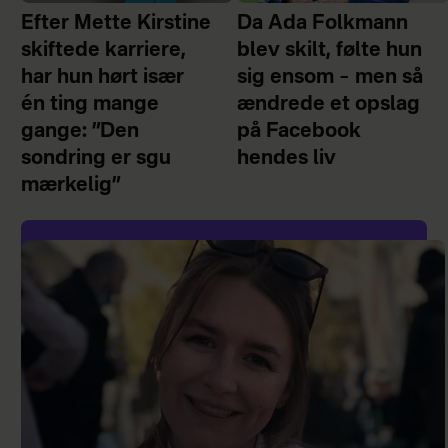
Efter Mette Kirstine
Da Ada Folkmann
skiftede karriere,
blev skilt, følte hun
har hun hørt især
sig ensom – men så
én ting mange
ændrede et opslag
gange: ”Den
på Facebook
sondring er sgu
hendes liv
mærkelig”