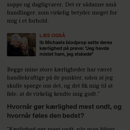
suppe og dagligvarer. Det er sådanne små
handlinger, som virkelig betyder meget for
mig i et forhold.
LÆS OGSÅ
Ib Michaels blodprop satte deres
kærlighed på prøve: "Jeg havde
mistet ham, jeg elskede"
Begge mine store kærligheder har været
handlekraftige på de punkter, uden at jeg
skulle spørge om det, og det fik mig til at
føle, at de virkelig kendte mig godt."
Hvornår gør kærlighed mest ondt, og
hvornår føles den bedst?
"Kærlighed gør mest ondt, når man bliver