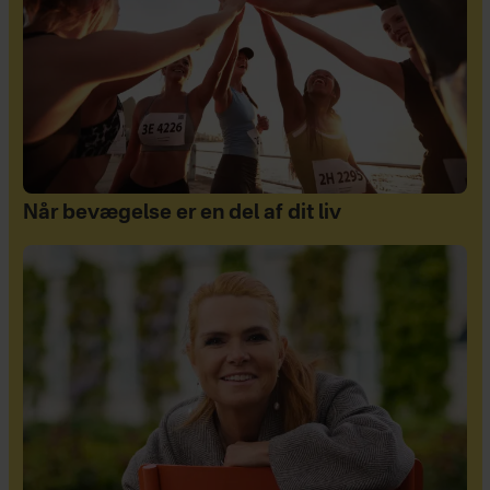
Når bevægelse er en del af dit liv