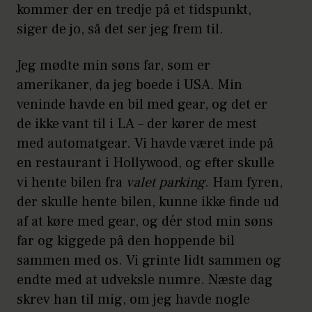
kommer der en tredje på et tidspunkt,
siger de jo, så det ser jeg frem til.
Jeg mødte min søns far, som er
amerikaner, da jeg boede i USA. Min
veninde havde en bil med gear, og det er
de ikke vant til i LA – der kører de mest
med automatgear. Vi havde været inde på
en restaurant i Hollywood, og efter skulle
vi hente bilen fra
valet parking
. Ham fyren,
der skulle hente bilen, kunne ikke finde ud
af at køre med gear, og dér stod min søns
far og kiggede på den hoppende bil
sammen med os. Vi grinte lidt sammen og
endte med at udveksle numre. Næste dag
skrev han til mig, om jeg havde nogle