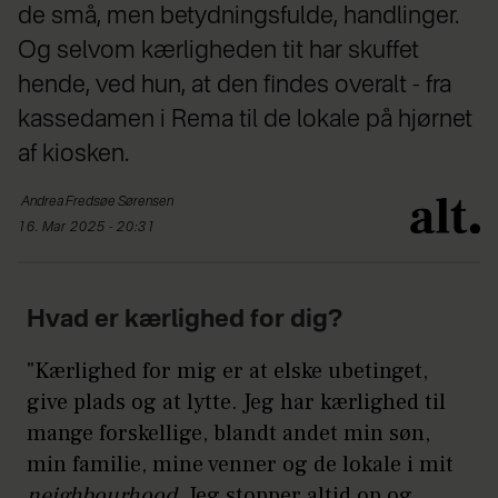
de små, men betydningsfulde, handlinger.
Og selvom kærligheden tit har skuffet
hende, ved hun, at den findes overalt - fra
kassedamen i Rema til de lokale på hjørnet
af kiosken.
Andrea Fredsøe
Sørensen
16. Mar 2025 - 20:31
Hvad er kærlighed for dig?
"Kærlighed for mig er at elske ubetinget,
give plads og at lytte. Jeg har kærlighed til
mange forskellige, blandt andet min søn,
min familie, mine venner og de lokale i mit
neighbourhood.
Jeg stopper altid op og