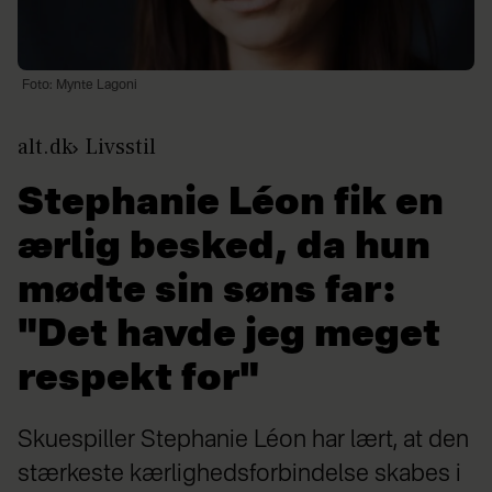
Foto: Mynte Lagoni
alt.dk
Livsstil
Stephanie Léon fik en
ærlig besked, da hun
mødte sin søns far:
"Det havde jeg meget
respekt for"
Skuespiller Stephanie Léon har lært, at den
stærkeste kærlighedsforbindelse skabes i