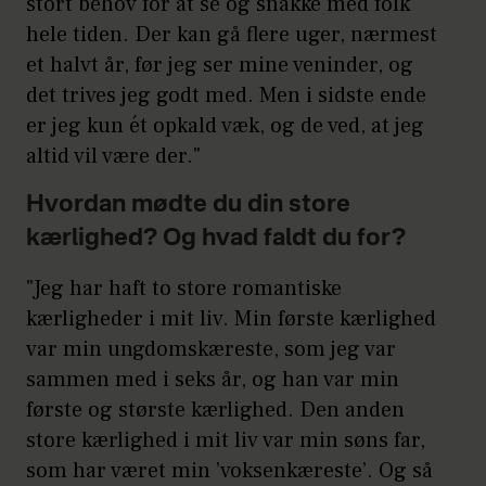
stort behov for at se og snakke med folk
hele tiden. Der kan gå flere uger, nærmest
et halvt år, før jeg ser mine veninder, og
det trives jeg godt med. Men i sidste ende
er jeg kun ét opkald væk, og de ved, at jeg
altid vil være der."
Hvordan mødte du din store
kærlighed? Og hvad faldt du for?
"Jeg har haft to store romantiske
kærligheder i mit liv. Min første kærlighed
var min ungdomskæreste, som jeg var
sammen med i seks år, og han var min
første og største kærlighed. Den anden
store kærlighed i mit liv var min søns far,
som har været min ’voksenkæreste’. Og så