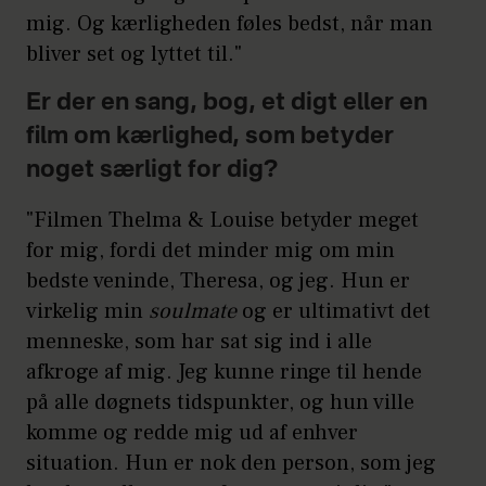
mig. Og kærligheden føles bedst, når man
bliver set og lyttet til."
Er der en sang, bog, et digt eller en
film om kærlighed, som betyder
noget særligt for dig?
"Filmen Thelma & Louise betyder meget
for mig, fordi det minder mig om min
bedste veninde, Theresa, og jeg. Hun er
virkelig min
soulmate
og er ultimativt det
menneske, som har sat sig ind i alle
afkroge af mig. Jeg kunne ringe til hende
på alle døgnets tidspunkter, og hun ville
komme og redde mig ud af enhver
situation. Hun er nok den person, som jeg