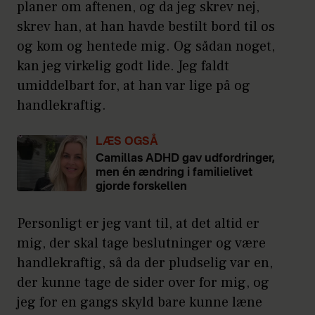
planer om aftenen, og da jeg skrev nej,
skrev han, at han havde bestilt bord til os
og kom og hentede mig. Og sådan noget,
kan jeg virkelig godt lide. Jeg faldt
umiddelbart for, at han var lige på og
handlekraftig.
LÆS OGSÅ
Camillas ADHD gav udfordringer,
men én ændring i familielivet
gjorde forskellen
Personligt er jeg vant til, at det altid er
mig, der skal tage beslutninger og være
handlekraftig, så da der pludselig var en,
der kunne tage de sider over for mig, og
jeg for en gangs skyld bare kunne læne