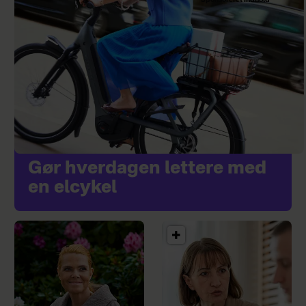
Gør hverdagen lettere med
en elcykel