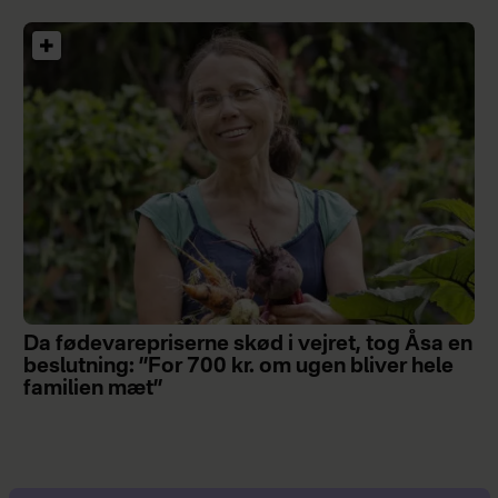
Da fødevarepriserne skød i vejret, tog Åsa en
beslutning: ”For 700 kr. om ugen bliver hele
familien mæt”