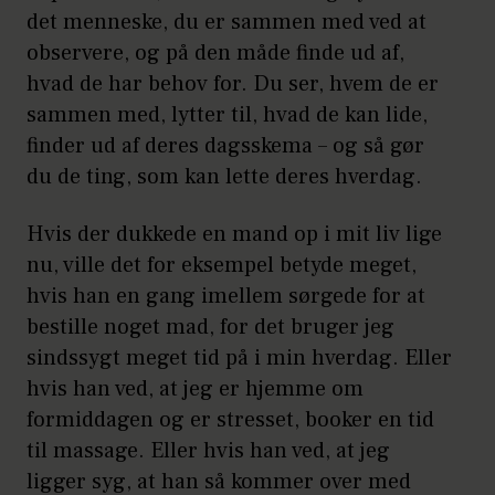
det menneske, du er sammen med ved at
observere, og på den måde finde ud af,
hvad de har behov for. Du ser, hvem de er
sammen med, lytter til, hvad de kan lide,
finder ud af deres dagsskema – og så gør
du de ting, som kan lette deres hverdag.
Hvis der dukkede en mand op i mit liv lige
nu, ville det for eksempel betyde meget,
hvis han en gang imellem sørgede for at
bestille noget mad, for det bruger jeg
sindssygt meget tid på i min hverdag. Eller
hvis han ved, at jeg er hjemme om
formiddagen og er stresset, booker en tid
til massage. Eller hvis han ved, at jeg
ligger syg, at han så kommer over med