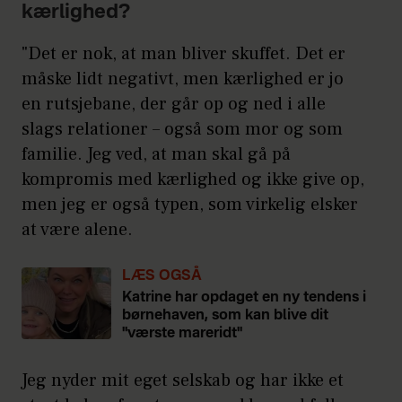
kærlighed?
"Det er nok, at man bliver skuffet. Det er
måske lidt negativt, men kærlighed er jo
en rutsjebane, der går op og ned i alle
slags relationer – også som mor og som
familie. Jeg ved, at man skal gå på
kompromis med kærlighed og ikke give op,
men jeg er også typen, som virkelig elsker
at være alene.
LÆS OGSÅ
Katrine har opdaget en ny tendens i
børnehaven, som kan blive dit
"værste mareridt"
Jeg nyder mit eget selskab og har ikke et