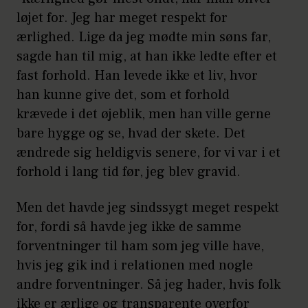
løjet for. Jeg har meget respekt for
ærlighed. Lige da jeg mødte min søns far,
sagde han til mig, at han ikke ledte efter et
fast forhold. Han levede ikke et liv, hvor
han kunne give det, som et forhold
krævede i det øjeblik, men han ville gerne
bare hygge og se, hvad der skete. Det
ændrede sig heldigvis senere, for vi var i et
forhold i lang tid før, jeg blev gravid.
Men det havde jeg sindssygt meget respekt
for, fordi så havde jeg ikke de samme
forventninger til ham som jeg ville have,
hvis jeg gik ind i relationen med nogle
andre forventninger. Så jeg hader, hvis folk
ikke er ærlige og transparente overfor