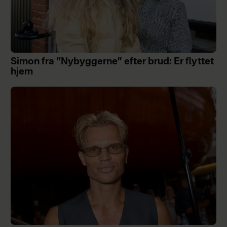
Simon fra “Nybyggerne” efter brud: Er flyttet
hjem