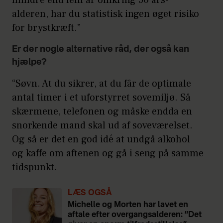
mindre end fem år omkring 50 års-
alderen, har du statistisk ingen øget risiko
for brystkræft.”
Er der nogle alternative råd, der også kan
hjælpe?
“Søvn. At du sikrer, at du får de optimale
antal timer i et uforstyrret sovemiljø. Så
skærmene, telefonen og måske endda en
snorkende mand skal ud af soveværelset.
Og så er det en god idé at undgå alkohol
og kaffe om aftenen og gå i seng på samme
tidspunkt.
LÆS OGSÅ
Michelle og Morten har lavet en
aftale efter overgangsalderen: ”Det