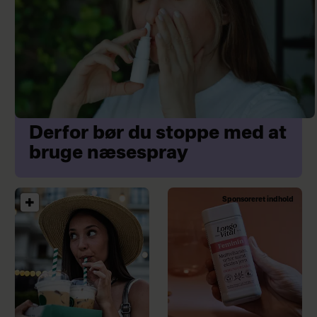
Derfor bør du stoppe med at
bruge næsespray
Sponsoreret indhold