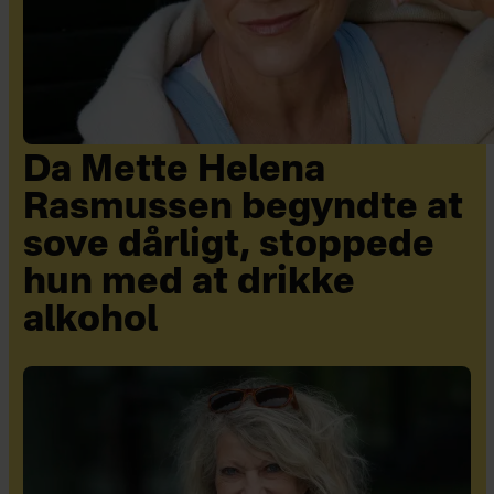
Da Mette Helena
Rasmussen begyndte at
sove dårligt, stoppede
hun med at drikke
alkohol