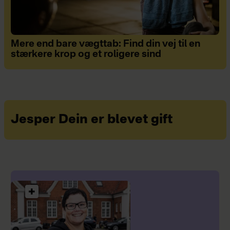
Mere end bare vægttab: Find din vej til en
stærkere krop og et roligere sind
Jesper Dein er blevet gift