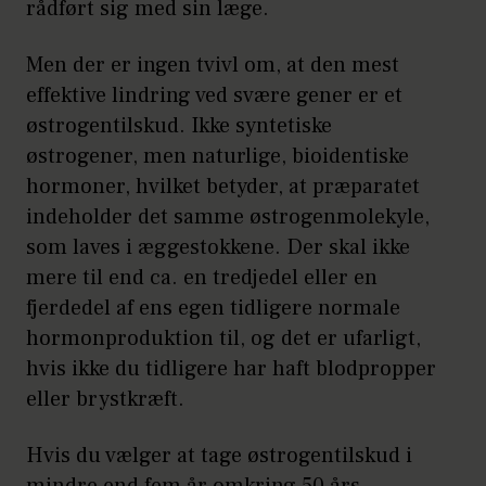
rådført sig med sin læge.
Men der er ingen tvivl om, at den mest
effektive lindring ved svære gener er et
østrogentilskud. Ikke syntetiske
østrogener, men naturlige, bioidentiske
hormoner, hvilket betyder, at præparatet
indeholder det samme østrogenmolekyle,
som laves i æggestokkene. Der skal ikke
mere til end ca. en tredjedel eller en
fjerdedel af ens egen tidligere normale
hormonproduktion til, og det er ufarligt,
hvis ikke du tidligere har haft blodpropper
eller brystkræft.
Hvis du vælger at tage østrogentilskud i