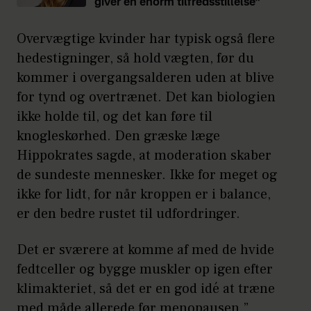
giver en enorm tilfredsstillelse”
Overvægtige kvinder har typisk også flere
hedestigninger, så hold vægten, før du
kommer i overgangsalderen uden at blive
for tynd og overtrænet. Det kan biologien
ikke holde til, og det kan føre til
knogleskørhed. Den græske læge
Hippokrates sagde, at moderation skaber
de sundeste mennesker. Ikke for meget og
ikke for lidt, for når kroppen er i balance,
er den bedre rustet til udfordringer.
Det er sværere at komme af med de hvide
fedtceller og bygge muskler op igen efter
klimakteriet, så det er en god idé at træne
med måde allerede før menopausen.”