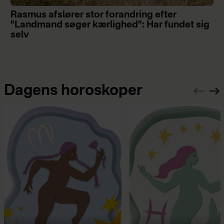
Rasmus afslører stor forandring efter
"Landmand søger kærlighed": Har fundet sig
selv
Dagens horoskoper