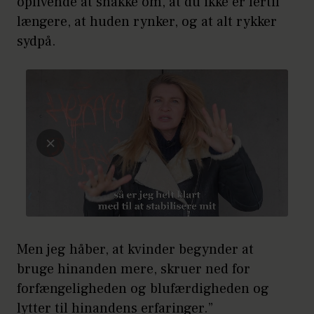
oplivende at snakke om, at du ikke er fertil
længere, at huden rynker, og at alt rykker
sydpå.
Men jeg håber, at kvinder begynder at
bruge hinanden mere, skruer ned for
forfængeligheden og blufærdigheden og
lytter til hinandens erfaringer.”