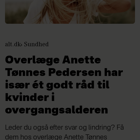
alt.dk
Sundhed
Overlæge Anette
Tønnes Pedersen har
især ét godt råd til
kvinder i
overgangsalderen
Leder du også efter svar og lindring? Få
dem hos overlæge Anette Tønnes