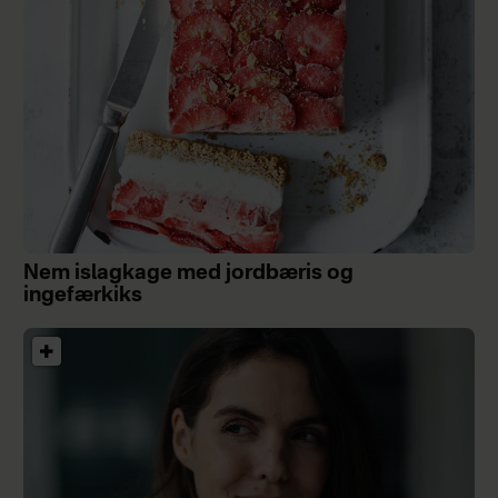
Nem islagkage med jordbæris og
ingefærkiks