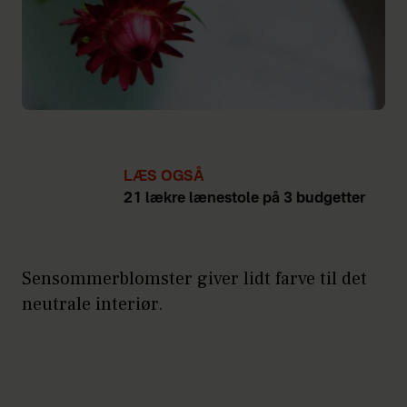
LÆS OGSÅ
21 lækre lænestole på 3 budgetter
Sensommerblomster giver lidt farve til det
neutrale interiør.