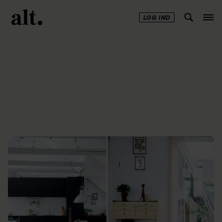
LOG IND
Annonce