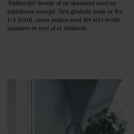
‘Natbordet’ består af en skammel med en
arkivkasse ovenpå. Den grafiske pude er fra
1+1 Textil, mens puden med det sort-hvide
mønster er syet af et tørklæde.