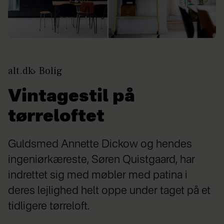
alt.dk
Bolig
Vintagestil på
tørreloftet
Guldsmed Annette Dickow og hendes
ingeniørkæreste, Søren Quistgaard, har
indrettet sig med møbler med patina i
deres lejlighed helt oppe under taget på et
tidligere tørreloft.