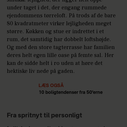
under taget i det, der engang rummede
ejendommens tørreloft. På trods af de bare
80 kvadratmeter virker lejligheden meget
større. Køkken og stue er indrettet i et
rum, det samtidig har dobbelt loftshøjde.
Og med den store tagterrasse har familien
deres helt egen lille oase på femte sal. Her
kan de sidde helt i ro uden at høre det
hektiske liv nede på gaden.
LÆS OGSÅ
10 boligtendenser fra 50’erne
Fra spritnyt til personligt