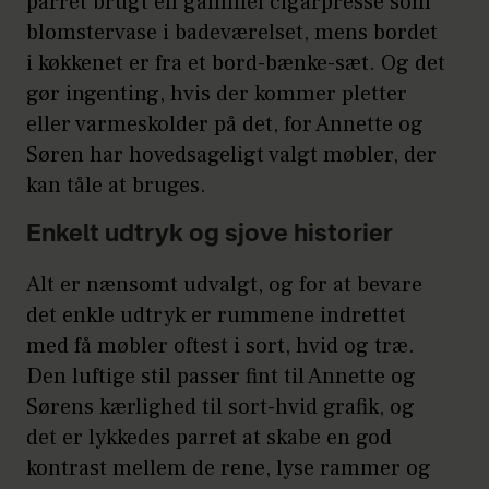
parret brugt en gammel cigarpresse som
blomstervase i badeværelset, mens bordet
i køkkenet er fra et bord-bænke-sæt. Og det
gør ingenting, hvis der kommer pletter
eller varmeskolder på det, for Annette og
Søren har hovedsageligt valgt møbler, der
kan tåle at bruges.
Enkelt udtryk og sjove historier
Alt er nænsomt udvalgt, og for at bevare
det enkle udtryk er rummene indrettet
med få møbler oftest i sort, hvid og træ.
Den luftige stil passer fint til Annette og
Sørens kærlighed til sort-hvid grafik, og
det er lykkedes parret at skabe en god
kontrast mellem de rene, lyse rammer og