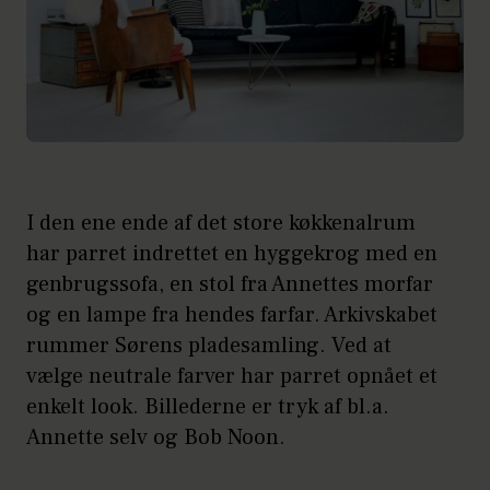
I den ene ende af det store køkkenalrum
har parret indrettet en hyggekrog med en
genbrugssofa, en stol fra Annettes morfar
og en lampe fra hendes farfar. Arkivskabet
rummer Sørens pladesamling. Ved at
vælge neutrale farver har parret opnået et
enkelt look. Billederne er tryk af bl.a.
Annette selv og Bob Noon.