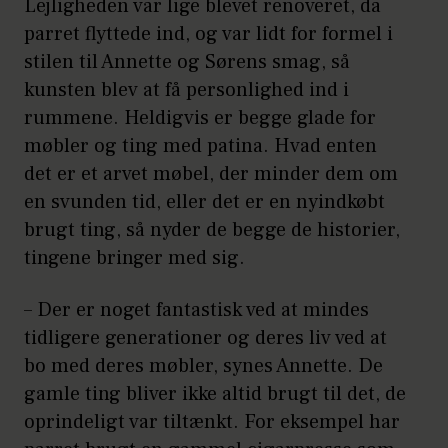
Lejligheden var lige blevet renoveret, da
parret flyttede ind, og var lidt for formel i
stilen til Annette og Sørens smag, så
kunsten blev at få personlighed ind i
rummene. Heldigvis er begge glade for
møbler og ting med patina. Hvad enten
det er et arvet møbel, der minder dem om
en svunden tid, eller det er en nyindkøbt
brugt ting, så nyder de begge de historier,
tingene bringer med sig.
– Der er noget fantastisk ved at mindes
tidligere generationer og deres liv ved at
bo med deres møbler, synes Annette. De
gamle ting bliver ikke altid brugt til det, de
oprindeligt var tiltænkt. For eksempel har