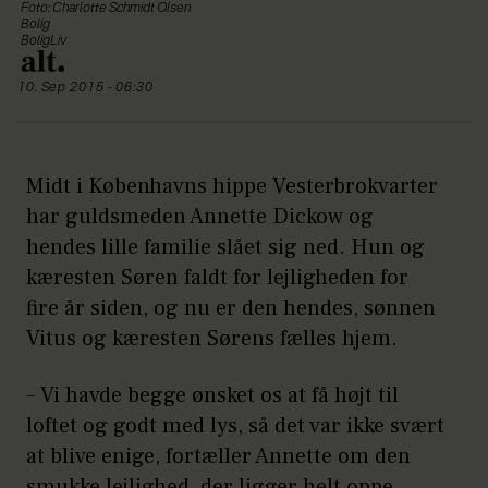
Foto: Charlotte Schmidt Olsen
Bolig
BoligLiv
10. Sep 2015 - 06:30
Midt i Københavns hippe Vesterbrokvarter
har guldsmeden Annette Dickow og
hendes lille familie slået sig ned. Hun og
kæresten Søren faldt for lejligheden for
fire år siden, og nu er den hendes, sønnen
Vitus og kæresten Sørens fælles hjem.
– Vi havde begge ønsket os at få højt til
loftet og godt med lys, så det var ikke svært
at blive enige, fortæller Annette om den
smukke lejlighed, der ligger helt oppe