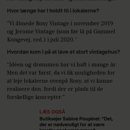
Hvor længe har I holdt til i lokalerne?
“Vi åbnede Rosy Vintage i november 2019
og Jerome Vintage (som før lå på Gammel
Kongevej, red.) i juli 2020.”
Hvordan kom I på at lave et stort vintagehus?
“Idéen og drømmen har vi haft i mange år.
Men det var først, da vi fik muligheden for
at leje lokalerne ovenpå Rosy, at vi kunne
realisere den, fordi der er plads til de
forskellige koncepter.”
LÆS OGSÅ
Butiksejer Sabine Poupinel: “Det,
der er nødvendigt for at være