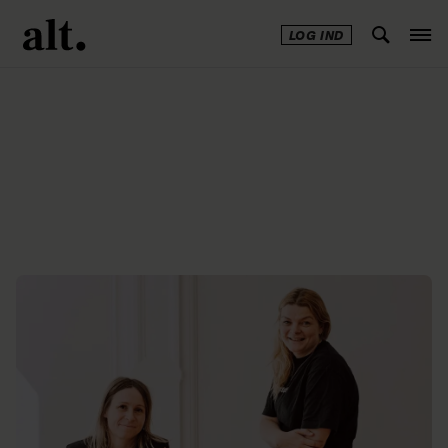
LOG IND
Annonce