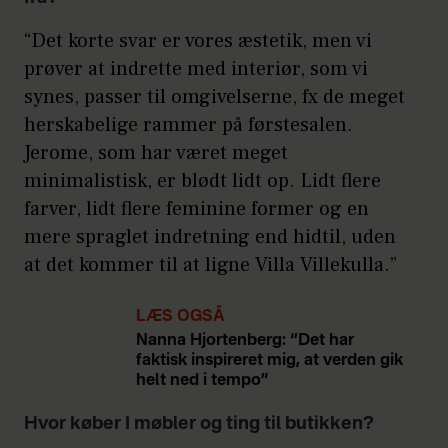
“Det korte svar er vores æstetik, men vi
prøver at indrette med interiør, som vi
synes, passer til omgivelserne, fx de meget
herskabelige rammer på førstesalen.
Jerome, som har været meget
minimalistisk, er blødt lidt op. Lidt flere
farver, lidt flere feminine former og en
mere spraglet indretning end hidtil, uden
at det kommer til at ligne Villa Villekulla.”
LÆS OGSÅ
Nanna Hjortenberg: “Det har
faktisk inspireret mig, at verden gik
helt ned i tempo”
Hvor køber I møbler og ting til butikken?