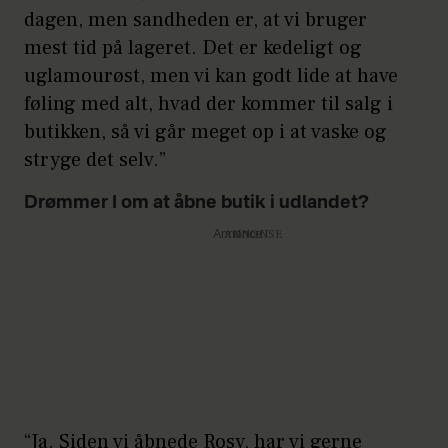
dagen, men sandheden er, at vi bruger
mest tid på lageret. Det er kedeligt og
uglamourøst, men vi kan godt lide at have
føling med alt, hvad der kommer til salg i
butikken, så vi går meget op i at vaske og
stryge det selv.”
Drømmer I om at åbne butik i udlandet?
Annonce
“Ja. Siden vi åbnede Rosy, har vi gerne