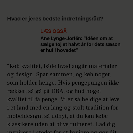
Hvad er jeres bedste indretningsråd?
LÆS OGSÅ
Ane Lynge-Jorlén: “Idéen om at
sælge tøj et halvt år før dets sæson
er hul i hovedet”
“Køb kvalitet, både hvad angår materialer
og design. Spar sammen, og køb noget,
som holder længe. Hvis pengepungen ikke
rækker, så gå på DBA, og find noget
kvalitet til få penge. Vi er så heldige at leve
i et land med en lang og stolt tradition for
møbeldesign, så udnyt, at du kan købe
klassikere uden at blive ruineret. Lad dig
inspirere i stedet for at kopiere og gør dit