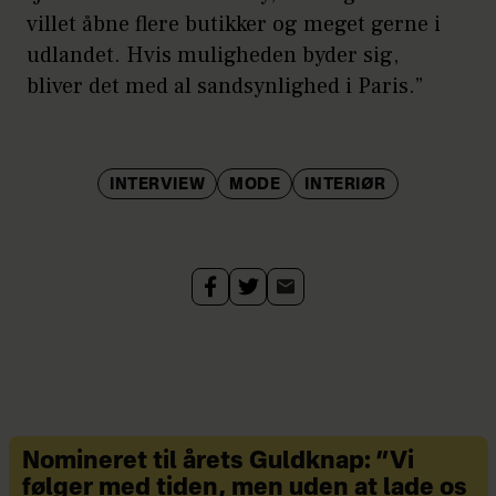
villet åbne flere butikker og meget gerne i
udlandet. Hvis muligheden byder sig,
bliver det med al sandsynlighed i Paris.”
INTERVIEW
MODE
INTERIØR
Nomineret til årets Guldknap: ”Vi
følger med tiden, men uden at lade os