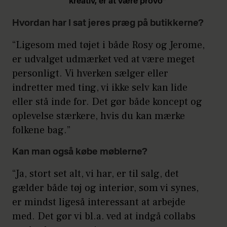
kreativ, er at være provo”
Hvordan har I sat jeres præg på butikkerne?
“Ligesom med tøjet i både Rosy og Jerome,
er udvalget udmærket ved at være meget
personligt. Vi hverken sælger eller
indretter med ting, vi ikke selv kan lide
eller stå inde for. Det gør både koncept og
oplevelse stærkere, hvis du kan mærke
folkene bag.”
Kan man også købe møblerne?
“Ja, stort set alt, vi har, er til salg, det
gælder både tøj og interiør, som vi synes,
er mindst ligeså interessant at arbejde
med. Det gør vi bl.a. ved at indgå collabs