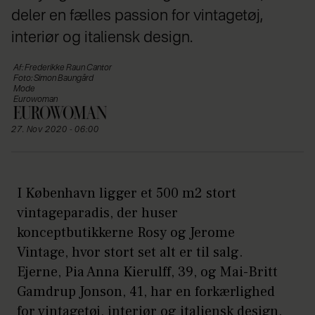
deler en fælles passion for vintagetøj,
interiør og italiensk design.
Af: Frederikke Raun Cantor
Foto: Simon Baungård
Mode
Eurowoman
27. Nov 2020 - 06:00
I København ligger et 500 m2 stort
vintageparadis, der huser
konceptbutikkerne Rosy og Jerome
Vintage, hvor stort set alt er til salg.
Ejerne, Pia Anna Kierulff, 39, og Mai-Britt
Gamdrup Jonson, 41, har en forkærlighed
for vintagetøj, interiør og italiensk design.