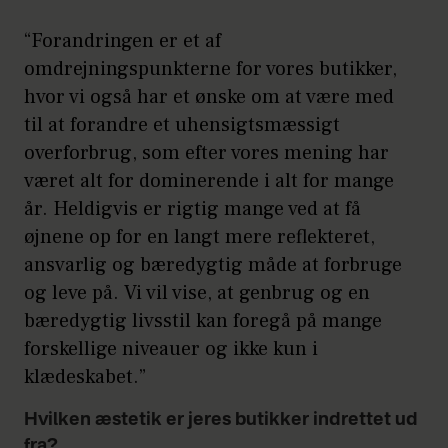
“Forandringen er et af
omdrejningspunkterne for vores butikker,
hvor vi også har et ønske om at være med
til at forandre et uhensigtsmæssigt
overforbrug, som efter vores mening har
været alt for dominerende i alt for mange
år. Heldigvis er rigtig mange ved at få
øjnene op for en langt mere reflekteret,
ansvarlig og bæredygtig måde at forbruge
og leve på. Vi vil vise, at genbrug og en
bæredygtig livsstil kan foregå på mange
forskellige niveauer og ikke kun i
klædeskabet.”
Hvilken æstetik er jeres butikker indrettet ud
fra?