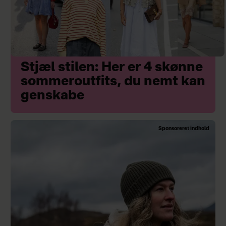
Stjæl stilen: Her er 4 skønne
sommeroutfits, du nemt kan
genskabe
Sponsoreret indhold