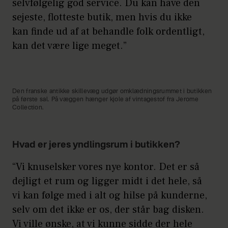
selvfølgelig god service. Du kan have den
sejeste, flotteste butik, men hvis du ikke
kan finde ud af at behandle folk ordentligt,
kan det være lige meget.”
Den franske antikke skillevæg udgør omklædningsrummet i butikken
på første sal. På væggen hænger kjole af vintagestof fra Jerome
Collection.
Hvad er jeres yndlingsrum i butikken?
“Vi knuselsker vores nye kontor. Det er så
dejligt et rum og ligger midt i det hele, så
vi kan følge med i alt og hilse på kunderne,
selv om det ikke er os, der står bag disken.
Vi ville ønske, at vi kunne sidde der hele