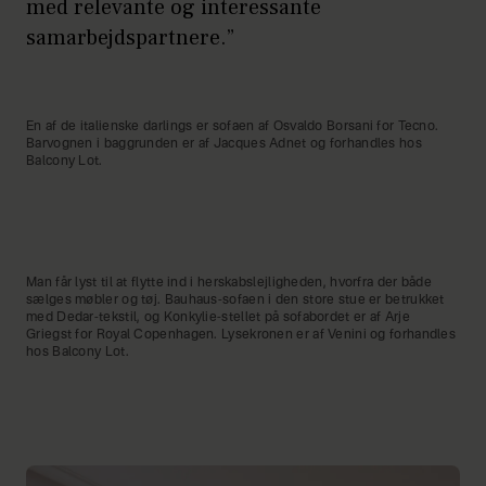
med relevante og interessante
samarbejdspartnere.”
En af de italienske darlings er sofaen af Osvaldo Borsani for Tecno.
Barvognen i baggrunden er af Jacques Adnet og forhandles hos
Balcony Lot.
Man får lyst til at flytte ind i herskabslejligheden, hvorfra der både
sælges møbler og tøj. Bauhaus-sofaen i den store stue er betrukket
med Dedar-tekstil, og Konkylie-stellet på sofabordet er af Arje
Griegst for Royal Copenhagen. Lysekronen er af Venini og forhandles
hos Balcony Lot.