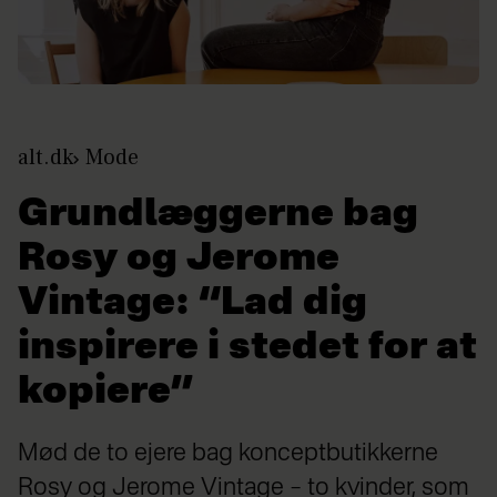
alt.dk
Mode
Grundlæggerne bag
Rosy og Jerome
Vintage: “Lad dig
inspirere i stedet for at
kopiere”
Mød de to ejere bag konceptbutikkerne
Rosy og Jerome Vintage – to kvinder, som