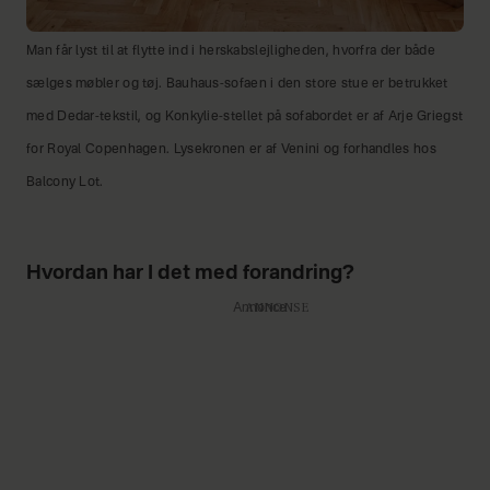
Man får lyst til at flytte ind i herskabslejligheden, hvorfra der både
sælges møbler og tøj. Bauhaus-sofaen i den store stue er betrukket
med Dedar-tekstil, og Konkylie-stellet på sofabordet er af Arje Griegst
for Royal Copenhagen. Lysekronen er af Venini og forhandles hos
Balcony Lot.
Hvordan har I det med forandring?
Annonce