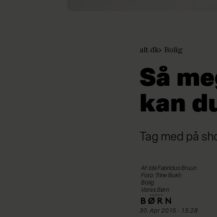
alt.dk
Bolig
Så me
kan du
Tag med på sho
Af: Ida Fabricius Bruun
Foto: Trine Bukh
Bolig
Vores Børn
30. Apr 2015 - 15:28