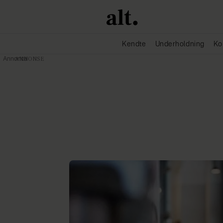
Kendte
Underholdning
Ko
Annonce