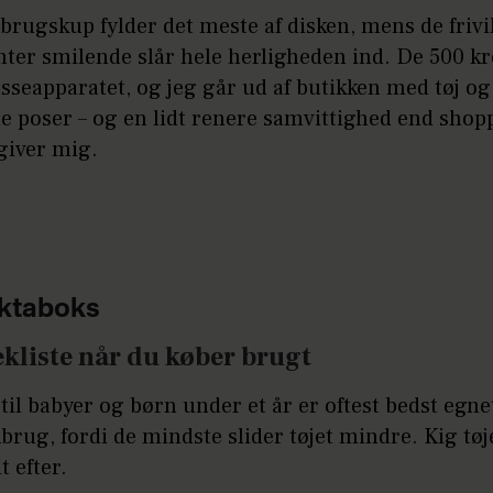
rugskup fylder det meste af disken, mens de frivi
ter smilende slår hele herligheden ind. De 500 kr
asseapparatet, og jeg går ud af butikken med tøj og 
te poser – og en lidt renere samvittighed end shop
giver mig.
ktaboks
ekliste når du køber brugt
 til babyer og børn under et år er oftest bedst egnet
brug, fordi de mindste slider tøjet mindre. Kig tøj
t efter.