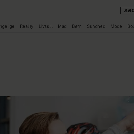
AB
ngelige
Reality
Livsstil
Mad
Børn
Sundhed
Mode
Bol
Annonce