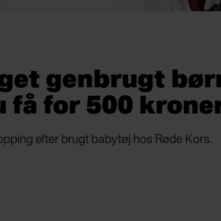
get genbrugt bør
 få for 500 krone
pping efter brugt babytøj hos Røde Kors.