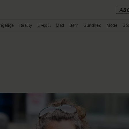
AB
ngelige
Reality
Livsstil
Mad
Børn
Sundhed
Mode
Bol
Annonce