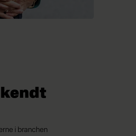
 kendt
æerne i branchen