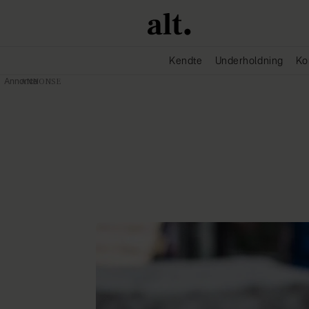
Kendte
Underholdning
Ko
Annonce