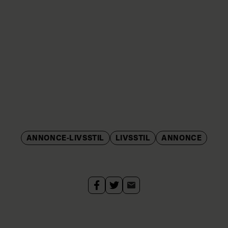
ANNONCE-LIVSSTIL
LIVSSTIL
ANNONCE