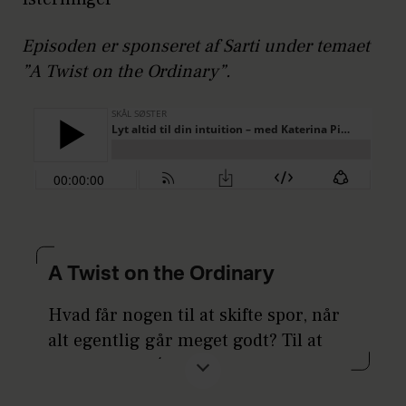
Episoden er sponseret af Sarti under temaet
”A Twist on the Ordinary”.
A Twist on the Ordinary
Hvad får nogen til at skifte spor, når
alt egentlig går meget godt? Til at
stole på en idé, som andre ikke kan se
endnu? Eller til at vælge en anden vej