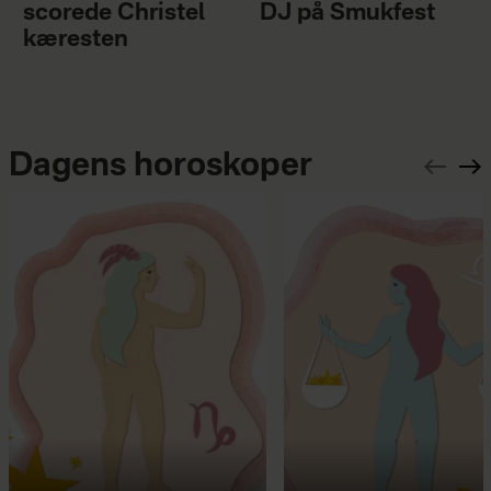
scorede Christel
DJ på Smukfest
kæresten
Dagens horoskoper