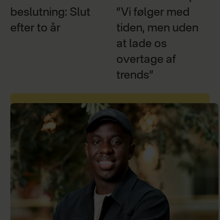
beslutning: Slut
”Vi følger med
efter to år
tiden, men uden
at lade os
overtage af
trends”