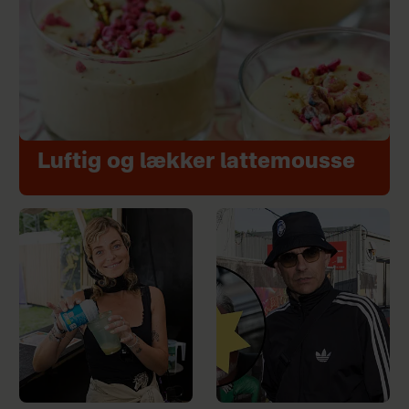
Luftig og lækker lattemousse