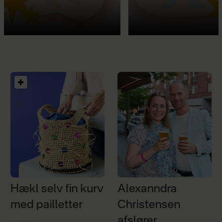
Hækl selv fin kurv
Alexanndra
med pailletter
Christensen
afslører