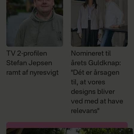
TV 2-profilen
Nomineret til
Stefan Jepsen
årets Guldknap:
ramt af nyresvigt
"Dét er årsagen
til, at vores
designs bliver
ved med at have
relevans"