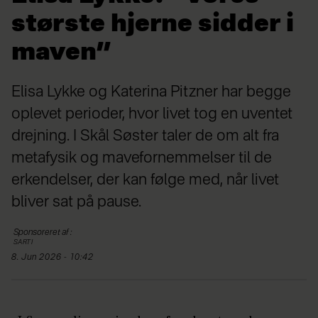
største hjerne sidder i
maven”
Elisa Lykke og Katerina Pitzner har begge
oplevet perioder, hvor livet tog en uventet
drejning. I Skål Søster taler de om alt fra
metafysik og mavefornemmelser til de
erkendelser, der kan følge med, når livet
bliver sat på pause.
Sponsoreret af
:
SARTI
8. Jun 2026 - 10:42