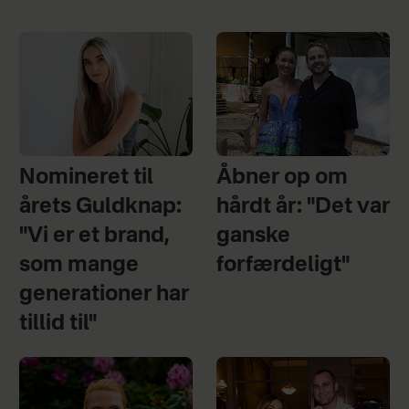
Nomineret til
Åbner op om
årets Guldknap:
hårdt år: "Det var
"Vi er et brand,
ganske
som mange
forfærdeligt"
generationer har
tillid til"