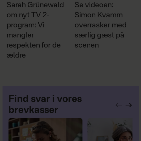
Sarah Grünewald
Se videoen:
om nyt TV 2-
Simon Kvamm
program: Vi
overrasker med
mangler
særlig gæst på
respekten for de
scenen
ældre
Find svar i vores
brevkasser