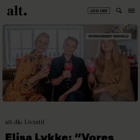
LOG IND
SPONSORERET INDHOLD
alt.dk
Livsstil
Elisa Lykke: “Vores