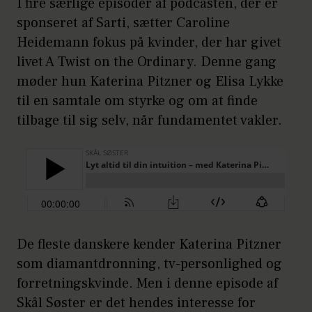
I fire særlige episoder af podcasten, der er
sponseret af Sarti, sætter Caroline
Heidemann fokus på kvinder, der har givet
livet A Twist on the Ordinary. Denne gang
møder hun Katerina Pitzner og Elisa Lykke
til en samtale om styrke og om at finde
tilbage til sig selv, når fundamentet vakler.
De fleste danskere kender Katerina Pitzner
som diamantdronning, tv-personlighed og
forretningskvinde. Men i denne episode af
Skål Søster er det hendes interesse for