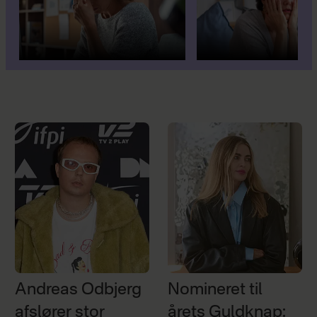
Andreas Odbjerg
Nomineret til
afslører stor
årets Guldknap: