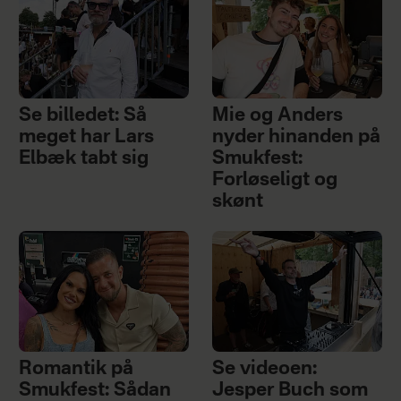
Se billedet: Så
Mie og Anders
meget har Lars
nyder hinanden på
Elbæk tabt sig
Smukfest:
Forløseligt og
skønt
Romantik på
Se videoen:
Smukfest: Sådan
Jesper Buch som