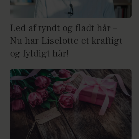
Led af tyndt og fladt hår –
Nu har Liselotte et kraftigt
og fyldigt hår!