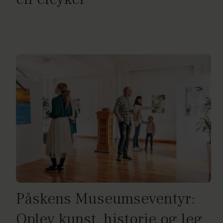
Påskens Museumseventyr:
Oplev kunst, historie og leg