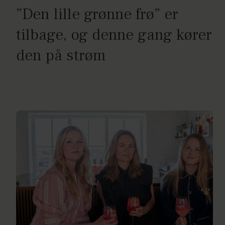
”Den lille grønne frø” er
tilbage, og denne gang kører
den på strøm