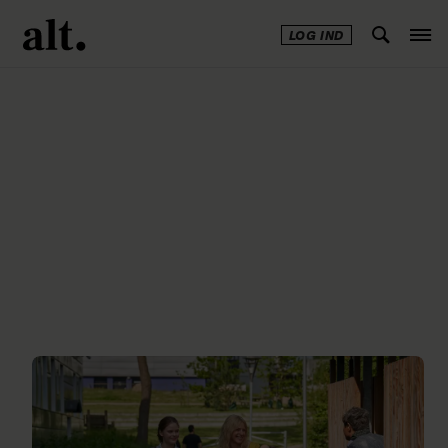
LOG IND
Annonce