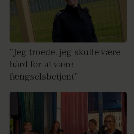
”Jeg troede, jeg skulle være
hård for at være
fængselsbetjent”