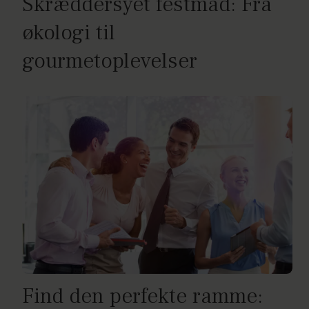
Skræddersyet festmad: Fra
økologi til
gourmetoplevelser
Find den perfekte ramme: