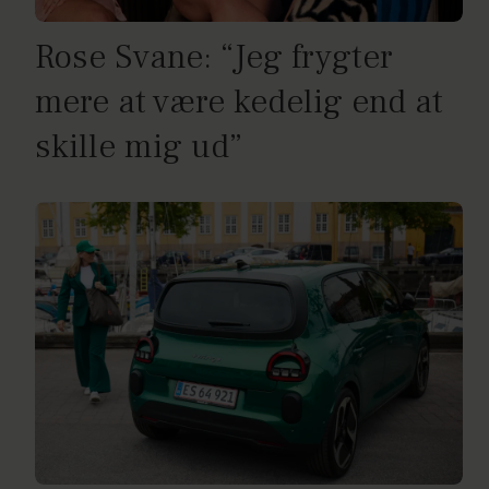
Rose Svane: “Jeg frygter
mere at være kedelig end at
skille mig ud”