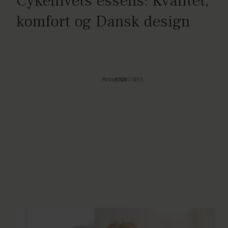
Cykellivets essens: Kvalitet,
komfort og Dansk design
Annonce