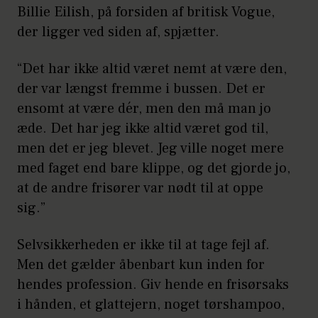
Billie Eilish, på forsiden af britisk Vogue,
der ligger ved siden af, spjætter.
“Det har ikke altid været nemt at være den,
der var længst fremme i bussen. Det er
ensomt at være dér, men den må man jo
æde. Det har jeg ikke altid været god til,
men det er jeg blevet. Jeg ville noget mere
med faget end bare klippe, og det gjorde jo,
at de andre frisører var nødt til at oppe
sig.”
Selvsikkerheden er ikke til at tage fejl af.
Men det gælder åbenbart kun inden for
hendes profession. Giv hende en frisørsaks
i hånden, et glattejern, noget tørshampoo,