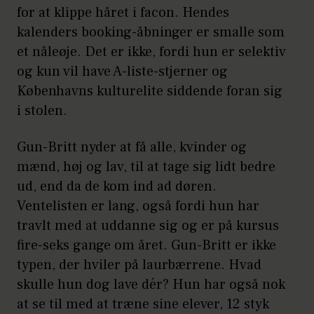
for at klippe håret i facon. Hendes
kalenders booking-åbninger er smalle som
et nåleøje. Det er ikke, fordi hun er selektiv
og kun vil have A-liste-stjerner og
Københavns kulturelite siddende foran sig
i stolen.
Gun-Britt nyder at få alle, kvinder og
mænd, høj og lav, til at tage sig lidt bedre
ud, end da de kom ind ad døren.
Ventelisten er lang, også fordi hun har
travlt med at uddanne sig og er på kursus
fire-seks gange om året. Gun-Britt er ikke
typen, der hviler på laurbærrene. Hvad
skulle hun dog lave dér? Hun har også nok
at se til med at træne sine elever, 12 styk