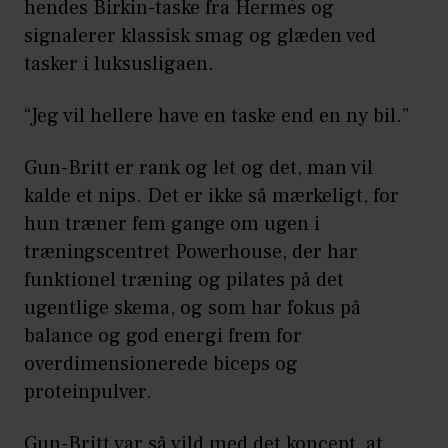
hendes Birkin-taske fra Hermès og
signalerer klassisk smag og glæden ved
tasker i luksusligaen.
“Jeg vil hellere have en taske end en ny bil.”
Gun-Britt er rank og let og det, man vil
kalde et nips. Det er ikke så mærkeligt, for
hun træner fem gange om ugen i
træningscentret Powerhouse, der har
funktionel træning og pilates på det
ugentlige skema, og som har fokus på
balance og god energi frem for
overdimensionerede biceps og
proteinpulver.
Gun-Britt var så vild med det koncept, at