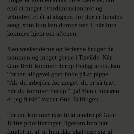
fungerer som en slags hotelværelse, om
end et meget overdimensioneret og
velindrettet ét af slagsen, for der er hendes
seng, som hun kan dumpe ned i, når hun
kommer hjem om aftenen.
Men weekenderne og ferierne bruger de
sammen og meget gerne i Tisvilde. Når
Gun-Britt kommer derop fredag aften, kan
Torben alligevel godt finde på at pippe:
“Åh, du arbejder for meget, du er så træt,
når du kommer herop.” “Ja! Men i morgen
er jeg frisk!” svarer Gun-Britt igen.
Torben kommer ikke til at ændre på Gun-
Britts prioriteringer, ligesom hun har
fundet ud af, at hun ikke skal tage sig af