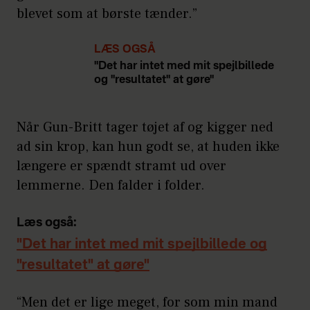
blevet som at børste tænder.”
LÆS OGSÅ
"Det har intet med mit spejlbillede
og "resultatet" at gøre"
Når Gun-Britt tager tøjet af og kigger ned
ad sin krop, kan hun godt se, at huden ikke
længere er spændt stramt ud over
lemmerne. Den falder i folder.
Læs også:
"Det har intet med mit spejlbillede og
"resultatet" at gøre"
“Men det er lige meget, for som min mand