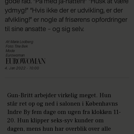
gode råd. “På med ja-hatten!” “Husk at være
ydmyg!” “Hvis ikke der er udvikling, er der
afvikling!” er nogle af frisørens opfordringer
til sine ansatte – og sig selv.
Af: Marie Lodberg
Foto: Tine Bek
Mode
Eurowoman
4. Jan 2022 - 10:00
Gun-Britt arbejder virkelig meget. Hun
står ret op og ned i salonen i Københavns
Indre By fem dage om ugen fra klokken 11-
20. Hun klipper seks-syv kunder om
dagen, mens hun har overblik over alle