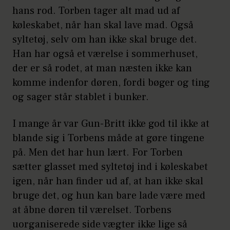
hans rod. Torben tager alt mad ud af
køleskabet, når han skal lave mad. Også
syltetøj, selv om han ikke skal bruge det.
Han har også et værelse i sommerhuset,
der er så rodet, at man næsten ikke kan
komme indenfor døren, fordi bøger og ting
og sager står stablet i bunker.
I mange år var Gun-Britt ikke god til ikke at
blande sig i Torbens måde at gøre tingene
på. Men det har hun lært. For Torben
sætter glasset med syltetøj ind i køleskabet
igen, når han finder ud af, at han ikke skal
bruge det, og hun kan bare lade være med
at åbne døren til værelset. Torbens
uorganiserede side vægter ikke lige så