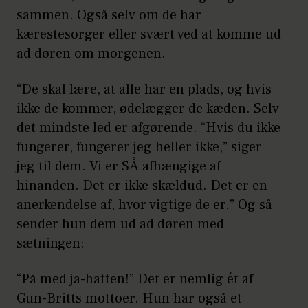
sammen. Også selv om de har
kærestesorger eller svært ved at komme ud
ad døren om morgenen.
“De skal lære, at alle har en plads, og hvis
ikke de kommer, ødelægger de kæden. Selv
det mindste led er afgørende. “Hvis du ikke
fungerer, fungerer jeg heller ikke,” siger
jeg til dem. Vi er SÅ afhængige af
hinanden. Det er ikke skældud. Det er en
anerkendelse af, hvor vigtige de er.” Og så
sender hun dem ud ad døren med
sætningen:
“På med ja-hatten!” Det er nemlig ét af
Gun-Britts mottoer. Hun har også et