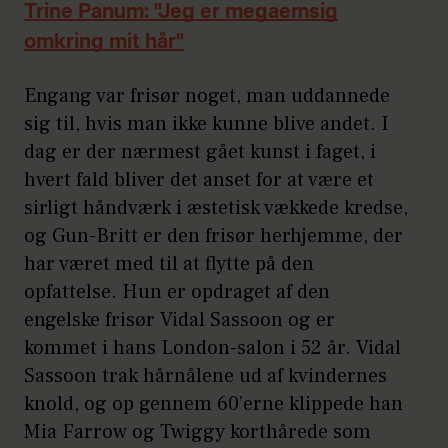
her
.
Trine Panum: "Jeg er megaemsig
omkring mit hår"
Engang var frisør noget, man uddannede
sig til, hvis man ikke kunne blive andet. I
dag er der nærmest gået kunst i faget, i
hvert fald bliver det anset for at være et
sirligt håndværk i æstetisk vækkede kredse,
og Gun-Britt er den frisør herhjemme, der
har været med til at flytte på den
opfattelse. Hun er opdraget af den
engelske frisør Vidal Sassoon og er
kommet i hans London-salon i 52 år. Vidal
Sassoon trak hårnålene ud af kvindernes
knold, og op gennem 60’erne klippede han
Mia Farrow og Twiggy korthårede som