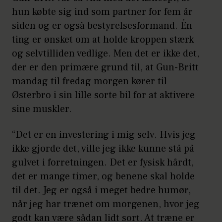
hun købte sig ind som partner for fem år
siden og er også bestyrelsesformand. Én
ting er ønsket om at holde kroppen stærk
og selvtilliden vedlige. Men det er ikke det,
der er den primære grund til, at Gun-Britt
mandag til fredag morgen kører til
Østerbro i sin lille sorte bil for at aktivere
sine muskler.
“Det er en investering i mig selv. Hvis jeg
ikke gjorde det, ville jeg ikke kunne stå på
gulvet i forretningen. Det er fysisk hårdt,
det er mange timer, og benene skal holde
til det. Jeg er også i meget bedre humør,
når jeg har trænet om morgenen, hvor jeg
godt kan være sådan lidt sort. At træne er