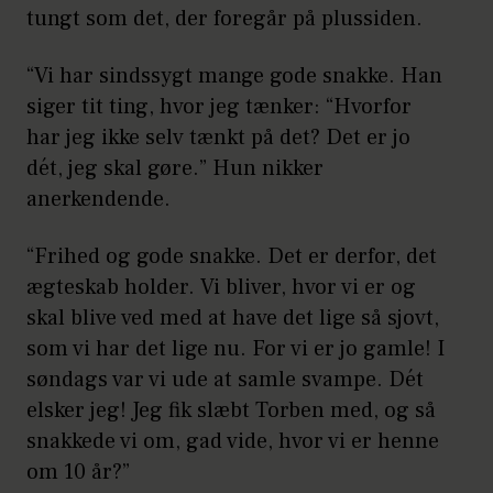
tungt som det, der foregår på plussiden.
“Vi har sindssygt mange gode snakke. Han
siger tit ting, hvor jeg tænker: “Hvorfor
har jeg ikke selv tænkt på det? Det er jo
dét, jeg skal gøre.” Hun nikker
anerkendende.
“Frihed og gode snakke. Det er derfor, det
ægteskab holder. Vi bliver, hvor vi er og
skal blive ved med at have det lige så sjovt,
som vi har det lige nu. For vi er jo gamle! I
søndags var vi ude at samle svampe. Dét
elsker jeg! Jeg fik slæbt Torben med, og så
snakkede vi om, gad vide, hvor vi er henne
om 10 år?”