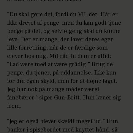
“Du skal gøre det, fordi du VIL det. Hår er
ikke drevet af penge, men du kan godt tjene
penge på det, og selvfølgelig skal du kunne
leve. Der er mange, der laver deres egen
lille forretning, når de er færdige som
elever hos mig. Mit råd til dem er altid:
“Lad være med at være grådig.” Brug de
penge, du tjener, på uddannelse. Ikke kun
for din egen skyld, men for at højne faget.
Jeg har nok på mange måder været
fanebærer,” siger Gun-Britt. Hun læner sig
frem.
“Jeg er også blevet skældt meget ud.” Hun
banker i spisebordet med knyttet hånd, så