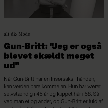
alt.dk
Mode
Gun-Britt: "Jeg er også
blevet skældt meget
ud"
Når Gun-Britt har en frisørsaks i hånden,
kan verden bare komme an. Hun har været
selvstændig i 45 år og klippet hår i 58. Så
ved man et og andet, og Gun-Britt er fuld af