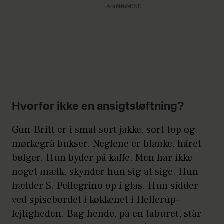
Annonce
Hvorfor ikke en ansigtsløftning?
Gun-Britt er i smal sort jakke, sort top og
mørkegrå bukser. Neglene er blanke, håret
bølger. Hun byder på kaffe. Men har ikke
noget mælk, skynder hun sig at sige. Hun
hælder S. Pellegrino op i glas. Hun sidder
ved spisebordet i køkkenet i Hellerup-
lejligheden. Bag hende, på en taburet, står