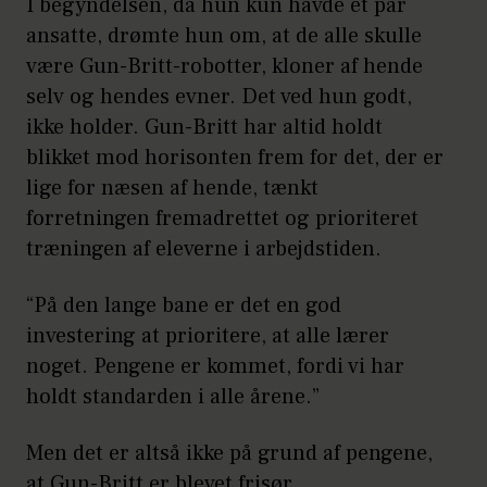
I begyndelsen, da hun kun havde et par
ansatte, drømte hun om, at de alle skulle
være Gun-Britt-robotter, kloner af hende
selv og hendes evner. Det ved hun godt,
ikke holder. Gun-Britt har altid holdt
blikket mod horisonten frem for det, der er
lige for næsen af hende, tænkt
forretningen fremadrettet og prioriteret
træningen af eleverne i arbejdstiden.
“På den lange bane er det en god
investering at prioritere, at alle lærer
noget. Pengene er kommet, fordi vi har
holdt standarden i alle årene.”
Men det er altså ikke på grund af pengene,
at Gun-Britt er blevet frisør.