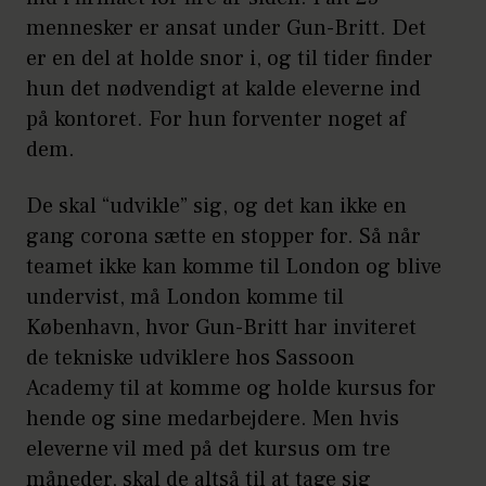
mennesker er ansat under Gun-Britt. Det
er en del at holde snor i, og til tider finder
hun det nødvendigt at kalde eleverne ind
på kontoret. For hun forventer noget af
dem.
De skal “udvikle” sig, og det kan ikke en
gang corona sætte en stopper for. Så når
teamet ikke kan komme til London og blive
undervist, må London komme til
København, hvor Gun-Britt har inviteret
de tekniske udviklere hos Sassoon
Academy til at komme og holde kursus for
hende og sine medarbejdere. Men hvis
eleverne vil med på det kursus om tre
måneder, skal de altså til at tage sig