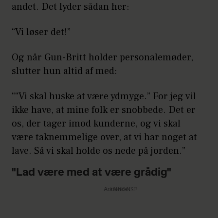
andet. Det lyder sådan her:
“Vi løser det!”
Og når Gun-Britt holder personalemøder,
slutter hun altid af med:
““Vi skal huske at være ydmyge.” For jeg vil
ikke have, at mine folk er snobbede. Det er
os, der tager imod kunderne, og vi skal
være taknemmelige over, at vi har noget at
lave. Så vi skal holde os nede på jorden.”
"Lad være med at være grådig"
Annonce