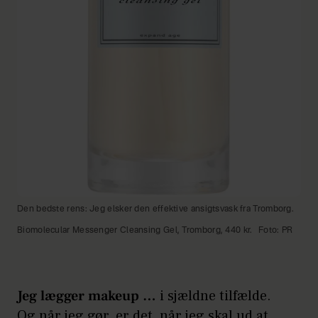
Den bedste rens: Jeg elsker den effektive ansigtsvask fra Tromborg.
Biomolecular Messenger Cleansing Gel, Tromborg, 440 kr.
Foto: PR
Jeg lægger makeup …
i sjældne tilfælde.
Og når jeg gør, er det, når jeg skal ud at