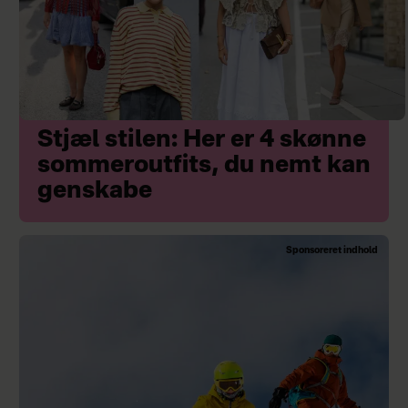
Stjæl stilen: Her er 4 skønne
sommeroutfits, du nemt kan
genskabe
Sponsoreret indhold