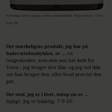
Hverdags-favorit: Ginger Lemon Læbepomade, Ficus Folium, 170 kr.
Foto: PR
Det mærkeligste produkt, jeg har på
badeværelseshylden, er …
en
tungeskraber, som min søn har købt fra
Temu – jeg bruger den ikke, og jeg ved ikke
om han bruger den, eller hvad præcist den
gør.
Det sted, jeg er i livet, netop nu er …
dejligt. Jeg er lykkelig. 7-9-13!