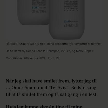
Hårpleje-rutinen: De her to er mine absolutte nye favoritter til mit hår.
Head Remedy Deep Cleanse Shampoo, 220 kr., og Moist Repair
Conditioner, 205 kr. Fra RMS.
Foto: PR
Når jeg skal have smilet frem, lytter jeg til
…
Omer Adam med ”Tel Aviv”. Bedste sang
til at få smilet frem og få sat gang i en fest.
Hvis jeg kunne sige én ting til mine