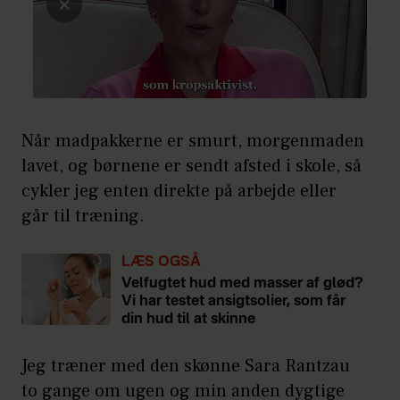
Når madpakkerne er smurt, morgenmaden
lavet, og børnene er sendt afsted i skole, så
cykler jeg enten direkte på arbejde eller
går til træning.
LÆS OGSÅ
Velfugtet hud med masser af glød?
Vi har testet ansigtsolier, som får
din hud til at skinne
Jeg træner med den skønne Sara Rantzau
to gange om ugen og min anden dygtige