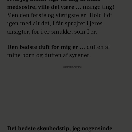
medsøstre, ville det være …
mange ting!
Men den første og vigtigste er: Hold lidt
igen med alt det, I får sprøjtet i jeres
ansigter, for i er smukke, som I er.
Den bedste duft for mig er …
duften af
mine børn og duften af syrener.
Annonce
Det bedste skønhedstip, jeg nogensinde