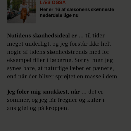
LÆS OGSÅ
Her er 16 af sæsonens skønneste
nederdele lige nu
Nutidens skønhedsideal er …
til tider
meget underligt, og jeg forstår ikke helt
nogle af tidens skønhedstrends med for
eksempel filler i læberne. Sorry, men jeg
synes bare, at naturlige læber er pænere,
end når der bliver sprøjtet en masse i dem.
Jeg føler mig smukkest, når …
det er
sommer, og jeg får fregner og kulør i
ansigtet og på kroppen.