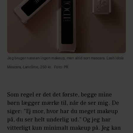
Jeg bruger næsten ingen makeup, men altid sort mascara. Lash Idole
Mascara, Lancôme, 250 kr.
Foto: PR
Som regel er det det første, begge mine
børn lægger mærke til, når de ser mig. De
siger: ”Ej mor, hvor har du meget makeup
på, du ser helt underlig ud.” Og jeg har
vitterligt kun minimalt makeup på. Jeg kan