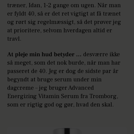
træner, Idan, 1-2 gange om ugen. Når man
er fyldt 40, så er det ret vigtigt at få trænet
og rørt sig regelmæssigt, så det prøver jeg
at prioritere, selvom hverdagen altid er
travl.
At pleje min hud betyder …
desværre ikke
så meget, som det nok burde, når man har
passeret de 40. Jeg er dog de sidste par år
begyndt at bruge serum under min
dagcreme – jeg bruger Advanced
Energizing Vitamin Serum fra Tromborg,
som er rigtig god og gør, hvad den skal.