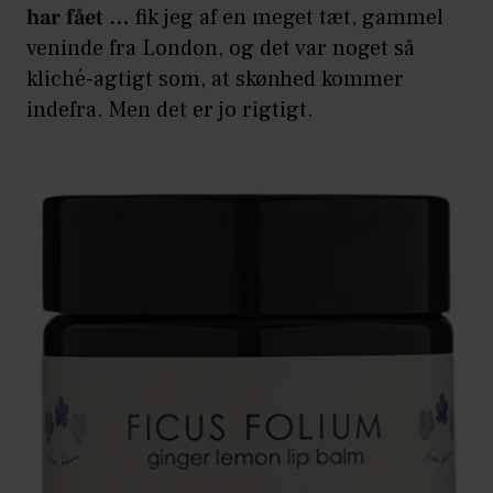
har fået …
fik jeg af en meget tæt, gammel
veninde fra London, og det var noget så
kliché-agtigt som, at skønhed kommer
indefra. Men det er jo rigtigt.