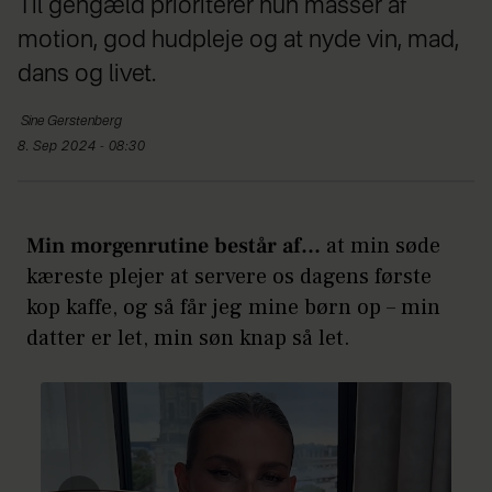
Til gengæld prioriterer hun masser af
motion, god hudpleje og at nyde vin, mad,
dans og livet.
Sine
Gerstenberg
8. Sep 2024 - 08:30
Min morgenrutine består af...
at min søde
kæreste plejer at servere os dagens første
kop kaffe, og så får jeg mine børn op – min
datter er let, min søn knap så let.