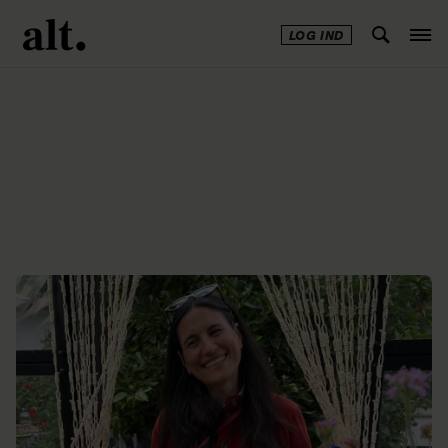
LOG IND
Annonce