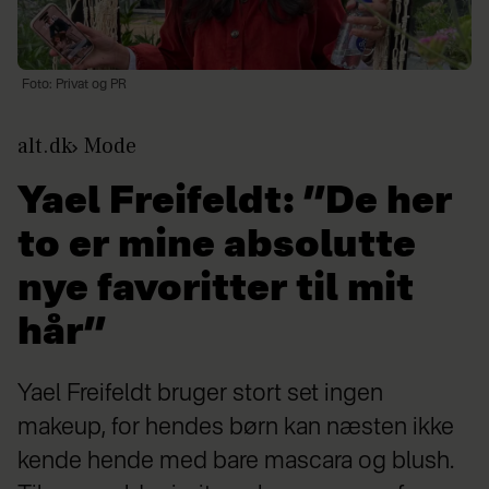
Foto: Privat og PR
alt.dk
Mode
Yael Freifeldt: ”De her
to er mine absolutte
nye favoritter til mit
hår”
Yael Freifeldt bruger stort set ingen
makeup, for hendes børn kan næsten ikke
kende hende med bare mascara og blush.