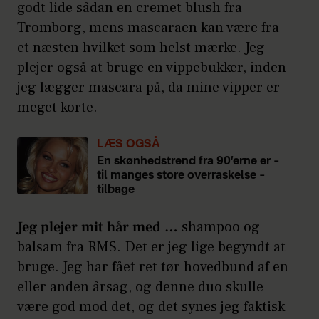
godt lide sådan en cremet blush fra
Tromborg, mens mascaraen kan være fra
et næsten hvilket som helst mærke. Jeg
plejer også at bruge en vippebukker, inden
jeg lægger mascara på, da mine vipper er
meget korte.
LÆS OGSÅ
En skønhedstrend fra 90’erne er –
til manges store overraskelse –
tilbage
Jeg plejer mit hår med …
shampoo og
balsam fra RMS. Det er jeg lige begyndt at
bruge. Jeg har fået ret tør hovedbund af en
eller anden årsag, og denne duo skulle
være god mod det, og det synes jeg faktisk