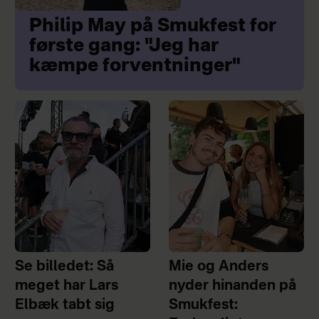
Philip May på Smukfest for
første gang: "Jeg har
kæmpe forventninger"
Se billedet: Så
Mie og Anders
meget har Lars
nyder hinanden på
Elbæk tabt sig
Smukfest: