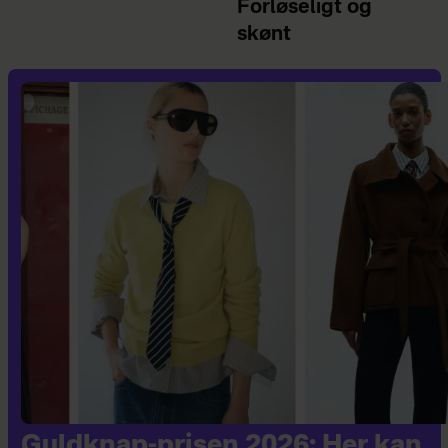
Forløseligt og
skønt
Guldknap-prisen 2026: Her kan