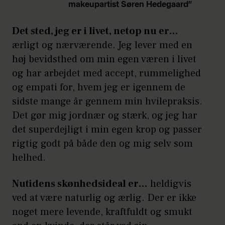
makeupartist Søren Hedegaard”
Det sted, jeg er i livet, netop nu er…
ærligt og nærværende. Jeg lever med en
høj bevidsthed om min egen væren i livet
og har arbejdet med accept, rummelighed
og empati for, hvem jeg er igennem de
sidste mange år gennem min hvilepraksis.
Det gør mig jordnær og stærk, og jeg har
det superdejligt i min egen krop og passer
rigtig godt på både den og mig selv som
helhed.
Nutidens skønhedsideal er…
heldigvis
ved at være naturlig og ærlig. Der er ikke
noget mere levende, kraftfuldt og smukt