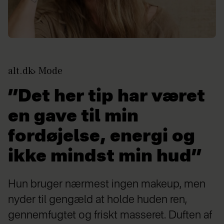
alt.dk
Mode
”Det her tip har været
en gave til min
fordøjelse, energi og
ikke mindst min hud”
Hun bruger nærmest ingen makeup, men
nyder til gengæld at holde huden ren,
gennemfugtet og friskt masseret. Duften af