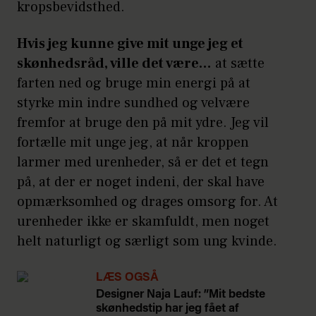
kropsbevidsthed.
Hvis jeg kunne give mit unge jeg et
skønhedsråd, ville det være…
at sætte
farten ned og bruge min energi på at
styrke min indre sundhed og velvære
fremfor at bruge den på mit ydre. Jeg vil
fortælle mit unge jeg, at når kroppen
larmer med urenheder, så er det et tegn
på, at der er noget indeni, der skal have
opmærksomhed og drages omsorg for. At
urenheder ikke er skamfuldt, men noget
helt naturligt og særligt som ung kvinde.
LÆS OGSÅ
Designer Naja Lauf: ”Mit bedste
skønhedstip har jeg fået af