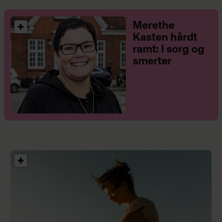
Merethe
Kasten hårdt
ramt: I sorg og
smerter