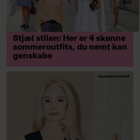
Stjæl stilen: Her er 4 skønne
sommeroutfits, du nemt kan
genskabe
Sponsoreret indhold