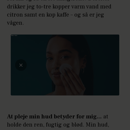
drikker jeg to-tre kopper varm vand med
citron samt en kop kaffe – og så er jeg
vågen.
At pleje min hud betyder for mig…
at
holde den ren, fugtig og blød. Min hud,