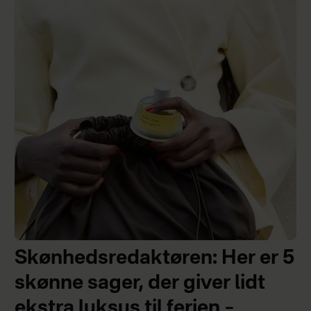
Skønhedsredaktøren: Her er 5
skønne sager, der giver lidt
ekstra luksus til ferien –