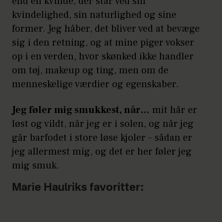
end en kvinde, der står ved sin
kvindelighed, sin naturlighed og sine
former. Jeg håber, det bliver ved at bevæge
sig i den retning, og at mine piger vokser
op i en verden, hvor skønked ikke handler
om tøj, makeup og ting, men om de
menneskelige værdier og egenskaber.
Jeg føler mig smukkest, når…
mit hår er
løst og vildt, når jeg er i solen, og når jeg
går barfodet i store løse kjoler – sådan er
jeg allermest mig, og det er her føler jeg
mig smuk.
Marie Haulriks favoritter: