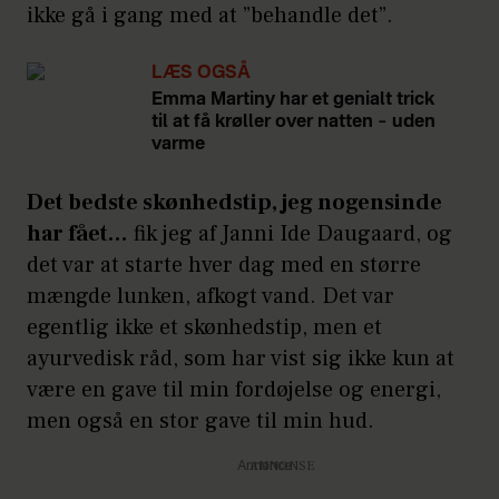
ikke gå i gang med at ”behandle det”.
LÆS OGSÅ
Emma Martiny har et genialt trick
til at få krøller over natten – uden
varme
Det bedste skønhedstip, jeg nogensinde
har fået…
fik jeg af Janni Ide Daugaard, og
det var at starte hver dag med en større
mængde lunken, afkogt vand. Det var
egentlig ikke et skønhedstip, men et
ayurvedisk råd, som har vist sig ikke kun at
være en gave til min fordøjelse og energi,
men også en stor gave til min hud.
Annonce