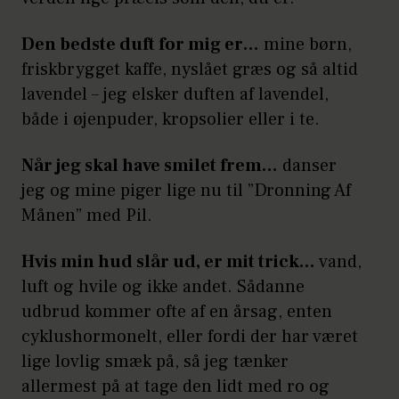
Den bedste duft for mig er…
mine børn,
friskbrygget kaffe, nyslået græs og så altid
lavendel – jeg elsker duften af lavendel,
både i øjenpuder, kropsolier eller i te.
Når jeg skal have smilet frem…
danser
jeg og mine piger lige nu til ”Dronning Af
Månen” med Pil.
Hvis min hud slår ud, er mit trick…
vand,
luft og hvile og ikke andet. Sådanne
udbrud kommer ofte af en årsag, enten
cyklushormonelt, eller fordi der har været
lige lovlig smæk på, så jeg tænker
allermest på at tage den lidt med ro og