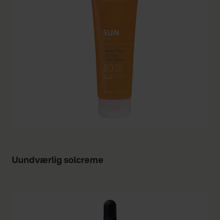
Uundværlig solcreme