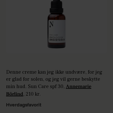
Denne creme kan jeg ikke undvære, for jeg
er glad for solen, og jeg vil gerne beskytte
min hud. Sun Care spf 30,
Annemarie
Börlind
, 210 kr.
Hverdagsfavorit