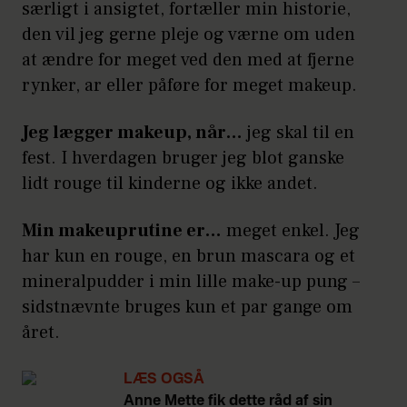
særligt i ansigtet, fortæller min historie,
den vil jeg gerne pleje og værne om uden
at ændre for meget ved den med at fjerne
rynker, ar eller påføre for meget makeup.
Jeg lægger makeup, når…
jeg skal til en
fest. I hverdagen bruger jeg blot ganske
lidt rouge til kinderne og ikke andet.
Min makeuprutine er…
meget enkel. Jeg
har kun en rouge, en brun mascara og et
mineralpudder i min lille make-up pung –
sidstnævnte bruges kun et par gange om
året.
LÆS OGSÅ
Anne Mette fik dette råd af sin