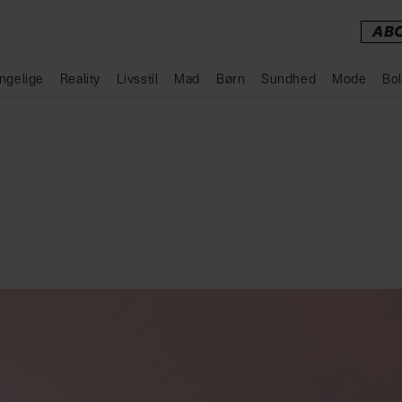
AB
ngelige
Reality
Livsstil
Mad
Børn
Sundhed
Mode
Bol
Annonce