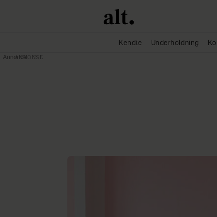
Kendte
Underholdning
Ko
Annonce