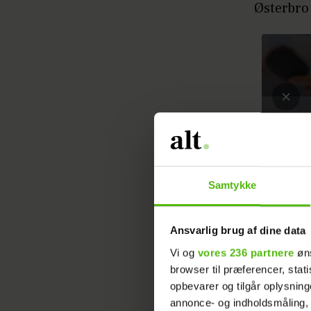
Østerbro
Samtykke
Ansvarlig brug af dine data
Vi og
vores 236 partnere
øns
browser til præferencer, stat
opbevarer og tilgår oplysning
annonce- og indholdsmåling,