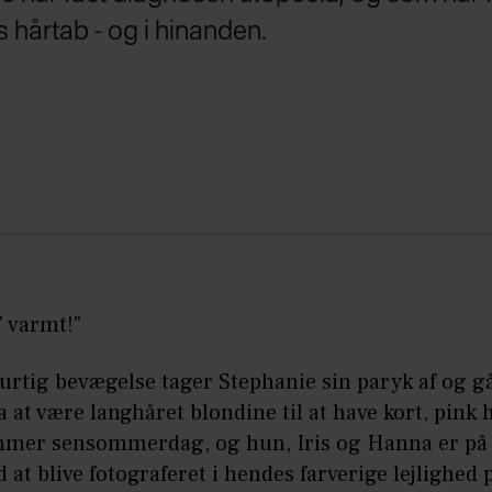
s hårtab - og i hinanden.
' varmt!"
rtig bevægelse tager Stephanie sin paryk af og gå
ra at være langhåret blondine til at have kort, pink 
mmer sensommerdag, og hun, Iris og Hanna er på s
at blive fotograferet i hendes farverige lejlighed 