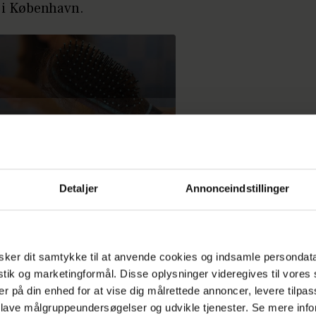
 i København.
Detaljer
Annonceindstillinger
ker dit samtykke til at anvende cookies og indsamle persondat
istik og marketingformål. Disse oplysninger videregives til vore
er på din enhed for at vise dig målrettede annoncer, levere tilpas
 lave målgruppeundersøgelser og udvikle tjenester. Se mere inf