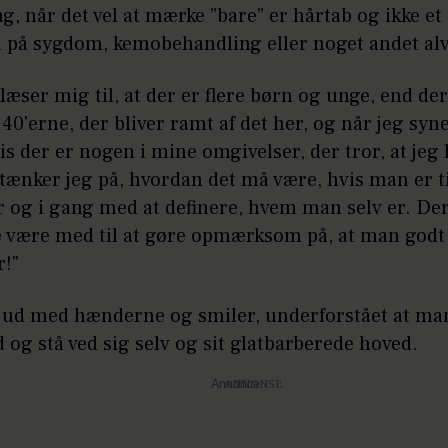
, når det vel at mærke ”bare” er hårtab og ikke et
på sygdom, kemobehandling eller noget andet alv
læser mig til, at der er flere børn og unge, end der
 40’erne, der bliver ramt af det her, og når jeg syne
is der er nogen i mine omgivelser, der tror, at jeg 
 tænker jeg på, hvordan det må være, hvis man er ti
 og i gang med at definere, hvem man selv er. Der
e være med til at gøre opmærksom på, at man godt
r!"
 ud med hænderne og smiler, underforstået at ma
 og stå ved sig selv og sit glatbarberede hoved.
Annonce