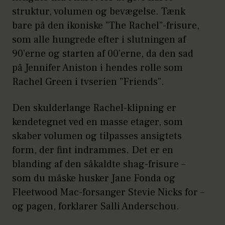
struktur, volumen og bevægelse. Tænk
bare på den ikoniske ”The Rachel”-frisure,
som alle hungrede efter i slutningen af
90’erne og starten af 00’erne, da den sad
på Jennifer Aniston i hendes rolle som
Rachel Green i tvserien ”Friends”.
Den skulderlange Rachel-klipning er
kendetegnet ved en masse etager, som
skaber volumen og tilpasses ansigtets
form, der fint indrammes. Det er en
blanding af den såkaldte shag-frisure –
som du måske husker Jane Fonda og
Fleetwood Mac-forsanger Stevie Nicks for –
og pagen, forklarer Salli Anderschou.