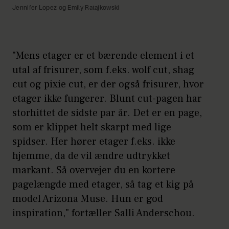
Jennifer Lopez og Emily Ratajkowski
"Mens etager er et bærende element i et
utal af frisurer, som f.eks. wolf cut, shag
cut og pixie cut, er der også frisurer, hvor
etager ikke fungerer. Blunt cut-pagen har
storhittet de sidste par år. Det er en page,
som er klippet helt skarpt med lige
spidser. Her hører etager f.eks. ikke
hjemme, da de vil ændre udtrykket
markant. Så overvejer du en kortere
pagelængde med etager, så tag et kig på
model Arizona Muse. Hun er god
inspiration," fortæller Salli Anderschou.