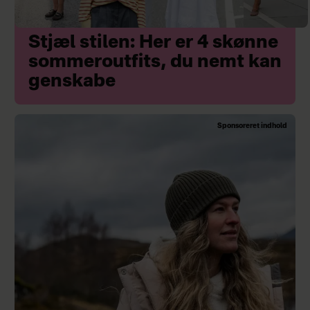
Stjæl stilen: Her er 4 skønne
sommeroutfits, du nemt kan
genskabe
Sponsoreret indhold