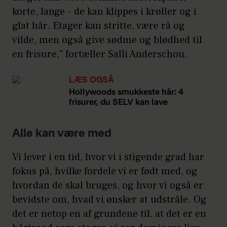
korte, lange – de kan klippes i krøller og i
glat hår. Etager kan stritte, være rå og
vilde, men også give sødme og blødhed til
en frisure," fortæller Salli Anderschou.
LÆS OGSÅ
Hollywoods smukkeste hår: 4
frisurer, du SELV kan lave
Alle kan være med
Vi lever i en tid, hvor vi i stigende grad har
fokus på, hvilke fordele vi er født med, og
hvordan de skal bruges, og hvor vi også er
bevidste om, hvad vi ønsker at udstråle. Og
det er netop en af grundene til, at det er en