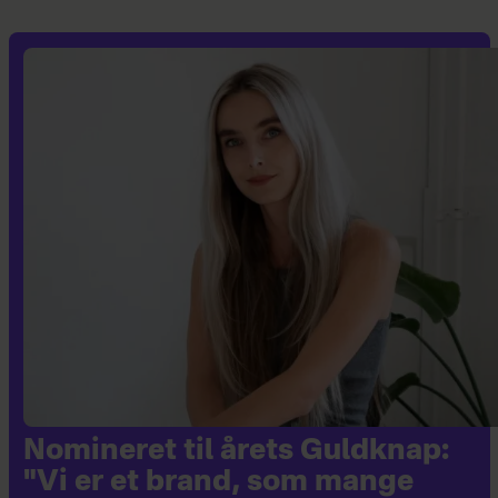
Nomineret til årets Guldknap:
"Vi er et brand, som mange