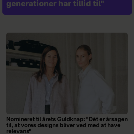
generationer har tillid til"
Nomineret til årets Guldknap: "Dét er årsagen
til, at vores designs bliver ved med at have
relevans"