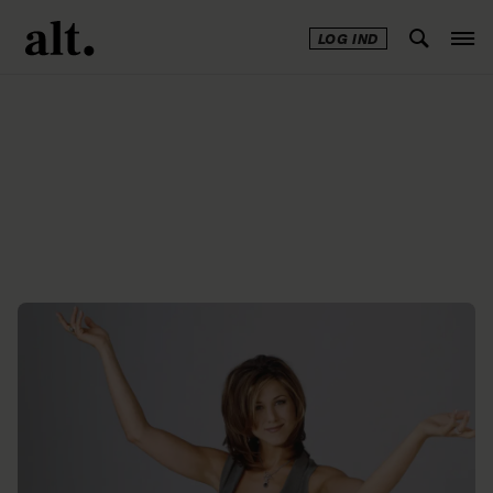
LOG IND
Annonce