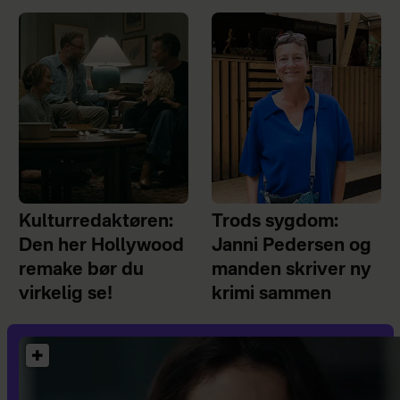
Kulturredaktøren:
Trods sygdom:
Den her Hollywood
Janni Pedersen og
remake bør du
manden skriver ny
virkelig se!
krimi sammen