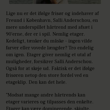
Lige nu er det ifølge frisør og indehaver af
Freund i København, Salli Anderschou, en
mere underspillet hårtrend med afsæt i
90’erne, der er i spil. Nemlig etager.
Kedeligt, tænker du måske – ingen vilde
farver eller vovede længder? Tro endelig
om igen. Etager giver nemlig et utal af
muligheder, forsikrer Salli Anderschou.
Også for at skeje ud. Faktisk er det ifølge
frisøren netop den store fordel ved en
etageklip. Den kan det hele.
"Modsat mange andre hårtrends kan
etager varieres og tilpasses den enkelte.
Etager kan være dominerende, skjulte,