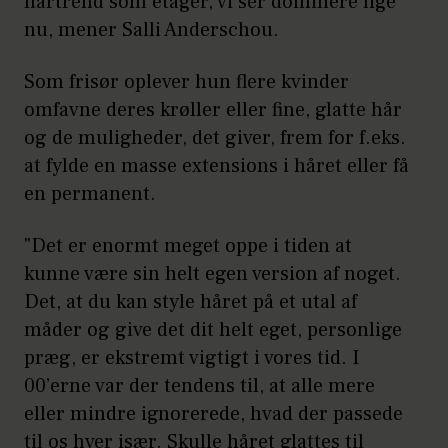
hårtrend som etager, vi ser dominere lige
nu, mener Salli Anderschou.
Som frisør oplever hun flere kvinder
omfavne deres krøller eller fine, glatte hår
og de muligheder, det giver, frem for f.eks.
at fylde en masse extensions i håret eller få
en permanent.
"Det er enormt meget oppe i tiden at
kunne være sin helt egen version af noget.
Det, at du kan style håret på et utal af
måder og give det dit helt eget, personlige
præg, er ekstremt vigtigt i vores tid. I
00’erne var der tendens til, at alle mere
eller mindre ignorerede, hvad der passede
til os hver især. Skulle håret glattes til