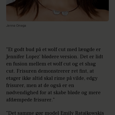
Jenna Ortega
"Et godt bud på et wolf cut med længde er
Jennifer Lopez' blødere version. Det er lidt
en fusion mellem et wolf cut og et shag
cut. Frisuren demonstrerer ret fint, at
etager ikke altid skal rime på vilde, edgy
frisurer, men at de også er en
nødvendighed for at skabe bløde og mere
afdæmpede frisurer."
"Det samme gør model Emily Ratajkowskis