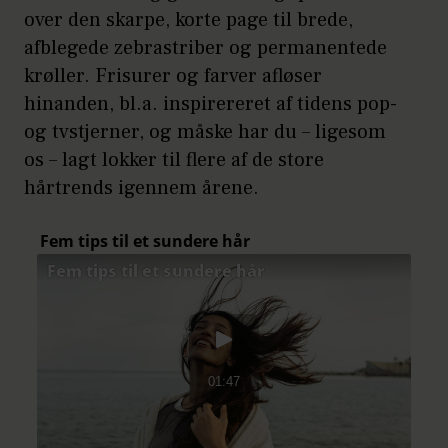
over den skarpe, korte page til brede,
afblegede zebrastriber og permanentede
krøller. Frisurer og farver afløser
hinanden, bl.a. inspirereret af tidens pop-
og tvstjerner, og måske har du – ligesom
os – lagt lokker til flere af de store
hårtrends igennem årene.