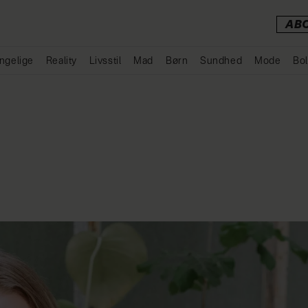
AB
ngelige
Reality
Livsstil
Mad
Børn
Sundhed
Mode
Bol
Annonce