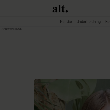
Kendte
Underholdning
Ko
Annonce