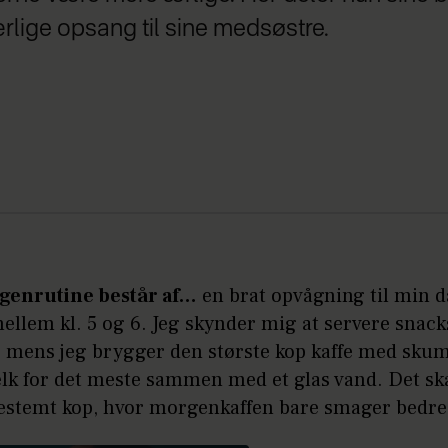
ærlige opsang til sine medsøstre.
genrutine består af…
en brat opvågning til min da
mellem kl. 5 og 6. Jeg skynder mig at servere snack
, mens jeg brygger den største kop kaffe med sk
k for det meste sammen med et glas vand. Det ska
bestemt kop, hvor morgenkaffen bare smager bedre