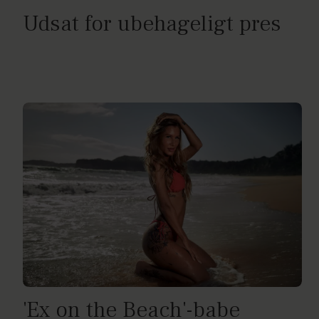
Udsat for ubehageligt pres
'Ex on the Beach'-babe