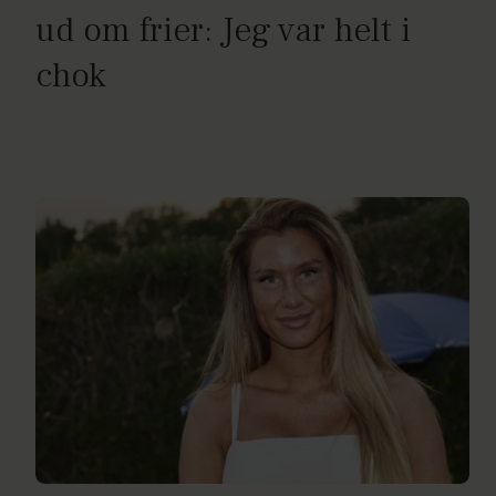
ud om frier: Jeg var helt i
chok