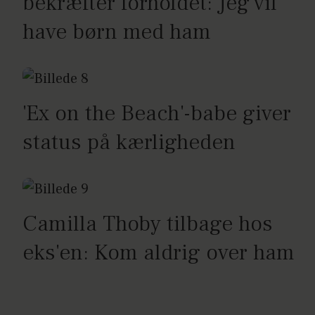
bekræfter forholdet: Jeg vil
have børn med ham
'Ex on the Beach'-babe giver
status på kærligheden
Camilla Thoby tilbage hos
eks'en: Kom aldrig over ham