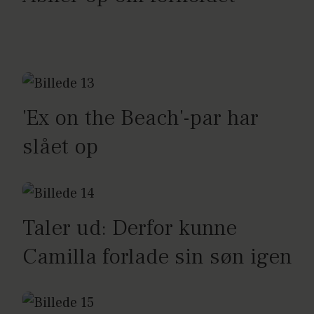
'Ex on the Beach'-par har
slået op
Taler ud: Derfor kunne
Camilla forlade sin søn igen