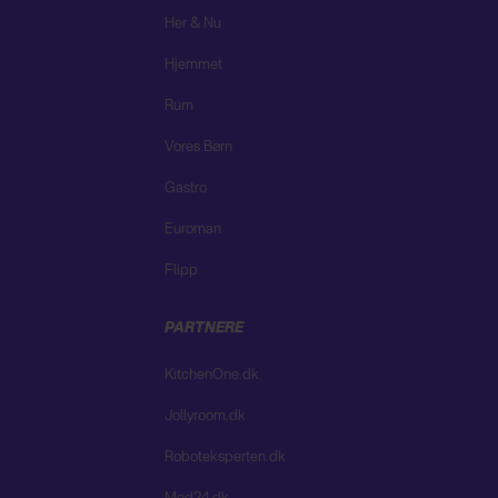
Her & Nu
Hjemmet
Rum
Vores Børn
Gastro
Euroman
Flipp
PARTNERE
KitchenOne.dk
Jollyroom.dk
Roboteksperten.dk