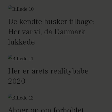
De kendte husker tilbage:
Her var vi, da Danmark
lukkede
Her er årets realitybabe
2020
Åbner op om forholdet