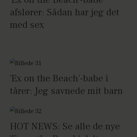
afslører: Sådan har jeg det
med sex
'Ex on the Beach'-babe i
tårer: Jeg savnede mit barn
HOT NEWS: Se alle de nye