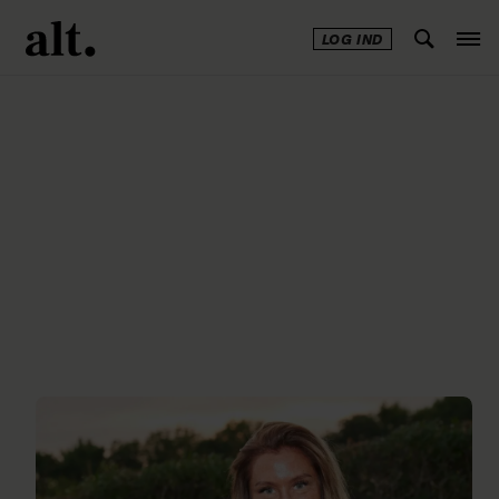
LOG IND
Annonce