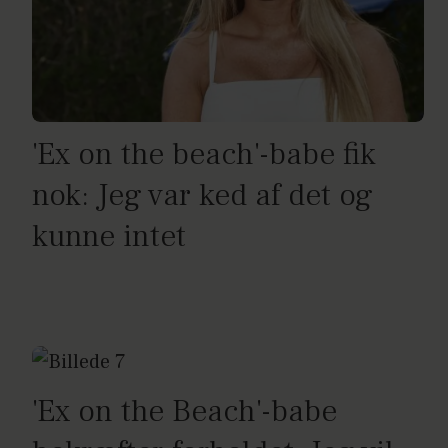
'Ex on the beach'-babe fik
nok: Jeg var ked af det og
kunne intet
'Ex on the Beach'-babe