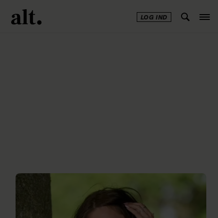
LOG IND
Annonce