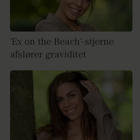
'Ex on the Beach'-stjerne
afslører graviditet