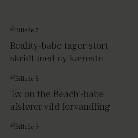
Reality-babe tager stort
skridt med ny kæreste
'Ex on the Beach'-babe
afslører vild forvandling