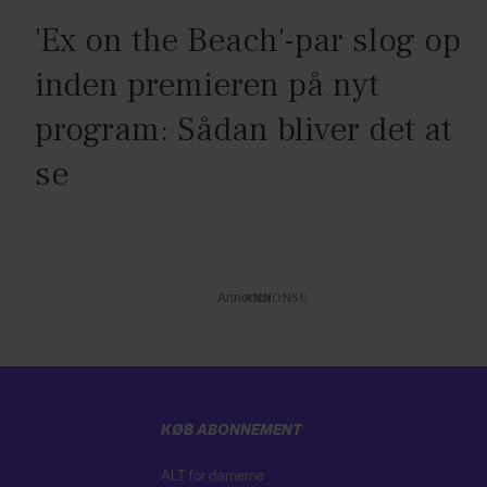
'Ex on the Beach'-par slog op
inden premieren på nyt
program: Sådan bliver det at
se
Annonce
KØB ABONNEMENT
ALT for damerne