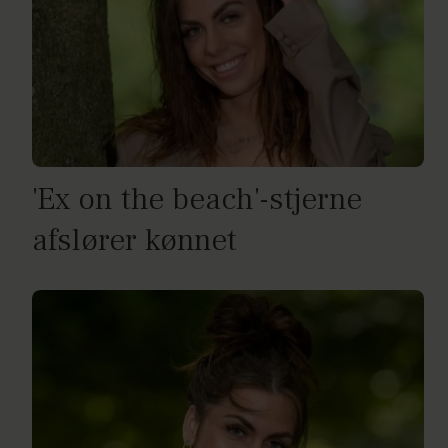
'Ex on the beach'-stjerne
afslører kønnet