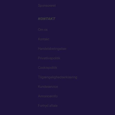
Sponsoreret
KONTAKT
Om os
Kontakt
Handelsbetingelser
Privatlivspolitik
Cookiepolitik
Tilgængelighedserklæring
Kundeservice
Annoncørinfo
Fortryd aftale