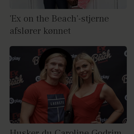
'Ex on the Beach'-stjerne
afslører kønnet
Husker du Caroline Godrim