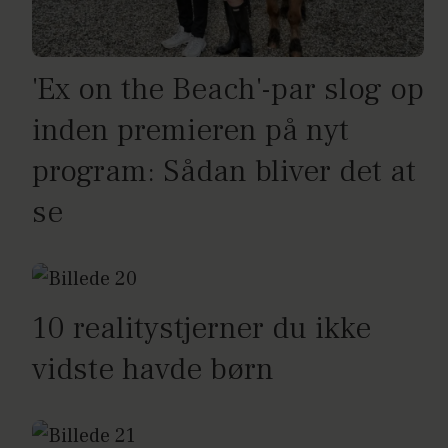
'Ex on the Beach'-par slog op
inden premieren på nyt
program: Sådan bliver det at
se
10 realitystjerner du ikke
vidste havde børn