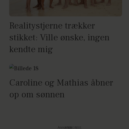
Realitystjerne trækker
stikket: Ville ønske, ingen
kendte mig
Caroline og Mathias åbner
op om sønnen
Annonce