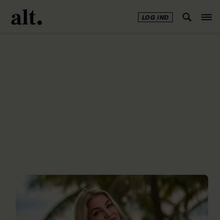
LOG IND
Annonce