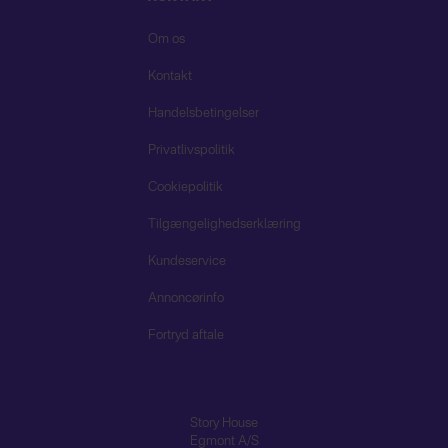
Om os
Kontakt
Handelsbetingelser
Privatlivspolitik
Cookiepolitik
Tilgængelighedserklæring
Kundeservice
Annoncørinfo
Fortryd aftale
Story House
Egmont A/S