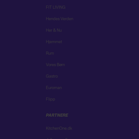
FIT LIVING
Hendes Verden
Her & Nu
Hjemmet
Rum
Vores Børn
Gastro
Euroman
Flipp
PARTNERE
KitchenOne.dk