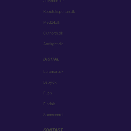
Jollyroom.dk
Roboteksperten.dk
Med24.dk
Outnorth.dk
Andlight.dk
DIGITAL
Euroman.dk
Baby.dk
Flipp
Findalt
Sponsoreret
KONTAKT