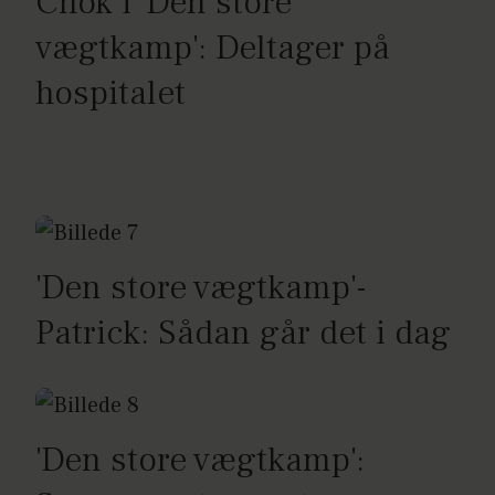
Chok i 'Den store
vægtkamp': Deltager på
hospitalet
'Den store vægtkamp'-
Patrick: Sådan går det i dag
'Den store vægtkamp':