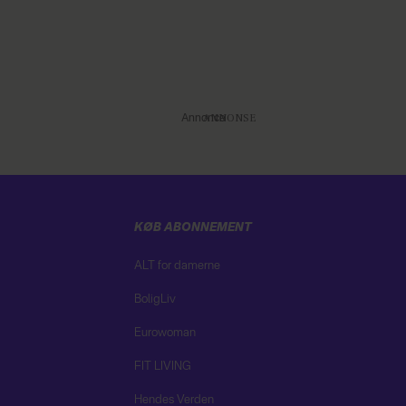
Annonce
KØB ABONNEMENT
ALT for damerne
BoligLiv
Eurowoman
FIT LIVING
Hendes Verden