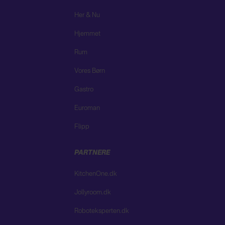
Her & Nu
Hjemmet
Rum
Vores Børn
Gastro
Euroman
Flipp
PARTNERE
KitchenOne.dk
Jollyroom.dk
Roboteksperten.dk