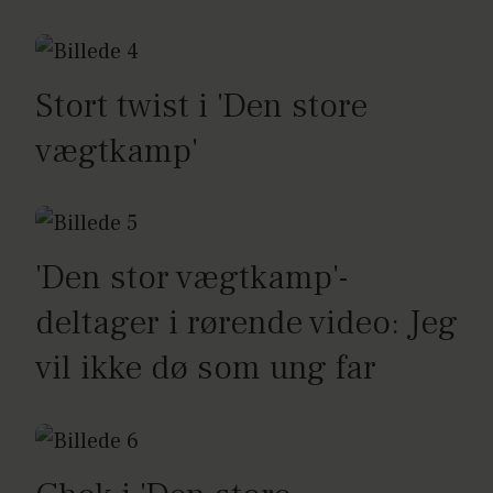
Stort twist i 'Den store
vægtkamp'
'Den stor vægtkamp'-
deltager i rørende video: Jeg
vil ikke dø som ung far