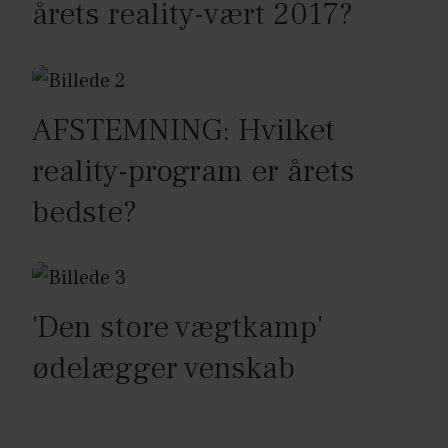
årets reality-vært 2017?
AFSTEMNING: Hvilket
reality-program er årets
bedste?
'Den store vægtkamp'
ødelægger venskab