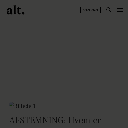
LOG IND
Annonce
AFSTEMNING: Hvem er