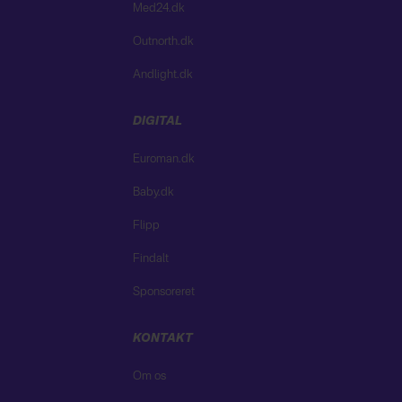
Med24.dk
Outnorth.dk
Andlight.dk
DIGITAL
Euroman.dk
Baby.dk
Flipp
Findalt
Sponsoreret
KONTAKT
Om os