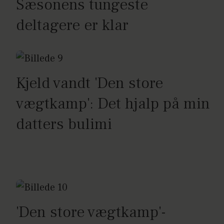
Sæsonens tungeste
deltagere er klar
Kjeld vandt 'Den store
vægtkamp': Det hjalp på min
datters bulimi
'Den store vægtkamp'-