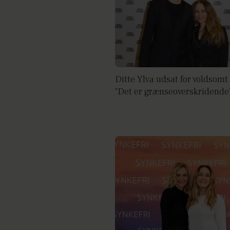
Ditte Ylva udsat for voldsomt 
"Det er grænseoverskridende