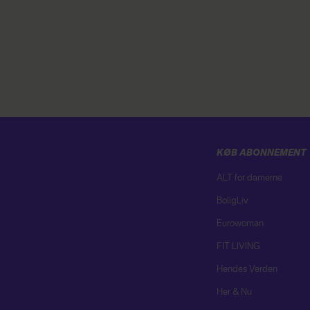
KØB ABONNEMENT
ALT for damerne
BoligLiv
Eurowoman
FIT LIVING
Hendes Verden
Her & Nu