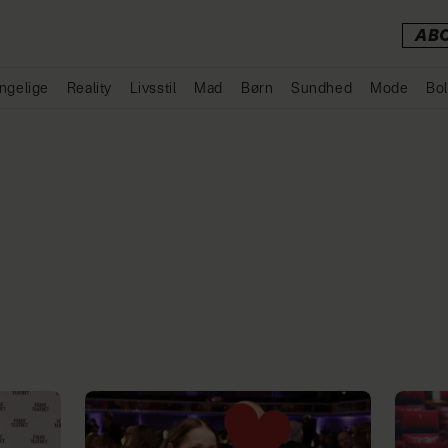
AB
ngelige
Reality
Livsstil
Mad
Børn
Sundhed
Mode
Bol
Annonce