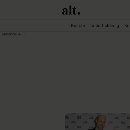
Kendte
Underholdning
Ko
Annonce