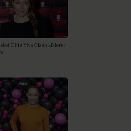
sket Ditte Ylva Olsen afslører
ys