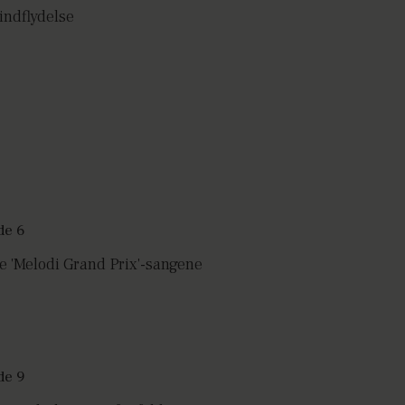
indflydelse
le 'Melodi Grand Prix'-sangene