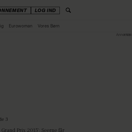
ONNEMENT
LOG IND
ig
Eurowoman
Vores Børn
Annonce
 Grand Prix 2015': Seerne får