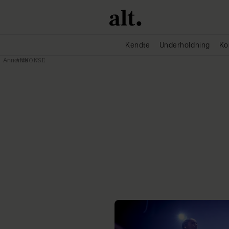
Kendte
Underholdning
Ko
Annonce