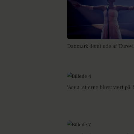
Danmark dømt ude af 'Eurovi
'Aqua'-stjerne bliver vært på 