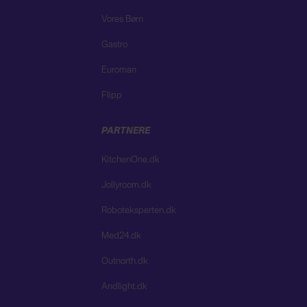
Vores Børn
Gastro
Euroman
Flipp
PARTNERE
KitchenOne.dk
Jollyroom.dk
Roboteksperten.dk
Med24.dk
Outnorth.dk
Andlight.dk