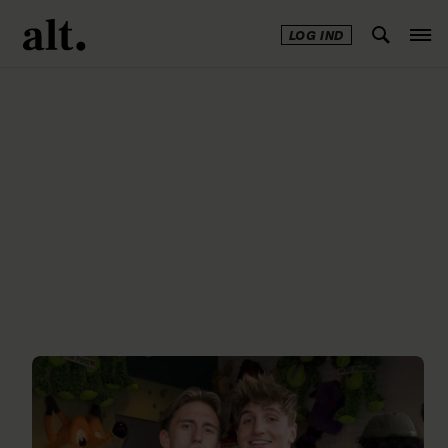
LOG IND
Annonce