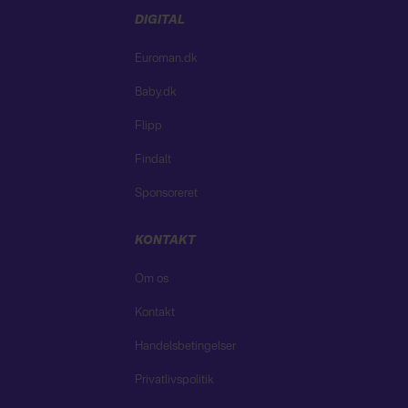
DIGITAL
Euroman.dk
Baby.dk
Flipp
Findalt
Sponsoreret
KONTAKT
Om os
Kontakt
Handelsbetingelser
Privatlivspolitik