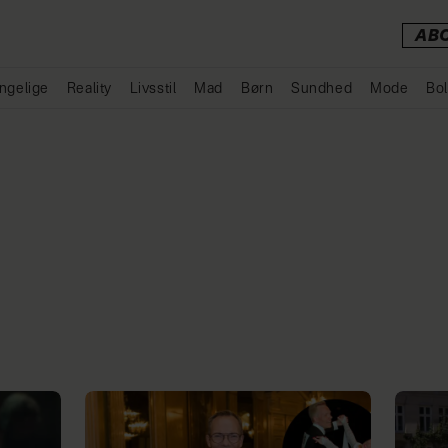
AB
ngelige
Reality
Livsstil
Mad
Børn
Sundhed
Mode
Bol
Annonce