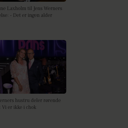
nne Laxholm til Jens Werners
lse: - Det er ingen alder
erners hustru deler rørende
 Vi er ikke i chok