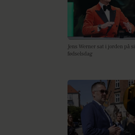
Jens Werner sat i jorden på s
fødselsdag