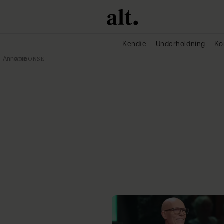
Kendte
Underholdning
Ko
Annonce