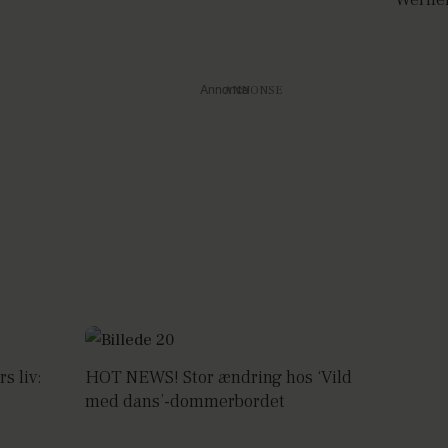
Annonce
s liv:
HOT NEWS! Stor ændring hos ‘Vild
med dans’-dommerbordet