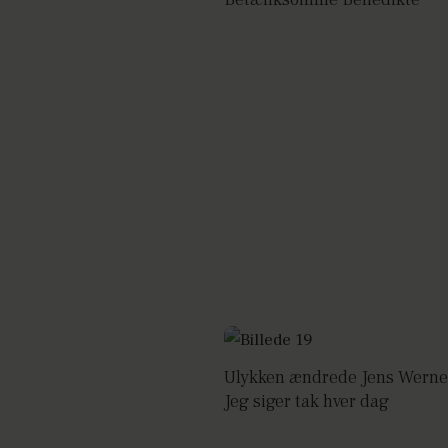
Ulykken ændrede Jens Werner
Jeg siger tak hver dag