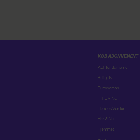
KØB ABONNEMENT
ALT for damerne
BoligLiv
Eurowoman
FIT LIVING
Hendes Verden
Her & Nu
Hjemmet
Rum