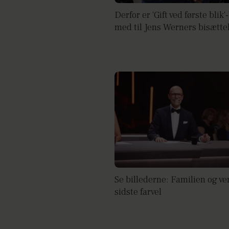
Derfor er 'Gift ved første blik
med til Jens Werners bisætte
Se billederne: Familien og v
sidste farvel