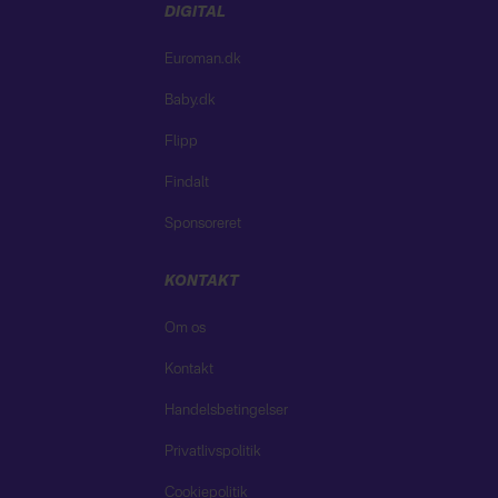
DIGITAL
Euroman.dk
Baby.dk
Flipp
Findalt
Sponsoreret
KONTAKT
Om os
Kontakt
Handelsbetingelser
Privatlivspolitik
Cookiepolitik