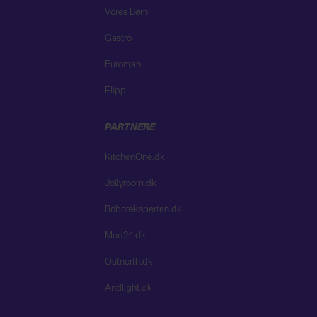
Vores Børn
Gastro
Euroman
Flipp
PARTNERE
KitchenOne.dk
Jollyroom.dk
Roboteksperten.dk
Med24.dk
Outnorth.dk
Andlight.dk