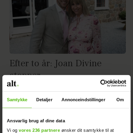
Efter to år: Joan Divine
stopper
Samtykke
Detaljer
Annonceindstillinger
Om
Ansvarlig brug af dine data
Vi og
vores 236 partnere
ønsker dit samtykke til at