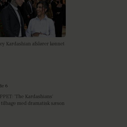
ey Kardashian afslører kønnet
PPET: 'The Kardashians'
 tilbage med dramatisk sæson