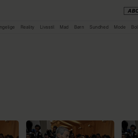
AB
ngelige
Reality
Livsstil
Mad
Børn
Sundhed
Mode
Bol
Annonce