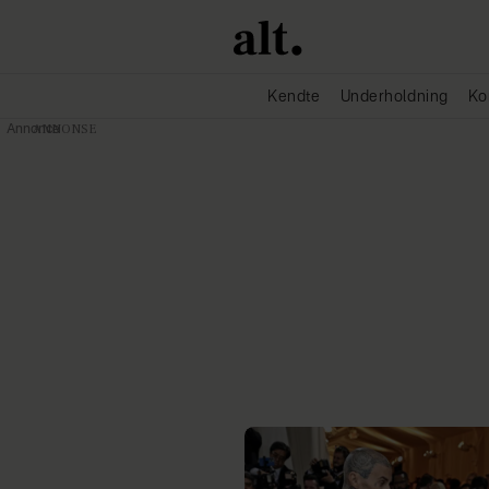
Kendte
Underholdning
Ko
Annonce