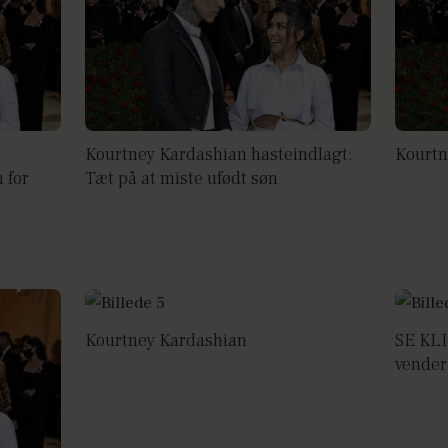
Kourtney Kardashian hasteindlagt:
Kourtn
 for
Tæt på at miste ufødt søn
Kourtney Kardashian
SE KLI
vender