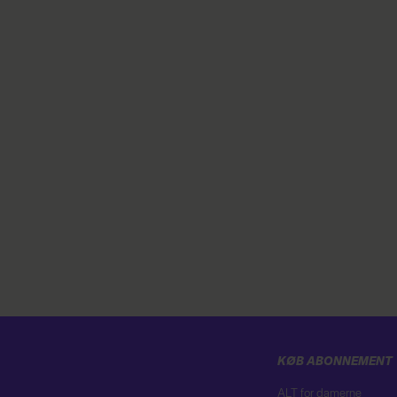
KØB ABONNEMENT
ALT for damerne