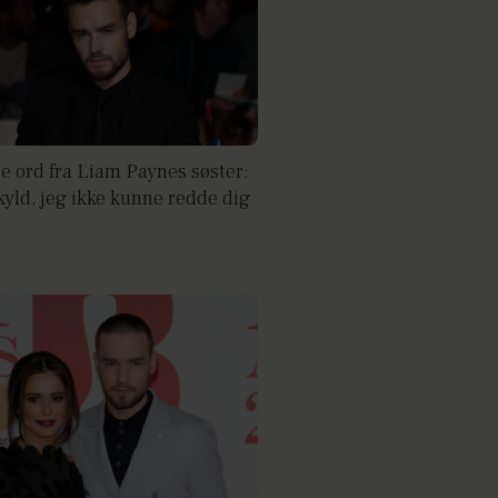
e ord fra Liam Paynes søster:
kyld, jeg ikke kunne redde dig