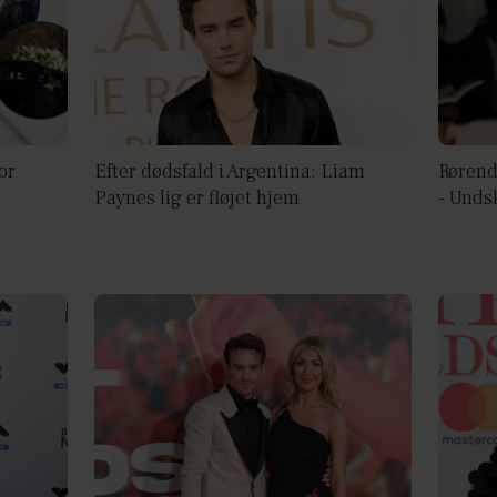
or
Efter dødsfald i Argentina: Liam
Rørend
Paynes lig er fløjet hjem
- Unds