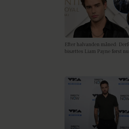
Efter halvanden måned: Derf
bisættes Liam Payne først nu