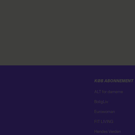
KØB ABONNEMENT
ALT for damerne
BoligLiv
Eurowoman
FIT LIVING
Hendes Verden