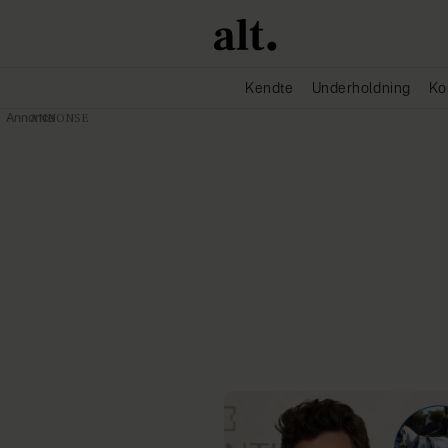
Kendte
Underholdning
Ko
Annonce