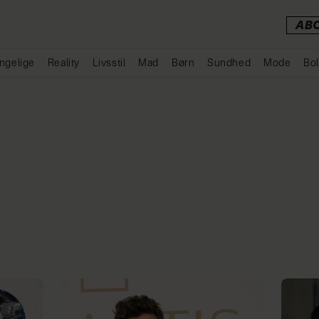
AB
ngelige
Reality
Livsstil
Mad
Børn
Sundhed
Mode
Bol
Annonce