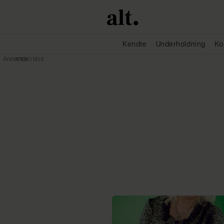
Kendte
Underholdning
Ko
Annonce