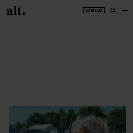
LOG IND
Annonce