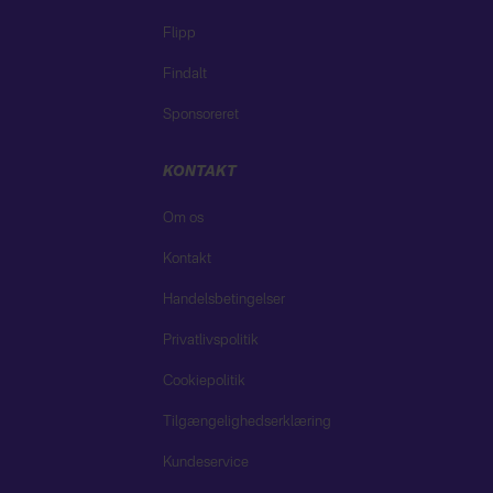
Flipp
Findalt
Sponsoreret
KONTAKT
Om os
Kontakt
Handelsbetingelser
Privatlivspolitik
Cookiepolitik
Tilgængelighedserklæring
Kundeservice