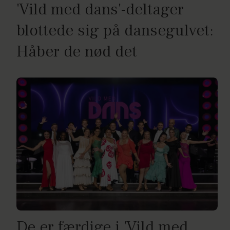
'Vild med dans'-deltager
blottede sig på dansegulvet:
Håber de nød det
De er færdige i 'Vild med