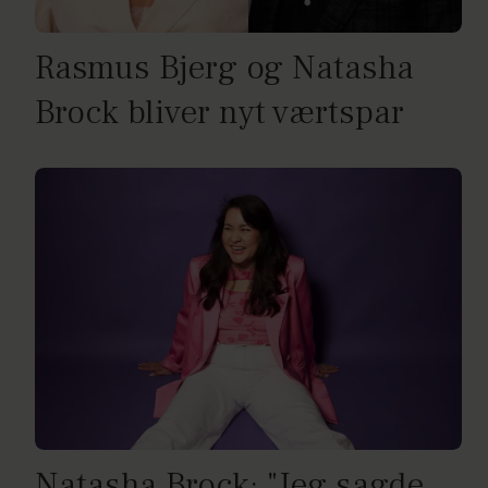
Rasmus Bjerg og Natasha
Brock bliver nyt værtspar
Natasha Brock: "Jeg sagde