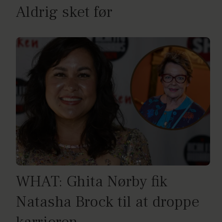
Aldrig sket før
WHAT: Ghita Nørby fik
Natasha Brock til at droppe