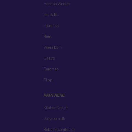
Hendes Verden
Her & Nu
Hjemmet
Rum
Vores Børn
Gastro
Euroman
Flipp
PARTNERE
KitchenOne.dk
Jollyroom.dk
Roboteksperten.dk