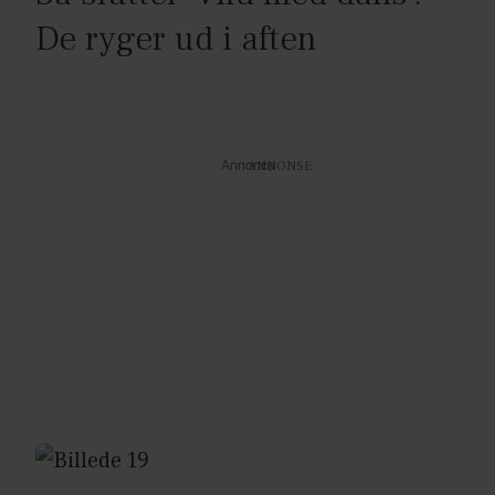
De ryger ud i aften
Annonce