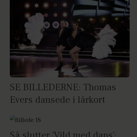
SE BILLEDERNE: Thomas
Evers dansede i lårkort
Så slutter 'Vild med dans':