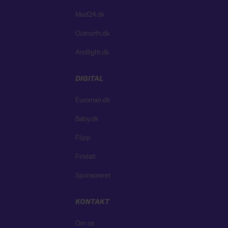
Med24.dk
Outnorth.dk
Andlight.dk
DIGITAL
Euroman.dk
Baby.dk
Flipp
Findalt
Sponsoreret
KONTAKT
Om os