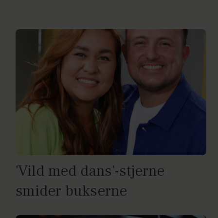
'Vild med dans'-stjerne
smider bukserne