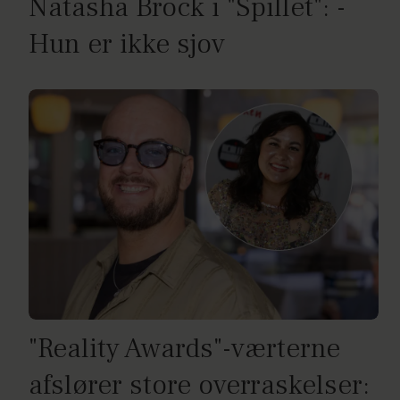
Natasha Brock i "Spillet": -
Hun er ikke sjov
"Reality Awards"-værterne
afslører store overraskelser: