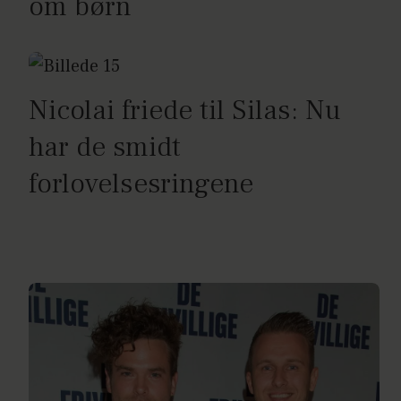
om børn
Nicolai friede til Silas: Nu
har de smidt
forlovelsesringene