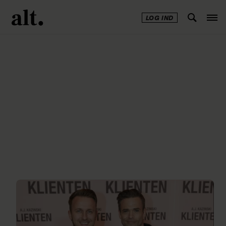
LOG IND
Annonce