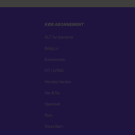
KØB ABONNEMENT
ALT for damerne
BoligLiv
Eurowoman
FIT LIVING
Hendes Verden
Her & Nu
Hjemmet
Rum
Vores Børn