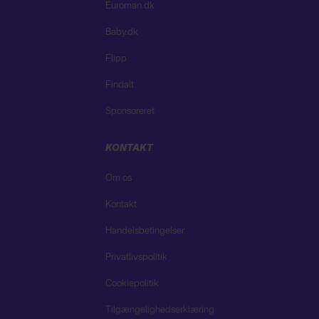
Euroman.dk
Baby.dk
Flipp
Findalt
Sponsoreret
KONTAKT
Om os
Kontakt
Handelsbetingelser
Privatlivspolitik
Cookiepolitik
Tilgængelighedserklæring