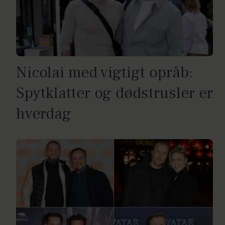
Nicolai med vigtigt opråb:
Spytklatter og dødstrusler er
hverdag