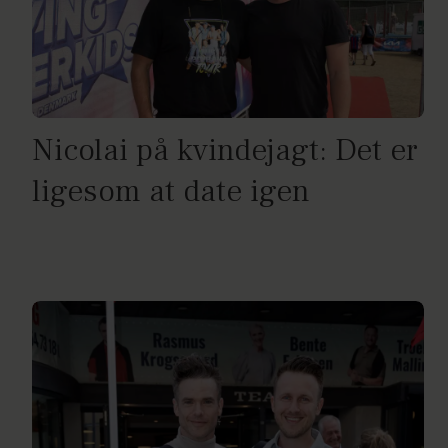
Nicolai på kvindejagt: Det er
ligesom at date igen