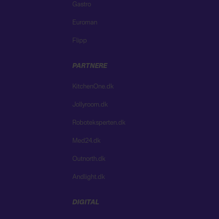
Gastro
Euroman
Flipp
PARTNERE
KitchenOne.dk
Jollyroom.dk
Roboteksperten.dk
Med24.dk
Outnorth.dk
Andlight.dk
DIGITAL