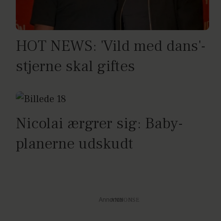
HOT NEWS: 'Vild med dans'-
stjerne skal giftes
Nicolai ærgrer sig: Baby-
planerne udskudt
Annonce