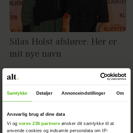
Silas Holst afslører: Her er
mit nye navn
Samtykke
Detaljer
Annonceindstillinger
Om
Ansvarlig brug af dine data
Vi og
vores 236 partnere
ønsker dit samtykke til at
anvende cookies og indsamle persondata om IP-