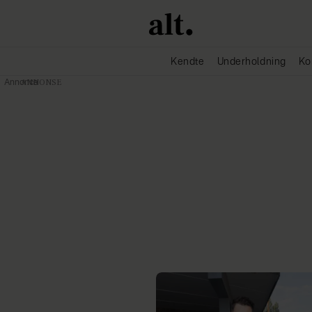
Kendte
Underholdning
Ko
Annonce