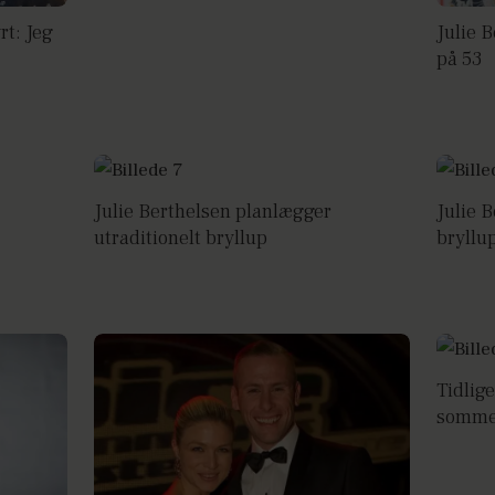
rt: Jeg
Julie 
på 53
Julie Berthelsen planlægger
Julie B
utraditionelt bryllup
bryllu
Tidlige
somme