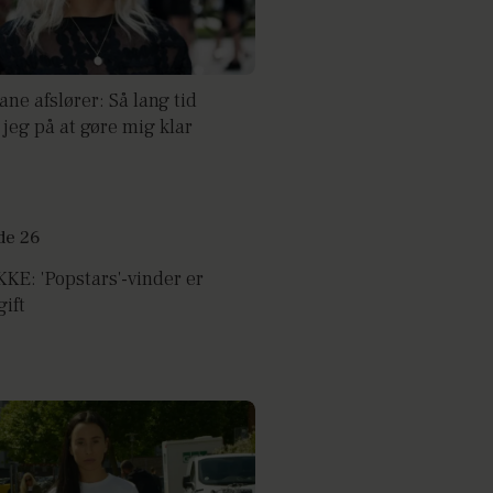
ane afslører: Så lang tid
jeg på at gøre mig klar
KE: 'Popstars'-vinder er
gift