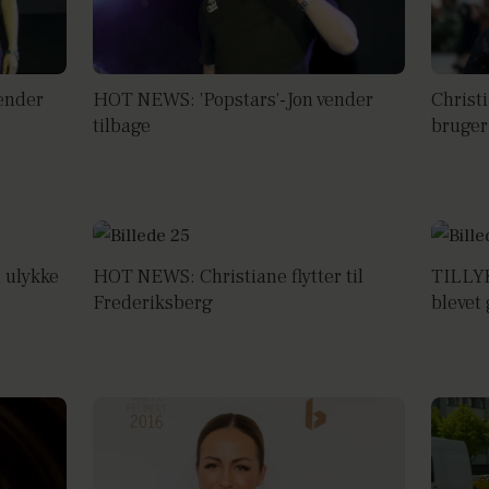
vender
HOT NEWS: 'Popstars'-Jon vender
Christi
tilbage
bruger 
i ulykke
HOT NEWS: Christiane flytter til
TILLYK
Frederiksberg
blevet 