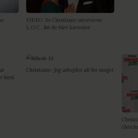
se
VIDEO: Se Christiane interviewe
L.O.C., før de blev kærester
at
Christiane: Jeg arbejder alt for meget
r først
Christi
chrich