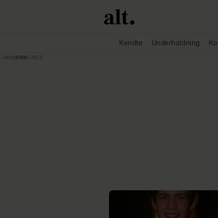
Kendte
Underholdning
Ko
Annonce