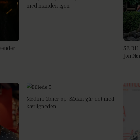
med manden igen
rkender
SE BIL
Jon Nø
Medina åbner op: Sådan går det med
kærligheden