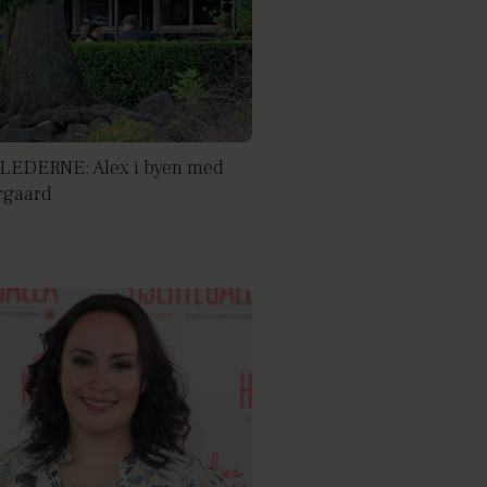
LEDERNE: Alex i byen med
rgaard