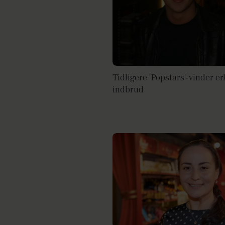
Tidligere 'Popstars'-vinder e
indbrud