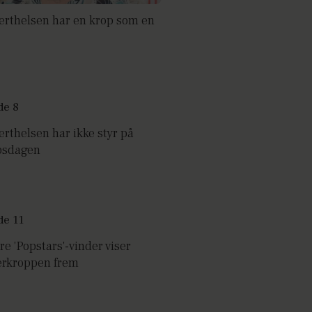
Berthelsen har en krop som en
erthelsen har ikke styr på
psdagen
re 'Popstars'-vinder viser
rkroppen frem