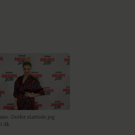
ane: Derfor startede jeg
ri.dk