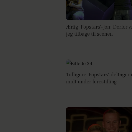
Ærlig 'Popstars'-Jon: Derfor 
jeg tilbage til scenen
Tidligere 'Popstars'-deltager 
midt under forestilling