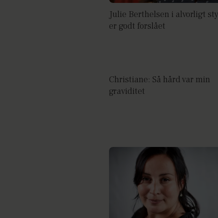
Julie Berthelsen i alvorligt sty
er godt forslået
Christiane: Så hård var min
graviditet