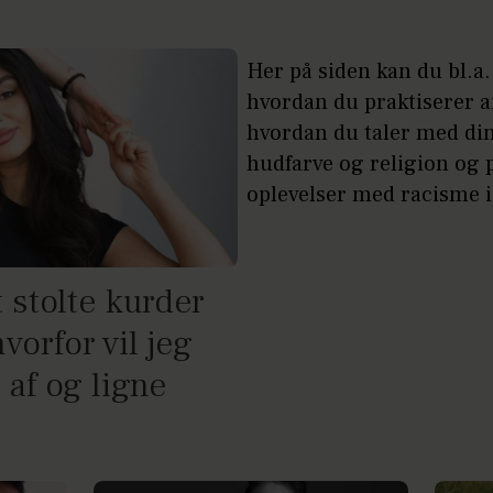
Her på siden kan du bl.a
hvordan du praktiserer a
hvordan du taler med di
hudfarve og religion og 
oplevelser med racisme 
 stolte kurder
vorfor vil jeg
 af og ligne