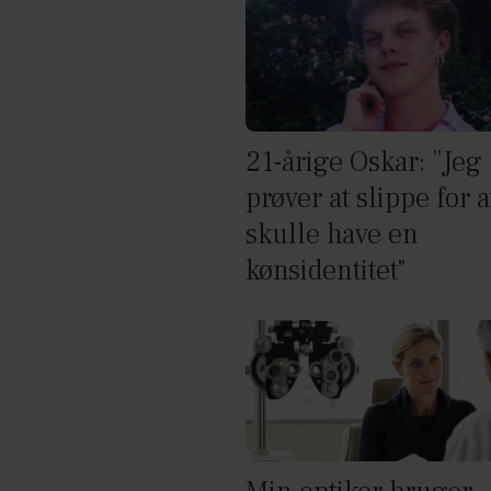
21-årige Oskar: ”Jeg
prøver at slippe for a
skulle have en
kønsidentitet"