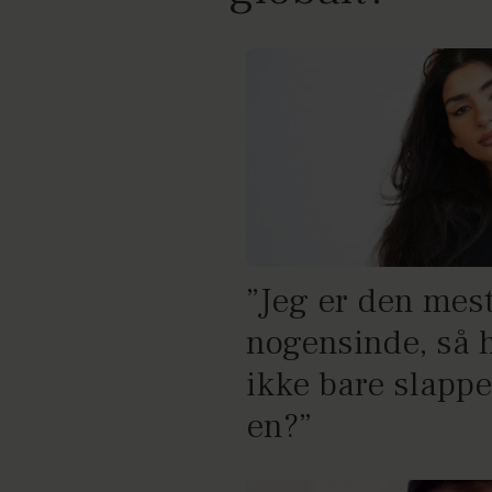
”Jeg er den mest
nogensinde, så h
ikke bare slappe
en?”