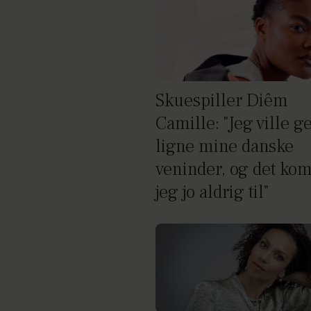
Skuespiller Diêm
Camille: "Jeg ville g
ligne mine danske
veninder, og det ko
jeg jo aldrig til"