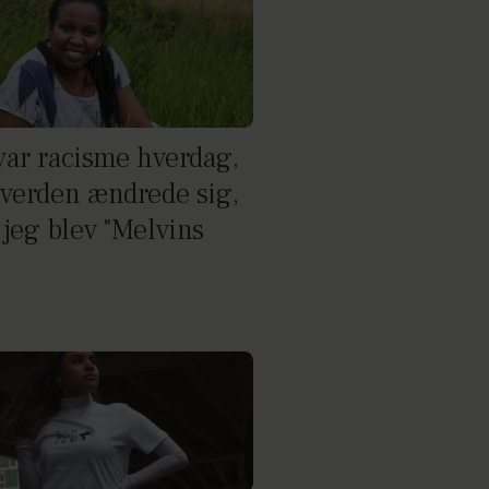
 var racisme hverdag,
verden ændrede sig,
 jeg blev "Melvins