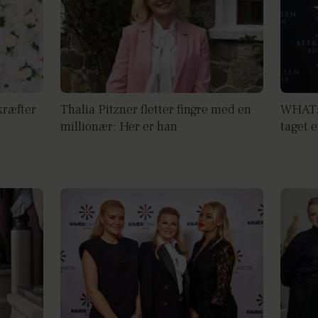
kræfter
Thalia Pitzner fletter fingre med en
WHAT: 
millionær: Her er han
taget e