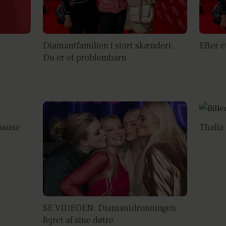
Diamantfamilien i stort skænderi:
Efter e
Du er et problembarn
 pause
Thalia 
SE VIDEOEN: Diamantdronningen
fejret af sine døtre