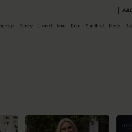
AB
ngelige
Reality
Livsstil
Mad
Børn
Sundhed
Mode
Bol
Annonce