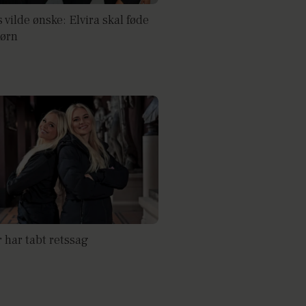
 vilde ønske: Elvira skal føde
ørn
 har tabt retssag