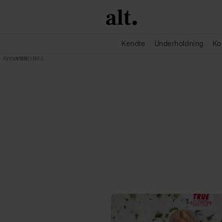
Kendte
Underholdning
Ko
Annonce