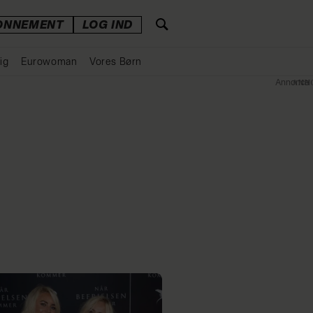
ONNEMENT
LOG IND
ig
Eurowoman
Vores Børn
Annonce