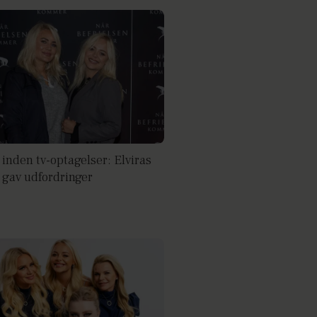
 inden tv-optagelser: Elviras
gav udfordringer