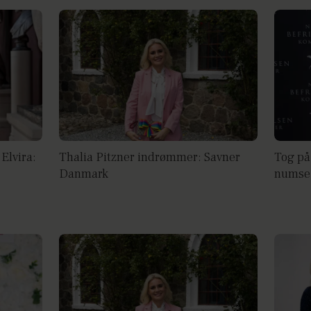
Elvira:
Thalia Pitzner indrømmer: Savner
Tog på
Danmark
numse 