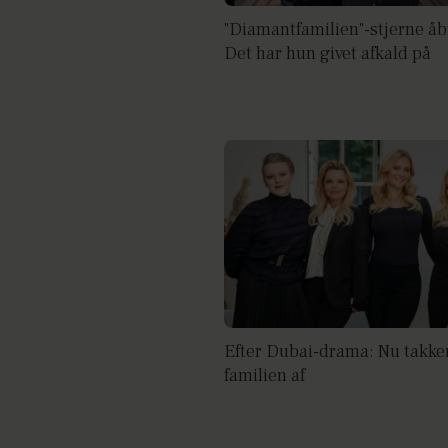
"Diamantfamilien"-stjerne åb
Det har hun givet afkald på
Efter Dubai-drama: Nu takke
familien af