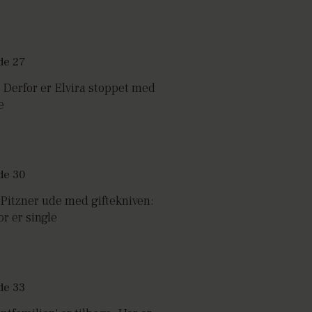
Derfor er Elvira stoppet med
e
 Pitzner ude med giftekniven:
r er single