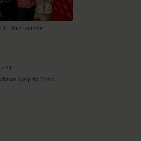
t år: Nu er det slut
afviser hjælp fra Elvira