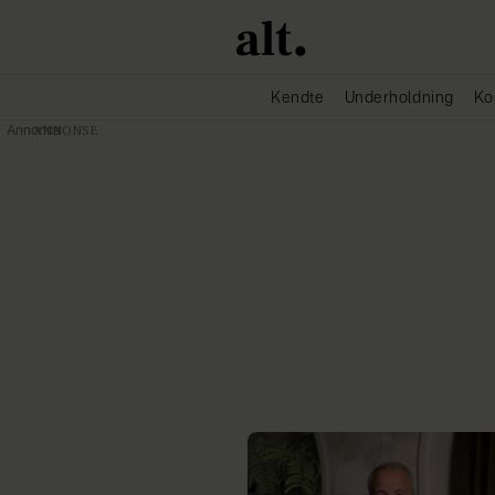
Kendte
Underholdning
Ko
Annonce