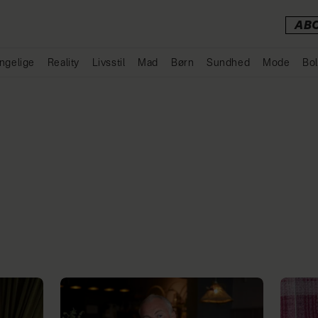
AB
ngelige
Reality
Livsstil
Mad
Børn
Sundhed
Mode
Bol
Annonce