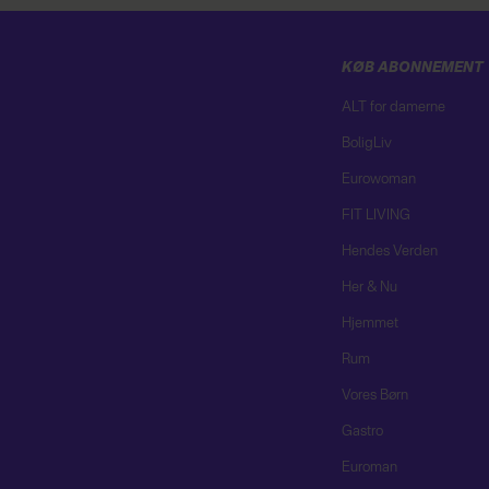
KØB ABONNEMENT
ALT for damerne
BoligLiv
Eurowoman
FIT LIVING
Hendes Verden
Her & Nu
Hjemmet
Rum
Vores Børn
Gastro
Euroman