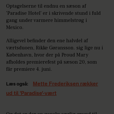
Optagelserne til endnu en sæson af
'Paradise Hotel' er i skrivende stund i fuld
gang under varmere himmelstrøg i
Mexico.
Alligevel befinder den ene halvdel af
værtsduoen, Rikke Gøransson. sig lige nu i
København, hvor der på Proud Mary
afholdes premierefest på sæson 20, som
får premiere 4. juni.
Mette Frederiksen rækker
Læs også:
ud til 'Paradise'-vært