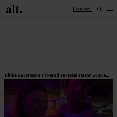
LOG IND
Annonce