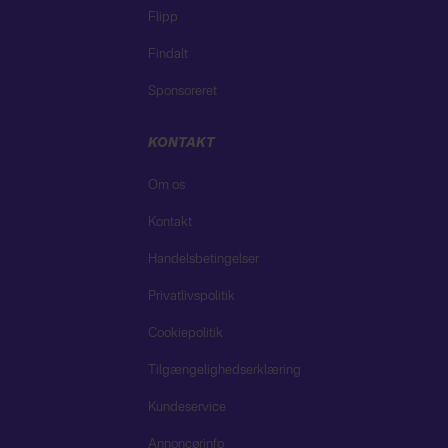
Flipp
Findalt
Sponsoreret
KONTAKT
Om os
Kontakt
Handelsbetingelser
Privatlivspolitik
Cookiepolitik
Tilgængelighedserklæring
Kundeservice
Annoncørinfo