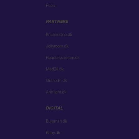
Flipp
PARTNERE
KitchenOne.dk
Jollyroom.dk
Roboteksperten.dk
Med24.dk
Outnorth.dk
Andlight.dk
DIGITAL
Euroman.dk
Baby.dk