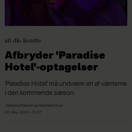
alt.dk
Kendte
Afbryder 'Paradise
Hotel'-optagelser
'Paradise Hotel' må undvære en af værterne
i den kommende sæson.
Rebecca
Plaetner og Stephanie Duus
30. May 2024 - 20:37