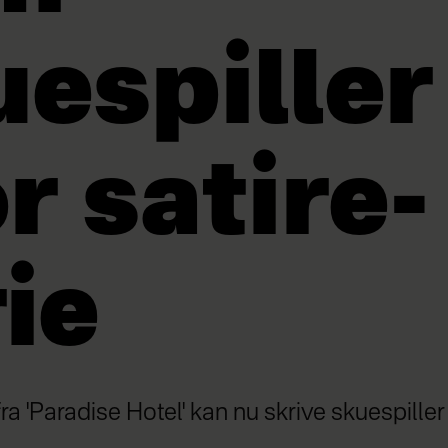
espiller 
r satire-
ie
 'Paradise Hotel' kan nu skrive skuespiller 