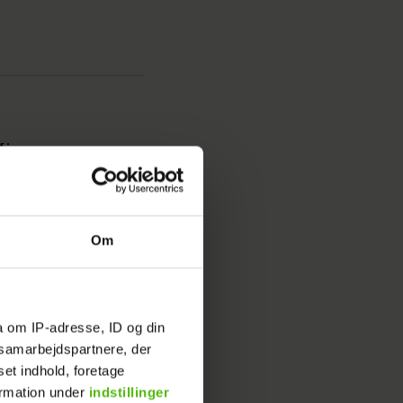
Mig og
r vært
Om
a om IP-adresse, ID og din
s samarbejdspartnere, der
set indhold, foretage
ormation under
indstillinger