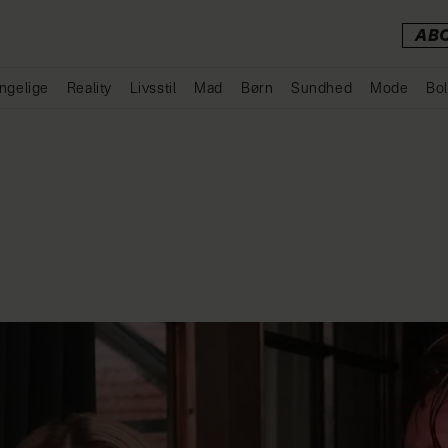
AB
ngelige
Reality
Livsstil
Mad
Børn
Sundhed
Mode
Bol
Annonce