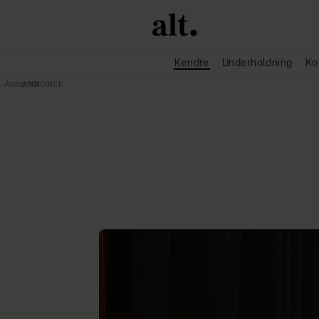
Kendte
Underholdning
Ko
Annonce