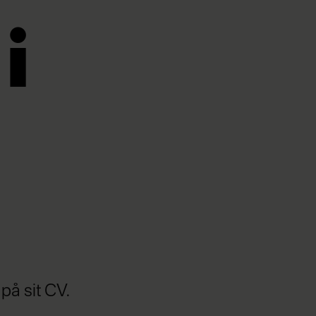
i
på sit CV.