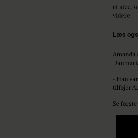
et sted, 
videre.
Læs ogs
Amanda sp
Danmark
- Han var
tilføjer 
Se første