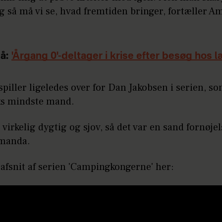
og så må vi se, hvad fremtiden bringer, fortæller 
å:
'Årgang 0'-deltager i krise efter besøg hos 
iller ligeledes over for Dan Jakobsen i serien, so
s mindste mand.
 virkelig dygtig og sjov, så det var en sand fornøjel
Amanda.
 afsnit af serien 'Campingkongerne' her: