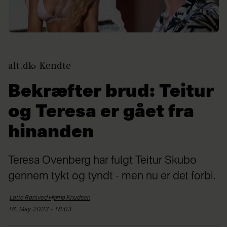
alt.dk
Kendte
Bekræfter brud: Teitur
og Teresa er gået fra
hinanden
Teresa Ovenberg har fulgt Teitur Skubo
gennem tykt og tyndt - men nu er det forbi.
Lotte Røntved Hjarnø
Knudsen
16. May 2023 - 18:03