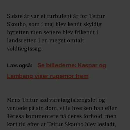
Sidste år var et turbulent år for Teitur
Skoubo, som i maj blev kendt skyldig
byretten men senere blev frikendt i
landsretten i en meget omtalt
voldtægtssag.
Se billederne: Kaspar og
Læs også:
Lambang viser rugemor frem
Mens Teitur sad varetægtsfængslet og
ventede på sin dom, ville hverken han eller
Teresa kommentere på deres forhold, men
kort tid efter at Teitur Skoubo blev løsladt,