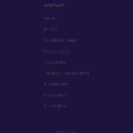
KONTAKT
Om os
Kontakt
Handelsbetingelser
Privatlivspolitik
Cookiepolitik
Tilgængelighedserklæring
Kundeservice
Annoncørinfo
Fortryd aftale
Story House