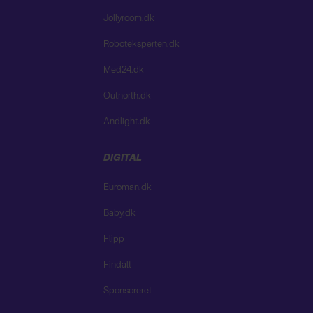
Jollyroom.dk
Roboteksperten.dk
Med24.dk
Outnorth.dk
Andlight.dk
DIGITAL
Euroman.dk
Baby.dk
Flipp
Findalt
Sponsoreret