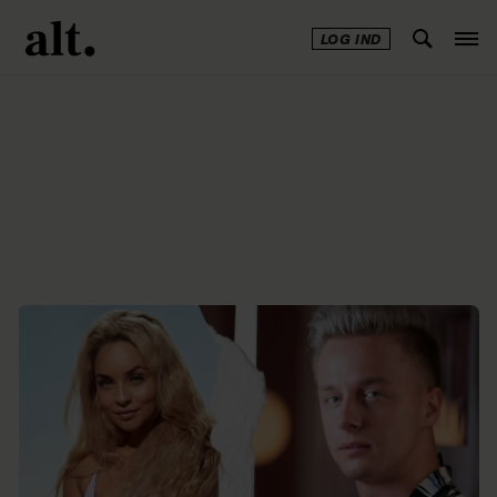
LOG IND
Annonce