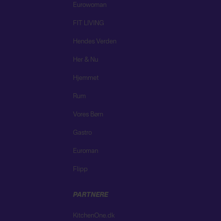
Eurowoman
FIT LIVING
Hendes Verden
Her & Nu
Hjemmet
Rum
Vores Børn
Gastro
Euroman
Flipp
PARTNERE
KitchenOne.dk